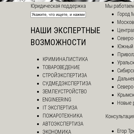
Юридическая поддержка
Мы работаем
Город 
Москов
НАШИ ЭКСПЕРТНЫЕ
Центра
Северо
ВОЗМОЖНОСТИ
Южный 
Привол
КРИМИНАЛИСТИКА
Уральск
ТОВАРОВЕДЕНИЕ
Сибирс
СТРОЙЭКСПЕРТИЗА
Дальне
СУДМЕДЭКСПЕРТИЗА
Северо
ЗЕМЛЕУСТРОЙСТВО
Крымск
ENGINEERING
Новые 
IT ЭКСПЕРТИЗА
ПОЖАРОТЕХНИКА
Консультация
АВТОЭКСПЕРТИЗА
Егор
Тр
ЭКОНОМИКА