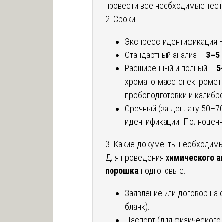
провести все необходимые тест
2. Сроки
Экспресс-идентификация 
Стандартный анализ –
3–5
Расширенный и полный –
5
хромато-масс-спектромет
пробоподготовки и калибро
Срочный (за доплату 50–7
идентификации. Полноценн
3. Какие документы необходим
Для проведения
химического а
порошка
подготовьте:
Заявление или договор на
бланк).
Паспорт (для физического