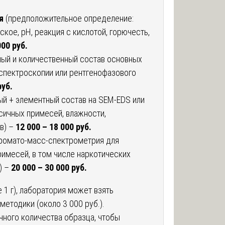
я
(предположительное определение:
ское, pH, реакция с кислотой, горючесть,
000 руб.
ый и количественный состав основных
спектроскопии или рентгенофазового
руб.
ый + элементный состав на SEM-EDS или
сичных примесей, влажности,
в) –
12 000 – 18 000 руб.
ромато-масс-спектрометрия для
римесей, в том числе наркотических
) –
20 000 – 30 000 руб.
 1 г), лаборатория может взять
методики (около 3 000 руб.).
чного количества образца, чтобы