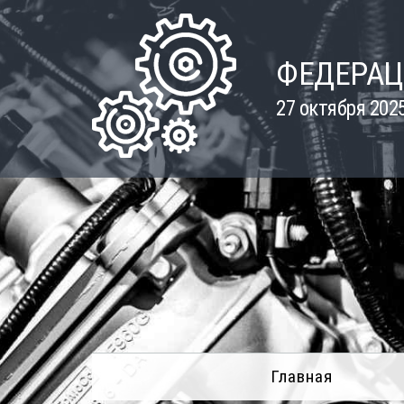
Skip
to
content
ФЕДЕРАЦ
27 октября 202
Главная