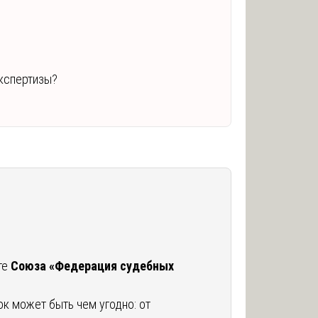
экспертизы?
те
Союза «Федерация судебных
к может быть чем угодно: от