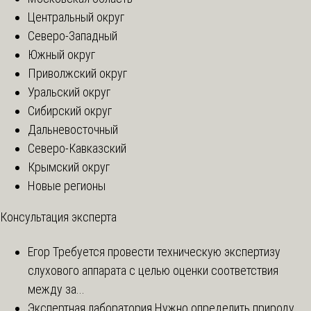
Центральный округ
Северо-Западный
Южный округ
Приволжский округ
Уральский округ
Сибирский округ
Дальневосточный
Северо-Кавказский
Крымский округ
Новые регионы
Консультация эксперта
Егор
Требуется провести техническую экспертизу
слухового аппарата с целью оценки соответствия
между за...
Экспертная лаборатория
Нужно определить природу