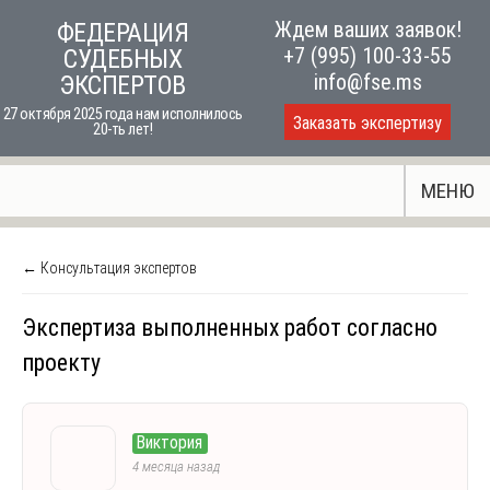
Skip
Ждем ваших заявок!
ФЕДЕРАЦИЯ
to
+7 (995) 100-33-55
СУДЕБНЫХ
content
info@fse.ms
ЭКСПЕРТОВ
27 октября 2025 года нам исполнилось
Заказать экспертизу
20-ть лет!
МЕНЮ
← Консультация экспертов
Экспертиза выполненных работ согласно
проекту
Виктория
4 месяца назад