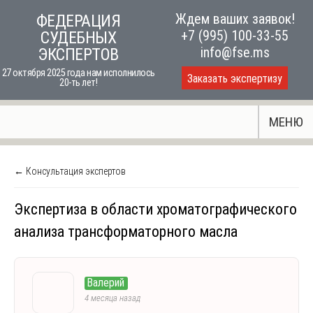
Skip
Ждем ваших заявок!
ФЕДЕРАЦИЯ
to
+7 (995) 100-33-55
СУДЕБНЫХ
content
info@fse.ms
ЭКСПЕРТОВ
27 октября 2025 года нам исполнилось
Заказать экспертизу
20-ть лет!
МЕНЮ
← Консультация экспертов
Экспертиза в области хроматографического
анализа трансформаторного масла
Валерий
4 месяца назад