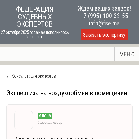
Skip
Ждем ваших заявок!
ФЕДЕРАЦИЯ
to
+7 (995) 100-33-55
СУДЕБНЫХ
content
info@fse.ms
ЭКСПЕРТОВ
27 октября 2025 года нам исполнилось
Заказать экспертизу
20-ть лет!
МЕНЮ
← Консультация экспертов
Экспертиза на воздухообмен в помещении
Алена
4 месяца назад
Здравствуйте. Нужна экспертиза на