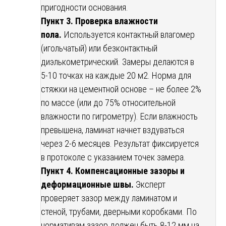
пригодности основания.
Пункт 3. Проверка влажности
пола.
Используется контактный влагомер
(игольчатый) или безконтактный
диэлькометрический. Замеры делаются в
5-10 точках на каждые 20 м2. Норма для
стяжки на цементной основе – не более 2%
по массе (или до 75% относительной
влажности по гигрометру). Если влажность
превышена, ламинат начнет вздуваться
через 2-6 месяцев. Результат фиксируется
в протоколе с указанием точек замера.
Пункт 4. Компенсационные зазоры и
деформационные швы.
Эксперт
проверяет зазор между ламинатом и
стеной, трубами, дверными коробками. По
нормативам зазор должен быть 8-12 мм на