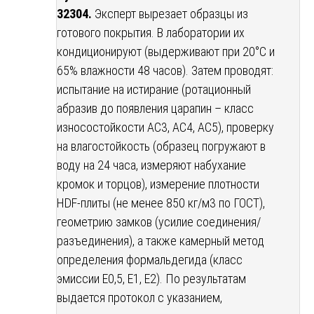
32304.
Эксперт вырезает образцы из
готового покрытия. В лаборатории их
кондиционируют (выдерживают при 20°C и
65% влажности 48 часов). Затем проводят:
испытание на истирание (ротационный
абразив до появления царапин – класс
износостойкости AC3, AC4, AC5), проверку
на влагостойкость (образец погружают в
воду на 24 часа, измеряют набухание
кромок и торцов), измерение плотности
HDF-плиты (не менее 850 кг/м3 по ГОСТ),
геометрию замков (усилие соединения/
разъединения), а также камерный метод
определения формальдегида (класс
эмиссии E0,5, E1, E2). По результатам
выдается протокол с указанием,