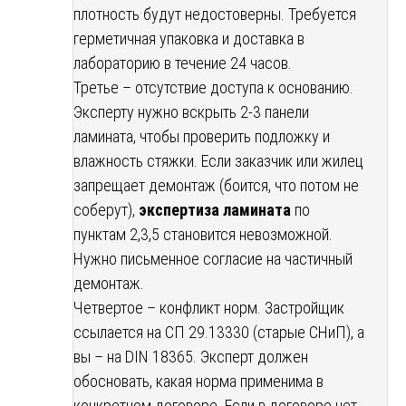
плотность будут недостоверны. Требуется
герметичная упаковка и доставка в
лабораторию в течение 24 часов.
Третье – отсутствие доступа к основанию.
Эксперту нужно вскрыть 2-3 панели
ламината, чтобы проверить подложку и
влажность стяжки. Если заказчик или жилец
запрещает демонтаж (боится, что потом не
соберут),
экспертиза ламината
по
пунктам 2,3,5 становится невозможной.
Нужно письменное согласие на частичный
демонтаж.
Четвертое – конфликт норм. Застройщик
ссылается на СП 29.13330 (старые СНиП), а
вы – на DIN 18365. Эксперт должен
обосновать, какая норма применима в
конкретном договоре. Если в договоре нет