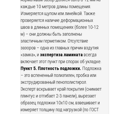
каждые 10 метров длины помещения.
Измеряется щупом или линейкой. Также
проверяется наличие деформационных
швов в длинных помещениях (более 10-12
м) – они должны быть заполнены
эластичным герметиком. Отсутствие
зазоров – одна из главных причин вздутия
«замка», и
экспертиза ламината
всегда
включает этот пункт при спорах об укладке.
Пункт 5. Плотность подложки.
Подложка
– это вспененный полиэтилен, пробка или
экструдированный пенополистирол.
Эксперт вскрывает край покрытия (снимает
плинтус и отгибает 2-3 панели), вырезает
образец подложки 10х10 см, взвешивает и
измеряет толщину под нагрузкой (по ГОСТ