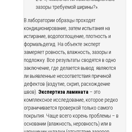
зазоры требуемой ширины?».
В лаборатории образцы проходят
кондиционирование, затем испытания на
истирание, водопоглощение, плотность и
формальдегид. На объекте эксперт
замеряет ровность, влажность, зазоры и
подложку. Все результаты сводятся в одно
заключение, где делается вывод: являются
ли выявленные несоответствия причиной
дефектов (вздутие, скрип, расхождение
швов).
Экспертиза ламината
– это
комплексное исследование, которое редко
ограничивается проверкой только самого
покрытия. Чаще всего корень проблемы – в
основании (влажность, неровность) или в
нарушении укладки (отсутствие зазоров,