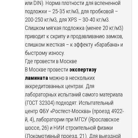
или DIN). Норма плотности для вспененной
подложки – 25-35 кг/м3, для пробковой –
200-250 кг/м3, для XPS – 30-40 кг/м3.
Слишком мягкая подложка (менее 20 кг/м3)
приводит к скрипу и продавливанию замков,
слишком жесткая – к эффекту «барабана» и
быстрому износу.
Где провести в Москве
В Москве провести
экспертизу
ламината
можно в нескольких
аккредитованных центрах. Для
лабораторных испытаний самого материала
(ГОСТ 32304) подходят: Испытательный
центр ФБУ «Ростест-Москва» (проезд 4922-
й, 4), лаборатории при МГСУ (Ярославское
шоссе, 26) и НИИ строительной физики
(Локомотивный проезд, 21). Для выездной