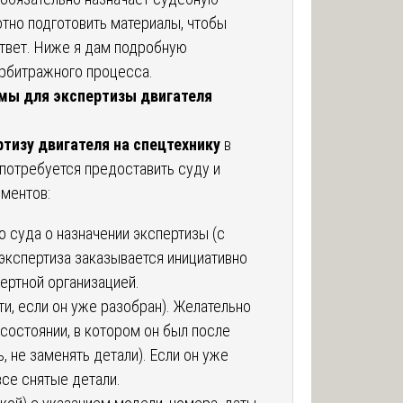
отно подготовить материалы, чтобы
ответ. Ниже я дам подробную
арбитражного процесса.
мы для экспертизы двигателя
ртизу двигателя на спецтехнику
в
 потребуется предоставить суду и
ментов:
 суда о назначении экспертизы (с
 экспертиза заказывается инициативно
пертной организацией.
сти, если он уже разобран). Желательно
 состоянии, в котором он был после
, не заменять детали). Если он уже
все снятые детали.