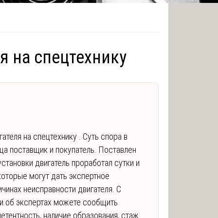
я на спецтехнику
ателя на спецтехнику . Суть спора в
а поставщик и покупатель. Поставлен
установки двигатель проработал сутки и
которые могут дать экспертное
чинах неисправности двигателя. С
ции об экспертах можете сообщить
етентность, наличие образования, стаж