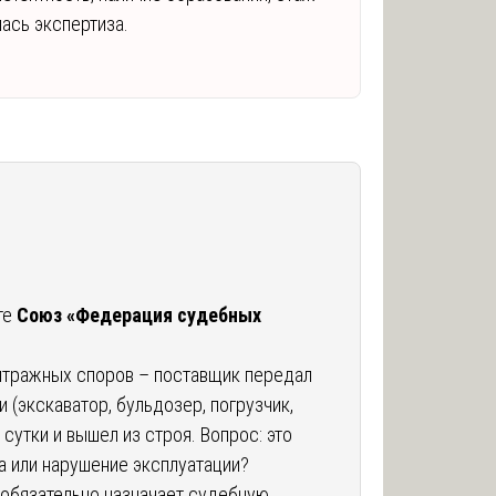
ась экспертиза.
те
Союз «Федерация судебных
итражных споров – поставщик передал
 (экскаватор, бульдозер, погрузчик,
о сутки и вышел из строя. Вопрос: это
а или нарушение эксплуатации?
 обязательно назначает судебную