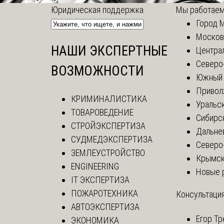
Юридическая поддержка
Мы работаем
Город 
Москов
НАШИ ЭКСПЕРТНЫЕ
Центра
Северо
ВОЗМОЖНОСТИ
Южный 
Привол
КРИМИНАЛИСТИКА
Уральск
ТОВАРОВЕДЕНИЕ
Сибирс
СТРОЙЭКСПЕРТИЗА
Дальне
СУДМЕДЭКСПЕРТИЗА
Северо
ЗЕМЛЕУСТРОЙСТВО
Крымск
ENGINEERING
Новые 
IT ЭКСПЕРТИЗА
ПОЖАРОТЕХНИКА
Консультация
АВТОЭКСПЕРТИЗА
Егор
Тр
ЭКОНОМИКА