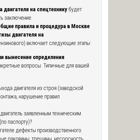
а двигателя на спецтехнику
будет
ть заключение.
 Общие правила и процедура в Москве
тизы двигателя на
ензинового) включает следующие этапы:
ли вынесение определения
нкретные вопросы. Типичные для вашей
ыхода двигателя из строя (заводской
онтажа, нарушение правил
 двигатель заявленным техническим
(по паспорту)?
игателе дефекты производственного
вые раковины, трещины, несоосность,