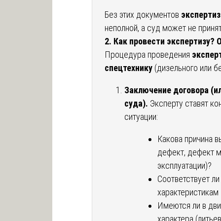
Без этих документов
экспертиз
неполной, а суд может не приня
2. Как провести экспертизу?
Процедура проведения
экспер
спецтехнику
(дизельного или б
Заключение договора (и
суда).
Эксперту ставят ко
ситуации:
Какова причина в
дефект, дефект м
эксплуатации)?
Соответствует ли
характеристикам 
Имеются ли в дв
характера (литье