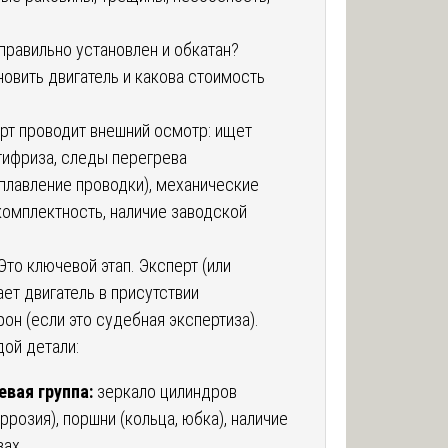
 правильно установлен и обкатан?
овить двигатель и какова стоимость
рт проводит внешний осмотр: ищет
нтифриза, следы перегрева
оплавление проводки), механические
омплектность, наличие заводской
Это ключевой этап. Эксперт (или
ает двигатель в присутствии
он (если это судебная экспертиза).
ой детали:
вая группа:
зеркало цилиндров
оррозия), поршни (кольца, юбка), наличие
зах.