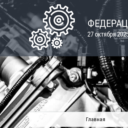
Skip
to
content
ФЕДЕРАЦ
27 октября 202
Главная