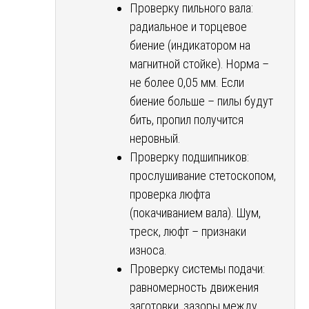
Проверку пильного вала:
радиальное и торцевое
биение (индикатором на
магнитной стойке). Норма –
не более 0,05 мм. Если
биение больше – пилы будут
бить, пропил получится
неровный.
Проверку подшипников:
прослушивание стетоскопом,
проверка люфта
(покачиванием вала). Шум,
треск, люфт – признаки
износа.
Проверку системы подачи:
равномерность движения
заготовки, зазоры между