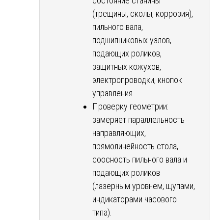
состояние станины
(трещины, сколы, коррозия),
пильного вала,
подшипниковых узлов,
подающих роликов,
защитных кожухов,
электропроводки, кнопок
управления.
Проверку геометрии:
замеряет параллельность
направляющих,
прямолинейность стола,
соосность пильного вала и
подающих роликов
(лазерным уровнем, щупами,
индикаторами часового
типа).