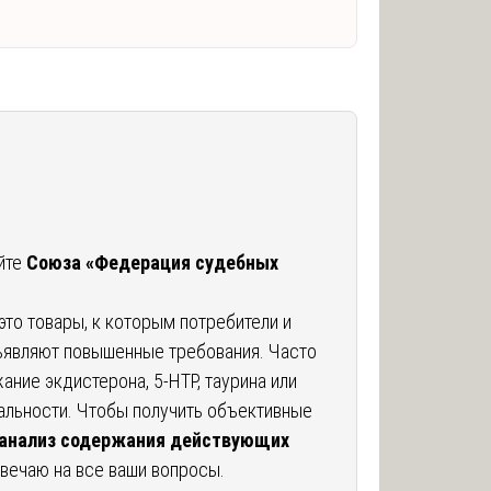
айте
Союза «Федерация судебных
это товары, к которым потребители и
являют повышенные требования. Часто
ание экдистерона, 5-HTP, таурина или
еальности. Чтобы получить объективные
анализ содержания действующих
твечаю на все ваши вопросы.