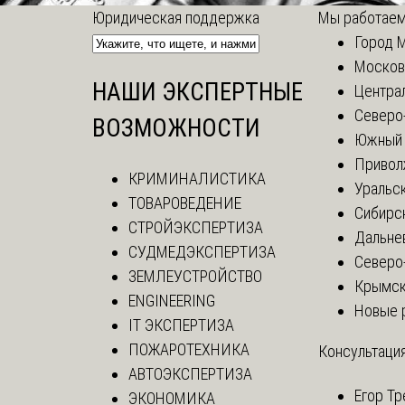
Юридическая поддержка
Мы работаем
Город 
Москов
НАШИ ЭКСПЕРТНЫЕ
Центра
Северо
ВОЗМОЖНОСТИ
Южный 
Привол
КРИМИНАЛИСТИКА
Уральск
ТОВАРОВЕДЕНИЕ
Сибирс
СТРОЙЭКСПЕРТИЗА
Дальне
СУДМЕДЭКСПЕРТИЗА
Северо
ЗЕМЛЕУСТРОЙСТВО
Крымск
ENGINEERING
Новые 
IT ЭКСПЕРТИЗА
ПОЖАРОТЕХНИКА
Консультация
АВТОЭКСПЕРТИЗА
Егор
Тр
ЭКОНОМИКА