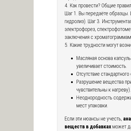
4. Как провести? Общие прави
Шаг 1. Вы передаёте образцы. 
гидролиз). Шаг 3. Инструмента
электрофорез, спектрофотомет
заключения с хроматограммами
5. Какие трудности могут возн
Масляная основа капсулы
увеличивает стоимость.
Отсутствие стандартного
Разрушение вещества при
чувствительны к нагреву)
Неоднородность содержи
мест упаковки.
Если эти нюансы не учесть,
ан
веществ в добавках
может да