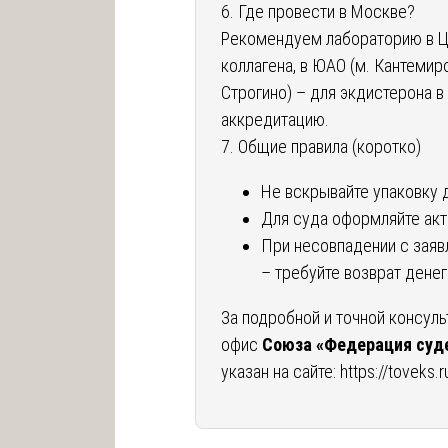
6. Где провести в Москве?
Рекомендуем лабораторию в ЦА
коллагена, в ЮАО (м. Кантемиро
Строгино) – для экдистерона в
аккредитацию.
7. Общие правила (коротко)
Не вскрывайте упаковку 
Для суда оформляйте акт
При несовпадении с зая
– требуйте возврат денег
За подробной и точной консуль
офис
Союза «Федерация суд
указан на сайте:
https://toveks.