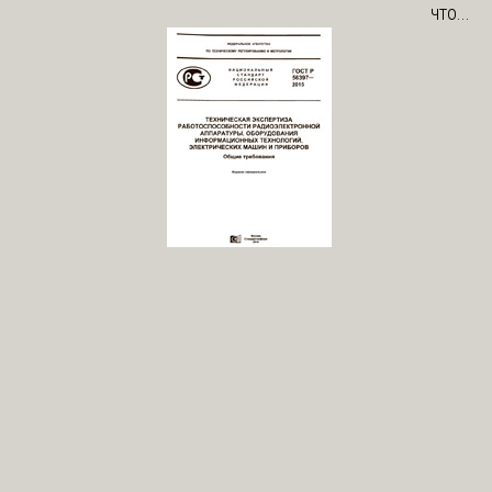
что...