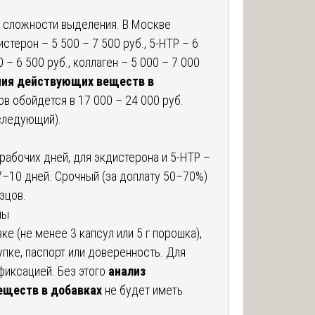
 и сложности выделения. В Москве
стерон – 5 500 – 7 500 руб., 5-HTP – 6
0 – 6 500 руб., коллаген – 5 000 – 7 000
ния действующих веществ в
в обойдётся в 17 000 – 24 000 руб.
следующий).
 рабочих дней, для экдистерона и 5-HTP –
7–10 дней. Срочный (за доплату 50–70%)
зцов.
мы
ке (не менее 3 капсул или 5 г порошка),
купке, паспорт или доверенность. Для
фиксацией. Без этого
анализ
еществ в добавках
не будет иметь