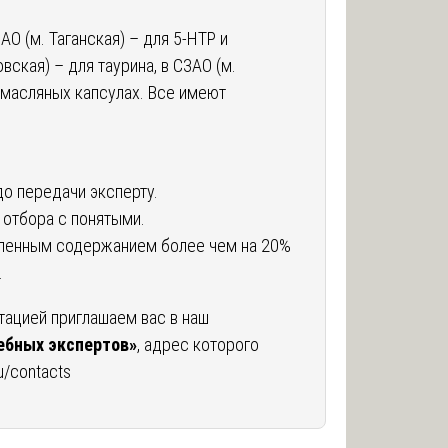
О (м. Таганская) – для 5-HTP и
вская) – для таурина, в СЗАО (м.
 масляных капсулах. Все имеют
до передачи эксперту.
 отбора с понятыми.
вленным содержанием более чем на 20%
.
тацией приглашаем вас в наш
ебных экспертов»
, адрес которого
ru/contacts