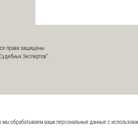
се права защищены
Судебных Экспертов"
что мы обрабатываем ваши персональные данные с использов