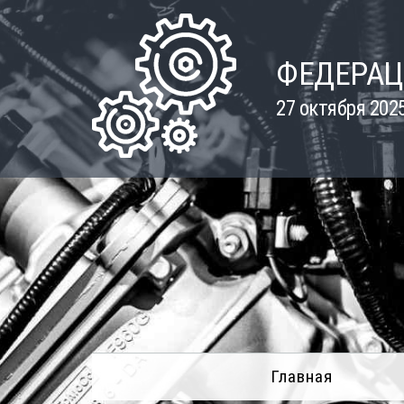
Skip
to
content
ФЕДЕРАЦ
27 октября 202
Главная