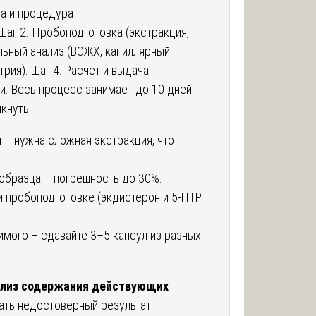
ла и процедура
Шаг 2. Пробоподготовка (экстракция,
льный анализ (ВЭЖХ, капиллярный
рия). Шаг 4. Расчёт и выдача
. Весь процесс занимает до 10 дней.
икнуть
 – нужна сложная экстракция, что
 образца – погрешность до 30%.
 пробоподготовке (экдистерон и 5-HTP
.
мого – сдавайте 3–5 капсул из разных
ализ содержания действующих
ть недостоверный результат.