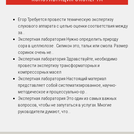
Егор
Требуется провести техническую экспертизу
слухового аппарата с целью оценки соответствия между
за...
Экспертная лаборатория
Нужно определить природу
сора в целлюлозе . Силикон это, тальк или смола. Размер
соринок очень не...
Экспертная лаборатория
Здравствуйте, необходимо
провести экспертизу трансформаторных и
компрессорных масел
Экспертная лаборатория
Настоящий материал
представляет собой систематизированное, научно-
методическое и процессуально-ор...
Экспертная лаборатория
Это один из самых важных
вопросов, чтобы не запутаться в услугах. Многие
руководители думают, что...