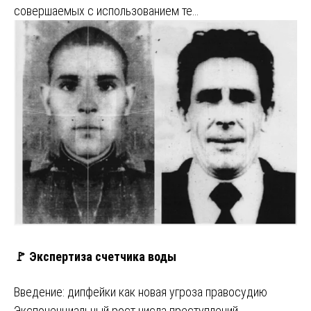
совершаемых с использованием те…
🚩 Экспертиза счетчика воды
Введение: дипфейки как новая угроза правосудию
Экспоненциальный рост числа преступлений,