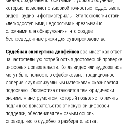
медиа, созданные алгоритмами глубокого обучения,
которые позволяют с высокой точностью подделывать
видео-, аудио- и фотоматериалы . Эти технологии стали
«легкодоступными, недорогими и чрезвычайно
сложными для обнаружения» , что создает
беспрецедентные риски для судопроизводства.
Судебная экспертиза дипфейков
возникает как ответ
на настоятельную потребность в достоверной проверке
цифровых доказательств. Когда видео или аудиозапись
могут быть полностью сфабрикованы, традиционное
доверие к аудиовизуальным материалам оказывается
подорвано . Экспертиза становится тем юридически
значимым инструментом, который позволяет отличить
подлинное доказательство от искусной цифровой
подделки, обеспечивая тем самым основы
справедливого судебного разбирательства .