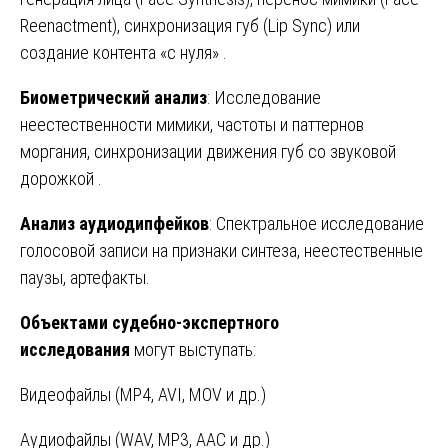
Reenactment), синхронизация губ (Lip Sync) или
создание контента «с нуля» .
Биометрический анализ
: Исследование
неестественности мимики, частоты и паттернов
моргания, синхронизации движения губ со звуковой
дорожкой .
Анализ аудиодипфейков
: Спектральное исследование
голосовой записи на признаки синтеза, неестественные
паузы, артефакты.
Объектами судебно-экспертного
исследования
могут выступать:
Видеофайлы (MP4, AVI, MOV и др.)
Аудиофайлы (WAV, MP3, AAC и др.)