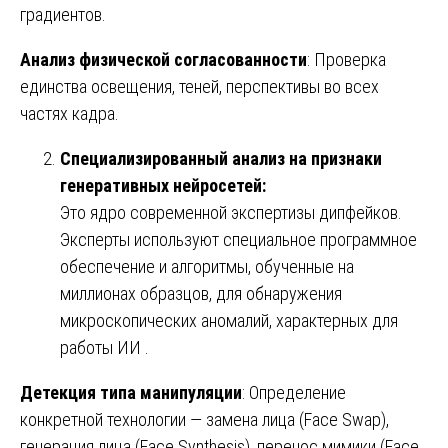
градиентов.
Анализ физической согласованности
: Проверка
единства освещения, теней, перспективы во всех
частях кадра.
Специализированный анализ на признаки
генеративных нейросетей:
Это ядро современной экспертизы дипфейков.
Эксперты используют специальное программное
обеспечение и алгоритмы, обученные на
миллионах образцов, для обнаружения
микроскопических аномалий, характерных для
работы ИИ .
Детекция типа манипуляции
: Определение
конкретной технологии — замена лица (Face Swap),
генерация лица (Face Synthesis), перенос мимики (Face