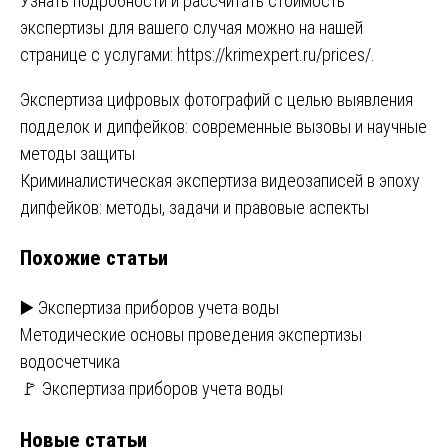
Узнать подробности и рассчитать стоимость
экспертизы для вашего случая можно на нашей
странице с услугами:
https://krimexpert.ru/prices/
.
Навигация
Экспертиза цифровых фотографий с целью выявления
подделок и дипфейков: современные вызовы и научные
по
методы защиты
записям
Криминалистическая экспертиза видеозаписей в эпоху
дипфейков: методы, задачи и правовые аспекты
Похожие статьи
▶️ Экспертиза приборов учета воды
Методические основы проведения экспертизы
водосчетчика
🚩 Экспертиза приборов учета воды
Новые статьи