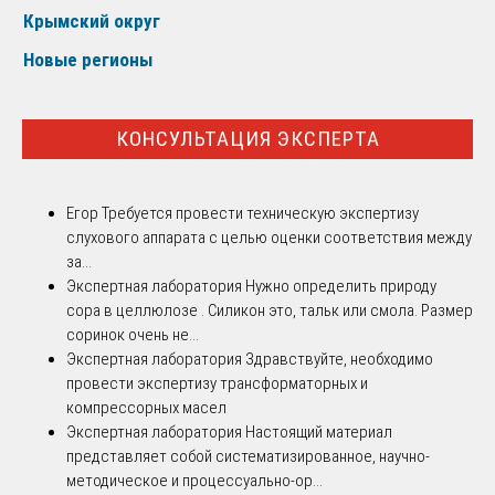
Крымский округ
Новые регионы
КОНСУЛЬТАЦИЯ ЭКСПЕРТА
Егор
Требуется провести техническую экспертизу
слухового аппарата с целью оценки соответствия между
за...
Экспертная лаборатория
Нужно определить природу
сора в целлюлозе . Силикон это, тальк или смола. Размер
соринок очень не...
Экспертная лаборатория
Здравствуйте, необходимо
провести экспертизу трансформаторных и
компрессорных масел
Экспертная лаборатория
Настоящий материал
представляет собой систематизированное, научно-
методическое и процессуально-ор...