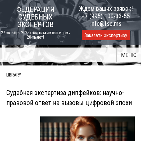
Skip
Ждем ваших заявок!
ФЕДЕРАЦИЯ
to
+7 (995) 100-33-55
СУДЕБНЫХ
content
info@fse.ms
ЭКСПЕРТОВ
27 октября 2025 года нам исполнилось
Заказать экспертизу
20-ть лет!
МЕНЮ
LIBRARY
Судебная экспертиза дипфейков: научно-
правовой ответ на вызовы цифровой эпохи