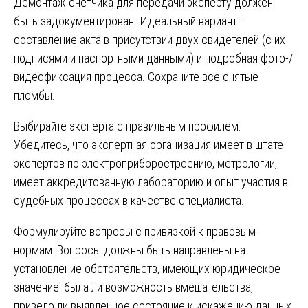
Демонтаж счетчика для передачи эксперту должен
быть задокументирован. Идеальный вариант –
составление акта в присутствии двух свидетелей (с их
подписями и паспортными данными) и подробная фото-/
видеофиксация процесса. Сохраните все снятые
пломбы.
Выбирайте эксперта с правильным профилем:
Убедитесь, что экспертная организация имеет в штате
экспертов по электроприборостроению, метрологии,
имеет аккредитованную лабораторию и опыт участия в
судебных процессах в качестве специалиста.
Формулируйте вопросы с привязкой к правовым
нормам: Вопросы должны быть направлены на
установление обстоятельств, имеющих юридическое
значение: была ли возможность вмешательства,
привело ли выявленное состояние к искажению данных,