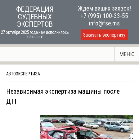
Skip
Ждем ваших заявок!
ФЕДЕРАЦИЯ
to
+7 (995) 100-33-55
СУДЕБНЫХ
content
info@fse.ms
ЭКСПЕРТОВ
27 октября 2025 года нам исполнилось
Заказать экспертизу
20-ть лет!
МЕНЮ
АВТОЭКСПЕРТИЗА
Независимая экспертиза машины после
ДТП