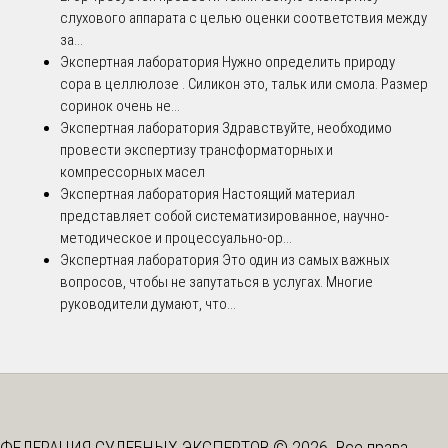
слухового аппарата с целью оценки соответствия между
за...
Экспертная лаборатория
Нужно определить природу
сора в целлюлозе . Силикон это, тальк или смола. Размер
соринок очень не...
Экспертная лаборатория
Здравствуйте, необходимо
провести экспертизу трансформаторных и
компрессорных масел
Экспертная лаборатория
Настоящий материал
представляет собой систематизированное, научно-
методическое и процессуально-ор...
Экспертная лаборатория
Это один из самых важных
вопросов, чтобы не запутаться в услугах. Многие
руководители думают, что...
ФЕДЕРАЦИЯ СУДЕБНЫХ ЭКСПЕРТОВ © 2026. Все права