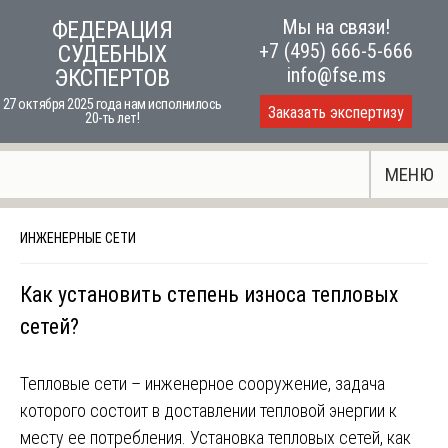
Skip
Мы на связи!
ФЕДЕРАЦИЯ
to
+7 (495) 666-5-666
СУДЕБНЫХ
content
info@fse.ms
ЭКСПЕРТОВ
27 октября 2025 года нам исполнилось
Заказать экспертизу
20-ть лет!
МЕНЮ
ИНЖЕНЕРНЫЕ СЕТИ
Как установить степень износа тепловых
сетей?
Тепловые сети – инженерное сооружение, задача
которого состоит в доставлении тепловой энергии к
месту ее потребления. Установка тепловых сетей, как