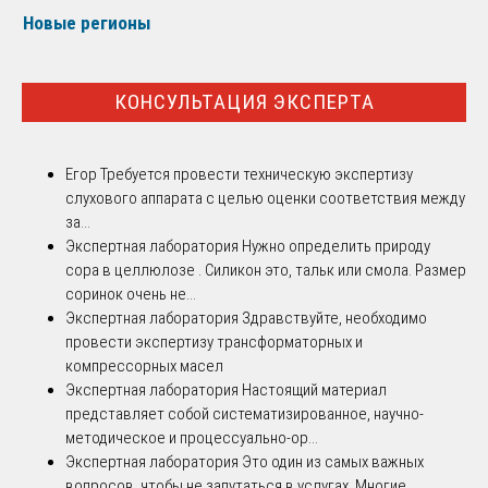
Новые регионы
КОНСУЛЬТАЦИЯ ЭКСПЕРТА
Егор
Требуется провести техническую экспертизу
слухового аппарата с целью оценки соответствия между
за...
Экспертная лаборатория
Нужно определить природу
сора в целлюлозе . Силикон это, тальк или смола. Размер
соринок очень не...
Экспертная лаборатория
Здравствуйте, необходимо
провести экспертизу трансформаторных и
компрессорных масел
Экспертная лаборатория
Настоящий материал
представляет собой систематизированное, научно-
методическое и процессуально-ор...
Экспертная лаборатория
Это один из самых важных
вопросов, чтобы не запутаться в услугах. Многие