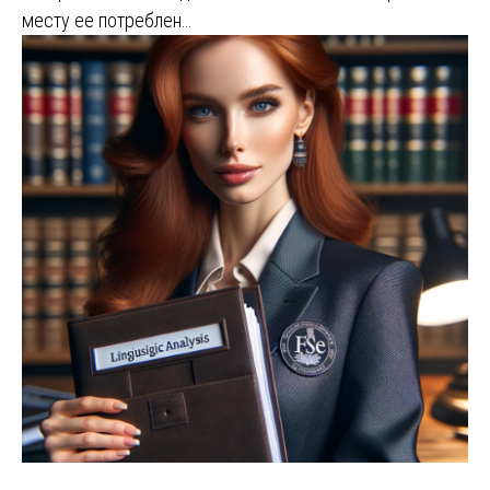
месту ее потреблен…