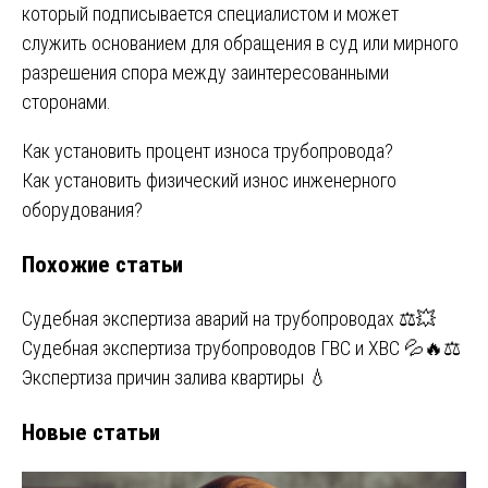
который подписывается специалистом и может
служить основанием для обращения в суд или мирного
разрешения спора между заинтересованными
сторонами.
Навигация
Как установить процент износа трубопровода?
Как установить физический износ инженерного
по
оборудования?
записям
Похожие статьи
Судебная экспертиза аварий на трубопроводах ⚖️💥
Судебная экспертиза трубопроводов ГВС и ХВС 💦🔥⚖️
Экспертиза причин залива квартиры 💧
Новые статьи