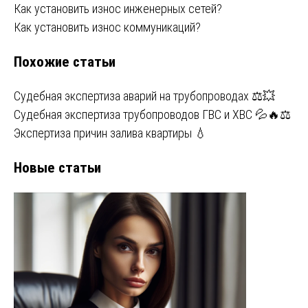
Навигация
Как установить износ инженерных сетей?
Как установить износ коммуникаций?
по
Похожие статьи
записям
Судебная экспертиза аварий на трубопроводах ⚖️💥
Судебная экспертиза трубопроводов ГВС и ХВС 💦🔥⚖️
Экспертиза причин залива квартиры 💧
Новые статьи