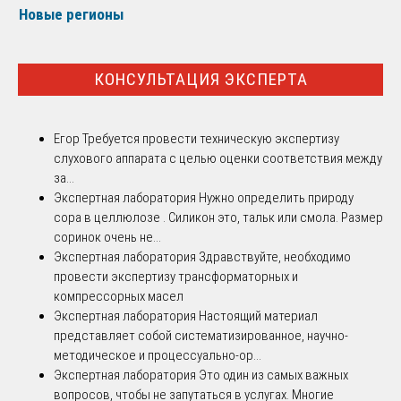
Новые регионы
КОНСУЛЬТАЦИЯ ЭКСПЕРТА
Егор
Требуется провести техническую экспертизу
слухового аппарата с целью оценки соответствия между
за...
Экспертная лаборатория
Нужно определить природу
сора в целлюлозе . Силикон это, тальк или смола. Размер
соринок очень не...
Экспертная лаборатория
Здравствуйте, необходимо
провести экспертизу трансформаторных и
компрессорных масел
Экспертная лаборатория
Настоящий материал
представляет собой систематизированное, научно-
методическое и процессуально-ор...
Экспертная лаборатория
Это один из самых важных
вопросов, чтобы не запутаться в услугах. Многие