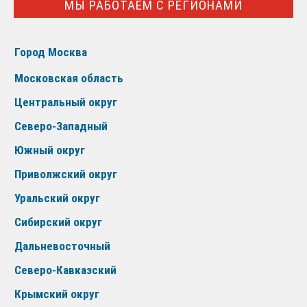
МЫ РАБОТАЕМ С РЕГИОНАМИ
Город Москва
Московская область
Центральный округ
Северо-Западный
Южный округ
Приволжский округ
Уральский округ
Сибирский округ
Дальневосточный
Северо-Кавказский
Крымский округ