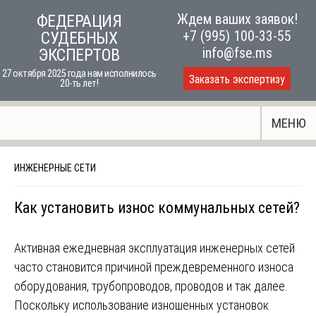
Skip
Ждем ваших заявок!
ФЕДЕРАЦИЯ
to
+7 (995) 100-33-55
СУДЕБНЫХ
content
info@fse.ms
ЭКСПЕРТОВ
27 октября 2025 года нам исполнилось
Заказать экспертизу
20-ть лет!
МЕНЮ
ИНЖЕНЕРНЫЕ СЕТИ
Как установить износ коммунальных сетей?
Активная ежедневная эксплуатация инженерных сетей
часто становится причиной преждевременного износа
оборудования, трубопроводов, проводов и так далее.
Поскольку использование изношенных установок