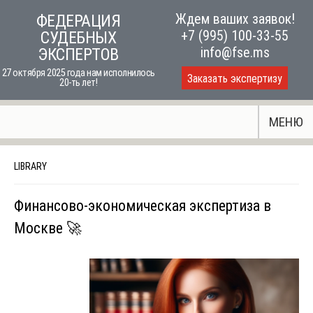
Skip
Ждем ваших заявок!
ФЕДЕРАЦИЯ
to
+7 (995) 100-33-55
СУДЕБНЫХ
content
info@fse.ms
ЭКСПЕРТОВ
27 октября 2025 года нам исполнилось
Заказать экспертизу
20-ть лет!
МЕНЮ
LIBRARY
Финансово-экономическая экспертиза в
Москве 🚀