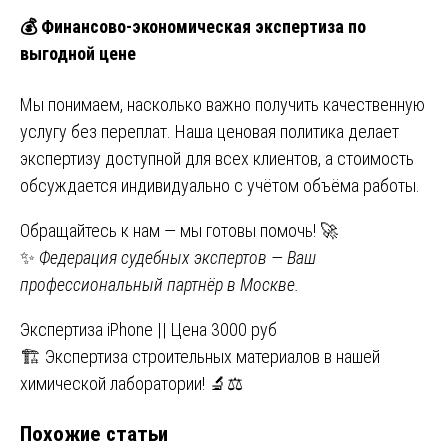
💰
Финансово-экономическая экспертиза по
выгодной цене
Мы понимаем, насколько важно получить качественную
услугу без переплат. Наша ценовая политика делает
экспертизу доступной для всех клиентов, а стоимость
обсуждается индивидуально с учётом объёма работы.
Обращайтесь к нам — мы готовы помочь! 🚀
✨
Федерация судебных экспертов — Ваш
профессиональный партнёр в Москве.
Навигация
Экспертиза iPhone || Цена 3000 руб
🏗️ Экспертиза строительных материалов в нашей
по
химической лаборатории! 🔬⚖️
записям
Похожие статьи