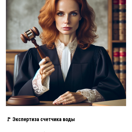
🚩 Экспертиза счетчика воды