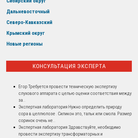
Сибирский округ
Дальневосточный
Северо-Кавказский
Крымский округ
Новые регионы
КОНСУЛЬТАЦИЯ ЭКСПЕРТА
Егор
Требуется провести техническую экспертизу
слухового аппарата с целью оценки соответствия между
за...
Экспертная лаборатория
Нужно определить природу
сора в целлюлозе . Силикон это, тальк или смола. Размер
соринок очень не...
Экспертная лаборатория
Здравствуйте, необходимо
провести экспертизу трансформаторных и