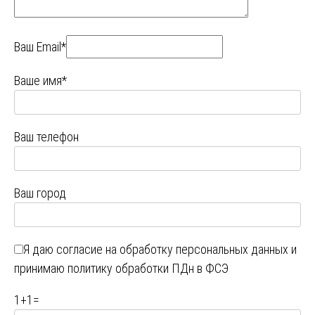
Ваш Email*
Ваше имя*
Ваш телефон
Ваш город
Я даю
согласие на обработку персональных данных
и
принимаю
политику обработки ПДн в ФСЭ
1
+
1
=