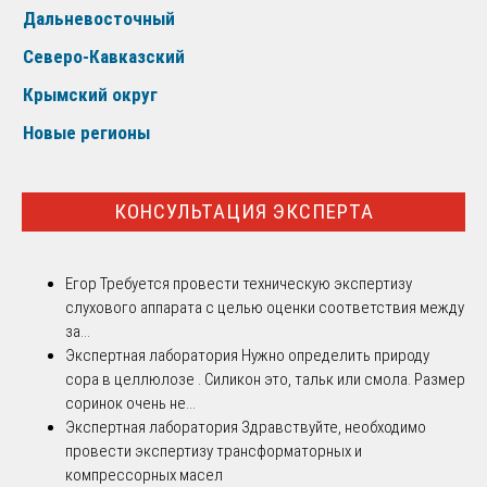
Дальневосточный
Северо-Кавказский
Крымский округ
Новые регионы
КОНСУЛЬТАЦИЯ ЭКСПЕРТА
Егор
Требуется провести техническую экспертизу
слухового аппарата с целью оценки соответствия между
за...
Экспертная лаборатория
Нужно определить природу
сора в целлюлозе . Силикон это, тальк или смола. Размер
соринок очень не...
Экспертная лаборатория
Здравствуйте, необходимо
провести экспертизу трансформаторных и
компрессорных масел