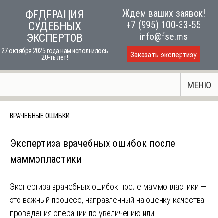
Skip
Ждем ваших заявок!
ФЕДЕРАЦИЯ
to
+7 (995) 100-33-55
СУДЕБНЫХ
content
info@fse.ms
ЭКСПЕРТОВ
27 октября 2025 года нам исполнилось
Заказать экспертизу
20-ть лет!
МЕНЮ
ВРАЧЕБНЫЕ ОШИБКИ
Экспертиза врачебных ошибок после
маммопластики
Экспертиза врачебных ошибок после маммопластики —
это важный процесс, направленный на оценку качества
проведения операции по увеличению или