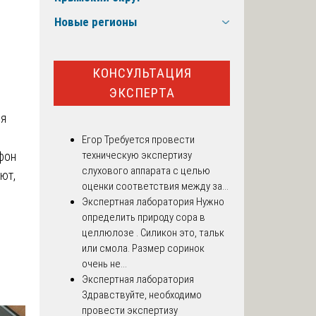
Новые регионы
КОНСУЛЬТАЦИЯ
ЭКСПЕРТА
ся
Егор
Требуется провести
фон
техническую экспертизу
слухового аппарата с целью
ют,
оценки соответствия между за...
Экспертная лаборатория
Нужно
определить природу сора в
целлюлозе . Силикон это, тальк
или смола. Размер соринок
очень не...
Экспертная лаборатория
Здравствуйте, необходимо
провести экспертизу