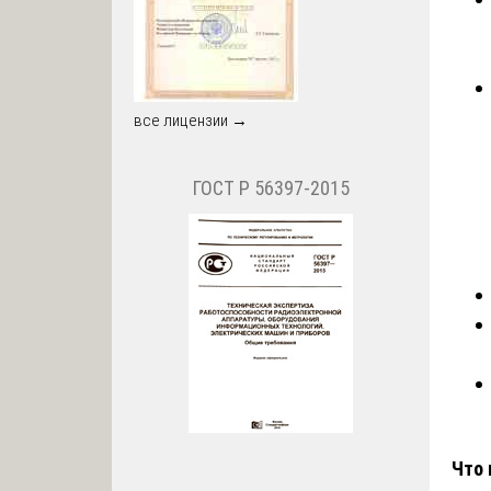
все лицензии →
ГОСТ Р 56397-2015
Что 