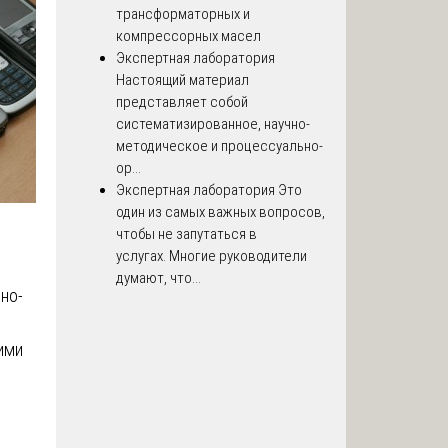
трансформаторных и
компрессорных масел
Экспертная лаборатория
Настоящий материал
представляет собой
систематизированное, научно-
методическое и процессуально-
ор...
Экспертная лаборатория
Это
один из самых важных вопросов,
чтобы не запутаться в
услугах. Многие руководители
думают, что...
но-
ими