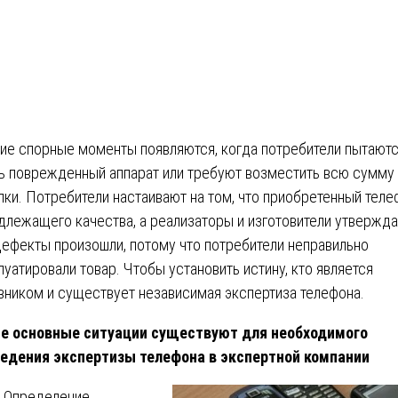
ие спорные моменты появляются, когда потребители пытают
ь поврежденный аппарат или требуют возместить всю сумму
пки. Потребители настаивают на том, что приобретенный теле
длежащего качества, а реализаторы и изготовители утвержда
дефекты произошли, потому что потребители неправильно
луатировали товар. Чтобы установить истину, кто является
вником и существует независимая экспертиза телефона.
е основные ситуации существуют для необходимого
едения экспертизы телефона в экспертной компании
Определение