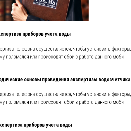
кспертиза приборов учета воды
ертиза телефона осуществляется, чтобы установить факторы,
му поломался или происходят сбои в работе данного моби…
дические основы проведения экспертизы водосчетчика
ертиза телефона осуществляется, чтобы установить факторы,
му поломался или происходят сбои в работе данного моби…
кспертиза приборов учета воды