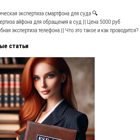
писям
ическая экспертиза смартфона для суда 🔍
ертиза айфона для обращения в суд || Цена 5000 руб
бная экспертиза телефона || Что это такое и как проводится?
ые статьи