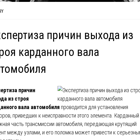
RY
спертиза причин выхода из
роя карданного вала
втомобиля
ертиза причин
да из строя
анного вала автомобиля
проводится для установления
оров, приведших к неисправности этого элемента. Карданный
жная часть трансмиссии автомобиля, передающая крутящий
нт между узлами, и его поломка может привести к серьезны