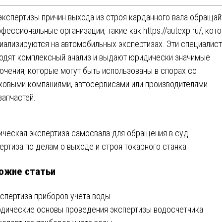
экспертизы причин выхода из строя карданного вала обращай
офессиональные организации, такие как
https://autexp.ru/
, кот
иализируются на автомобильных экспертизах. Эти специалис
одят комплексный анализ и выдают юридически значимые
ючения, которые могут быть использованы в спорах со
ховыми компаниями, автосервисами или производителями
запчастей.
вигация
ическая экспертиза самосвала для обращения в суд
ертиза по делам о выходе и строя токарного станка
ожие статьи
писям
кспертиза приборов учета воды
дические основы проведения экспертизы водосчетчика