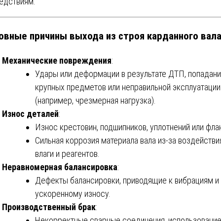
едствиям.
овные причины выхода из строя карданного вала
Механические повреждения
:
Удары или деформации в результате ДТП, попадани
крупных предметов или неправильной эксплуатации
(например, чрезмерная нагрузка).
Износ деталей
:
Износ крестовин, подшипников, уплотнений или фла
Сильная коррозия материала вала из-за воздействи
влаги и реагентов.
Неравномерная балансировка
:
Дефекты балансировки, приводящие к вибрациям и
ускоренному износу.
Производственный брак
:
Некорректные сварные соединения, использовани