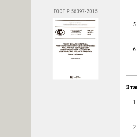
ГОСТ Р 56397-2015
Эта