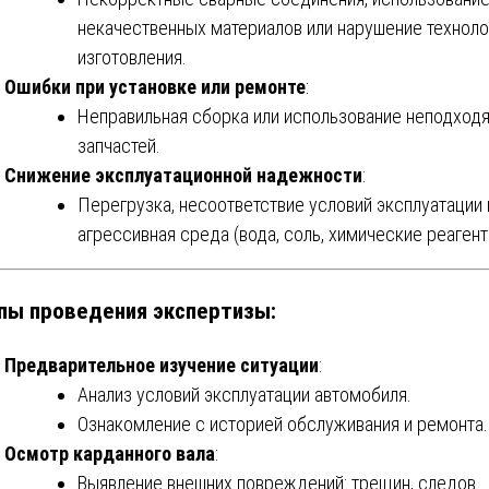
некачественных материалов или нарушение техноло
изготовления.
Ошибки при установке или ремонте
:
Неправильная сборка или использование неподход
запчастей.
Снижение эксплуатационной надежности
:
Перегрузка, несоответствие условий эксплуатации 
агрессивная среда (вода, соль, химические реагент
пы проведения экспертизы:
Предварительное изучение ситуации
:
Анализ условий эксплуатации автомобиля.
Ознакомление с историей обслуживания и ремонта.
Осмотр карданного вала
:
Выявление внешних повреждений: трещин, следов