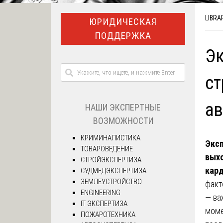
LIBRA
ЮРИДИЧЕСКАЯ
ПОДДЕРЖКА
Эк
ст
а
НАШИ ЭКСПЕРТНЫЕ
ВОЗМОЖНОСТИ
КРИМИНАЛИСТИКА
Эксп
ТОВАРОВЕДЕНИЕ
выхо
СТРОЙЭКСПЕРТИЗА
кард
СУДМЕДЭКСПЕРТИЗА
ЗЕМЛЕУСТРОЙСТВО
факт
ENGINEERING
— ва
IT ЭКСПЕРТИЗА
моме
ПОЖАРОТЕХНИКА