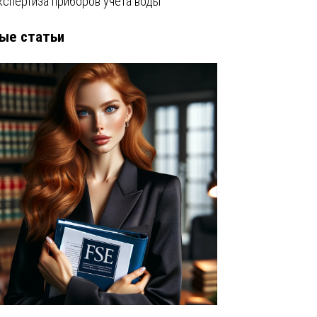
кспертиза приборов учета воды
ые статьи