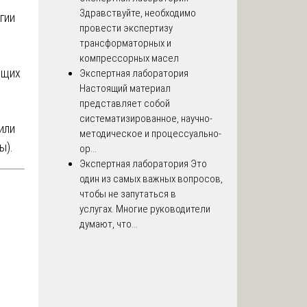
Здравствуйте, необходимо
гии
провести экспертизу
трансформаторных и
компрессорных масел
ящих
Экспертная лаборатория
Настоящий материал
представляет собой
систематизированное, научно-
или
методическое и процессуально-
ы).
ор...
Экспертная лаборатория
Это
один из самых важных вопросов,
чтобы не запутаться в
услугах. Многие руководители
думают, что...