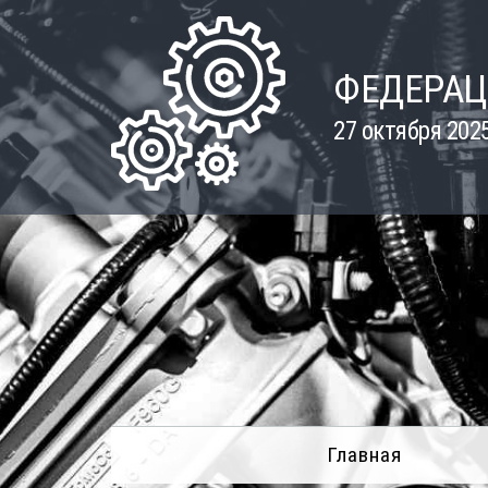
Skip
to
content
ФЕДЕРАЦ
27 октября 202
Главная