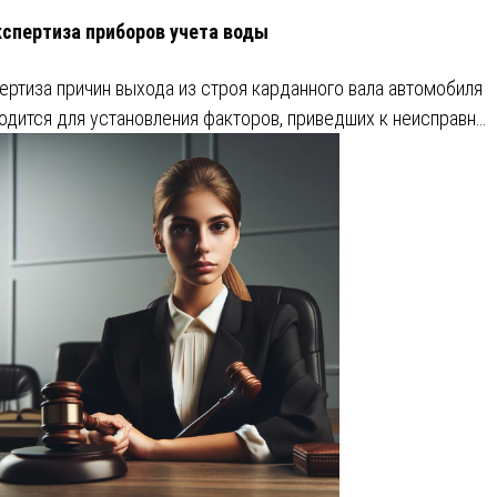
кспертиза приборов учета воды
ертиза причин выхода из строя карданного вала автомобиля
одится для установления факторов, приведших к неисправн…