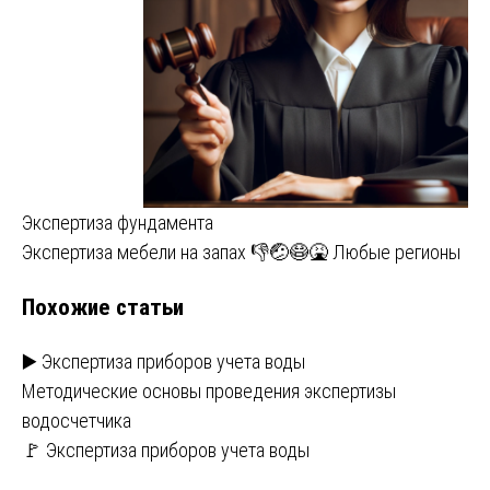
Навигация
Экспертиза фундамента
Экспертиза мебели на запах 👎🤕😷🤮 Любые регионы
по
Похожие статьи
записям
▶️ Экспертиза приборов учета воды
Методические основы проведения экспертизы
водосчетчика
🚩 Экспертиза приборов учета воды