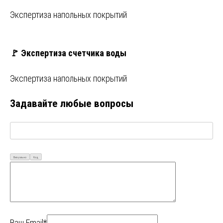
Экспертиза напольных покрытий
🚩 Экспертиза счетчика воды
Экспертиза напольных покрытий
Задавайте любые вопросы
Визуально
Код
Ваш Email*