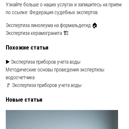
Узнайте больше о наших услугах и запишитесь на приём
по ссылке:
Федерация судебных экспертов
.
Навигация
Экспертиза линолеума на формальдегид 🏠
Экспертиза керамогранита 🏗️
по
Похожие статьи
записям
▶️ Экспертиза приборов учета воды
Методические основы проведения экспертизы
водосчетчика
🚩 Экспертиза приборов учета воды
Новые статьи