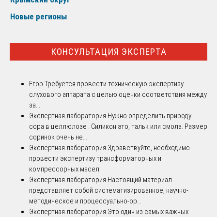
Новые регионы
КОНСУЛЬТАЦИЯ ЭКСПЕРТА
Егор
Требуется провести техническую экспертизу
слухового аппарата с целью оценки соответствия между
за...
Экспертная лаборатория
Нужно определить природу
сора в целлюлозе . Силикон это, тальк или смола. Размер
соринок очень не...
Экспертная лаборатория
Здравствуйте, необходимо
провести экспертизу трансформаторных и
компрессорных масел
Экспертная лаборатория
Настоящий материал
представляет собой систематизированное, научно-
методическое и процессуально-ор...
Экспертная лаборатория
Это один из самых важных