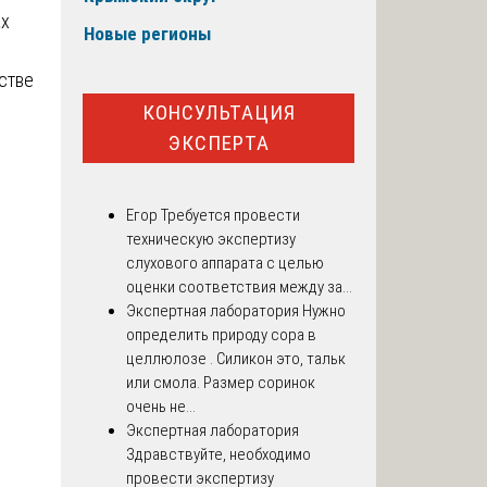
ах
Новые регионы
стве
КОНСУЛЬТАЦИЯ
ЭКСПЕРТА
Егор
Требуется провести
техническую экспертизу
слухового аппарата с целью
оценки соответствия между за...
Экспертная лаборатория
Нужно
определить природу сора в
целлюлозе . Силикон это, тальк
или смола. Размер соринок
очень не...
Экспертная лаборатория
Здравствуйте, необходимо
провести экспертизу