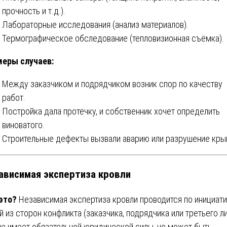
прочность и т.д.).
Лабораторные исследования (анализ материалов).
Термографическое обследование (тепловизионная съёмка).
еры случаев:
Между заказчиком и подрядчиком возник спор по качеству
работ.
Постройка дала протечку, и собственник хочет определить
виноватого.
Строительные дефекты вызвали аварию или разрушение кры
ависимая экспертиза кровли
 это?
Независимая экспертиза кровли проводится по инициат
й из сторон конфликта (заказчика, подрядчика или третьего ли
не имеет обязательной юридической силы, но может быть