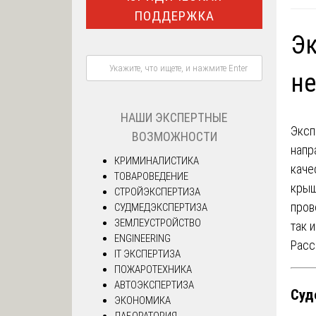
ПОДДЕРЖКА
Эк
н
НАШИ ЭКСПЕРТНЫЕ
Эксп
ВОЗМОЖНОСТИ
напр
КРИМИНАЛИСТИКА
каче
ТОВАРОВЕДЕНИЕ
крыш
СТРОЙЭКСПЕРТИЗА
пров
СУДМЕДЭКСПЕРТИЗА
ЗЕМЛЕУСТРОЙСТВО
так 
ENGINEERING
Расс
IT ЭКСПЕРТИЗА
ПОЖАРОТЕХНИКА
АВТОЭКСПЕРТИЗА
Суд
ЭКОНОМИКА
ЛАБОРАТОРИЯ