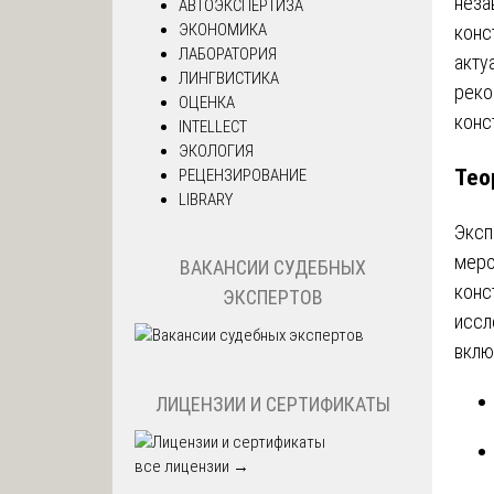
неза
АВТОЭКСПЕРТИЗА
ЭКОНОМИКА
конс
ЛАБОРАТОРИЯ
акту
ЛИНГВИСТИКА
реко
ОЦЕНКА
конс
INTELLECT
ЭКОЛОГИЯ
Тео
РЕЦЕНЗИРОВАНИЕ
LIBRARY
Эксп
меро
ВАКАНСИИ СУДЕБНЫХ
конс
ЭКСПЕРТОВ
иссл
вклю
ЛИЦЕНЗИИ И СЕРТИФИКАТЫ
все лицензии →