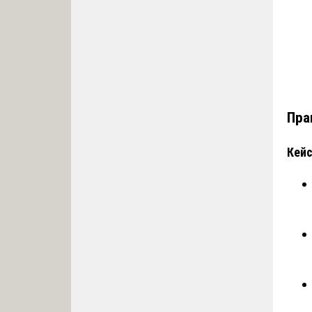
Пра
Кейс