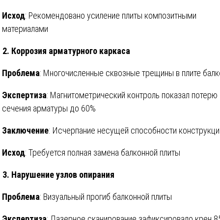
Исход
: Рекомендовано усиление плиты композитными
материалами
 2. Коррозия арматурного каркаса
Проблема
: Многочисленные сквозные трещины в плите балк
Экспертиза
: Магнитометрический контроль показал потерю
сечения арматуры до 60%
Заключение
: Исчерпание несущей способности конструкци
Исход
: Требуется полная замена балконной плиты
 3. Нарушение узлов опирания
Проблема
: Визуальный прогиб балконной плиты
Экспертиза
: Лазерное сканирование зафиксировало крен 8