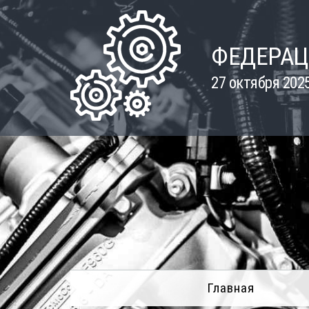
Skip
to
content
ФЕДЕРАЦ
27 октября 202
Главная