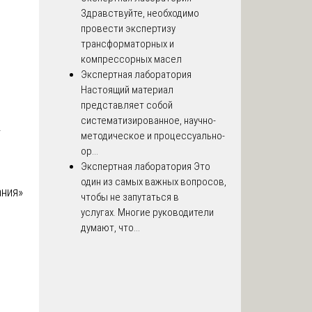
Здравствуйте, необходимо
провести экспертизу
трансформаторных и
компрессорных масел
Экспертная лаборатория
Настоящий материал
представляет собой
систематизированное, научно-
»
методическое и процессуально-
ор...
Экспертная лаборатория
Это
один из самых важных вопросов,
ания»
чтобы не запутаться в
услугах. Многие руководители
думают, что...