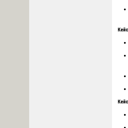
Кейс
Кейс