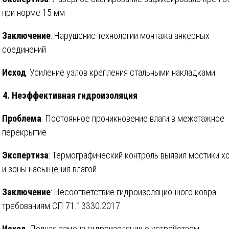
при норме 15 мм
Заключение
: Нарушение технологии монтажа анкерных
соединений
Исход
: Усиление узлов крепления стальными накладками
 4. Неэффективная гидроизоляция
Проблема
: Постоянное проникновение влаги в межэтажное
перекрытие
Экспертиза
: Термографический контроль выявил мостики х
и зоны насыщения влагой
Заключение
: Несоответствие гидроизоляционного ковра
требованиям СП 71.13330.2017
Исход
: Полная замена гидроизоляции с устройством