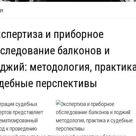
RY
спертиза и приборное
следование балконов и
джий: методология, практика
дебные перспективы
рация судебных
ертов представляет
ематизированный
од к проведению