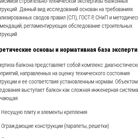
висимой строительно-технической экспертизы балконных
трукций. Данный вид исследований основан на требованиях
ализированных сводов правил (СП), ГОСТ Р, СНиП и методичес
мендаций, регламентирующих обследование строительных
трукций.
ретические основы и нормативная база эксперт
ертиза балкона представляет собой комплекс диагностическ
приятий, направленных на оценку технического состояния
трукции и ее соответствия установленным нормам. Объектом
едования выступает балкон как сложная инженерная система
чающая:
Несущую плиту и элементы крепления
Ограждающие конструкции (парапеты, решетки)