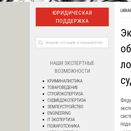
LIBRA
ЮРИДИЧЕСКАЯ
ПОДДЕРЖКА
Эк
об
ло
НАШИ ЭКСПЕРТНЫЕ
ВОЗМОЖНОСТИ
су
КРИМИНАЛИСТИКА
ТОВАРОВЕДЕНИЕ
СТРОЙЭКСПЕРТИЗА
Феде
СУДМЕДЭКСПЕРТИЗА
ЗЕМЛЕУСТРОЙСТВО
эксп
ENGINEERING
сист
IT ЭКСПЕРТИЗА
подх
ПОЖАРОТЕХНИКА