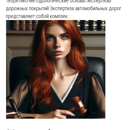
Теоретико-методологические основы экспертизы
дорожных покрытий Экспертиза автомобильных дорог
представляет собой комплек…