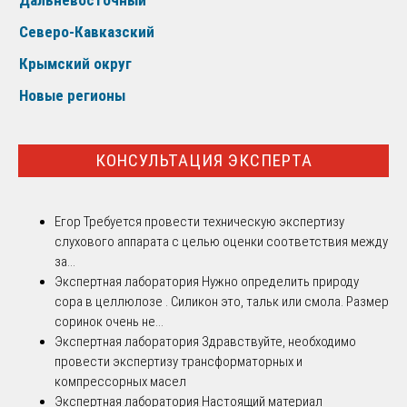
Северо-Кавказский
Крымский округ
Новые регионы
КОНСУЛЬТАЦИЯ ЭКСПЕРТА
Егор
Требуется провести техническую экспертизу
слухового аппарата с целью оценки соответствия между
за...
Экспертная лаборатория
Нужно определить природу
сора в целлюлозе . Силикон это, тальк или смола. Размер
соринок очень не...
Экспертная лаборатория
Здравствуйте, необходимо
провести экспертизу трансформаторных и
компрессорных масел
Экспертная лаборатория
Настоящий материал