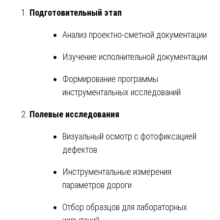
Подготовительный этап
Анализ проектно-сметной документации
Изучение исполнительной документации
Формирование программы
инструментальных исследований
Полевые исследования
Визуальный осмотр с фотофиксацией
дефектов
Инструментальные измерения
параметров дороги
Отбор образцов для лабораторных