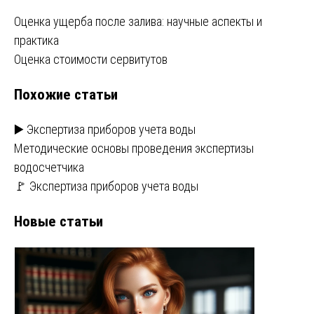
Навигация
Оценка ущерба после залива: научные аспекты и
практика
по
Оценка стоимости сервитутов
записям
Похожие статьи
▶️ Экспертиза приборов учета воды
Методические основы проведения экспертизы
водосчетчика
🚩 Экспертиза приборов учета воды
Новые статьи