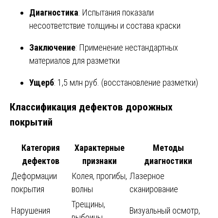
Диагностика
: Испытания показали
несоответствие толщины и состава краски
Заключение
: Применение нестандартных
материалов для разметки
Ущерб
: 1,5 млн руб. (восстановление разметки)
Классификация дефектов дорожных
покрытий
Категория
Характерные
Методы
дефектов
признаки
диагностики
Деформации
Колея, прогибы,
Лазерное
покрытия
волны
сканирование
Трещины,
Нарушения
Визуальный осмотр,
выбоины,