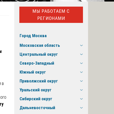
МЫ РАБОТАЕМ С
РЕГИОНАМИ
Город Москва
Московская область
м
Центральный округ
Северо-Западный
Южный округ
Приволжский округ
 в
Уральский округ
ного
Сибирский округ
ту
Дальневосточный