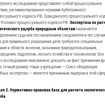
ертного исследования представляет собой процессуальное
твие, регламентированное нормами Арбитражного
ессуального кодекса РФ, Гражданского процессуального ко
 Уголовно-процессуального кодекса РФ.
Экспертиза по рас
огического ущерба природным объектам
назначается
делением суда или постановлением следователя в тех случая
а для правильного разрешения дела требуются специальные
ания в области экологии, экономики природопользования,
оведения, гидрологии, лесного хозяйства и токсикологии. Без
го исследования невозможно доказать ни факт причинения вр
го точный размер. Наше учреждение — Союз «Федерация
бных экспертов» — является признанным лидером в этой сфе
ел 2. Нормативно-правовая база для расчета экологичес
рба