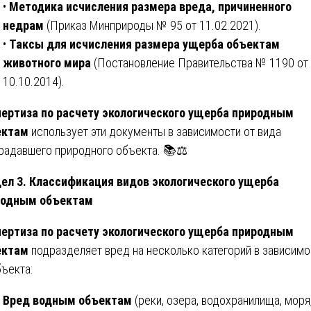
•
Методика исчисления размера вреда, причиненного
недрам
(Приказ Минприроды № 95 от 11.02.2021).
•
Таксы для исчисления размера ущерба объектам
животного мира
(Постановление Правительства № 1190 от
10.10.2014).
ертиза по расчету экологического ущерба природным
ектам
использует эти документы в зависимости от вида
радавшего природного объекта. 📚⚖️
ел 3. Классификация видов экологического ущерба
родным объектам
ертиза по расчету экологического ущерба природным
ектам
подразделяет вред на несколько категорий в зависимо
бъекта:
Вред водным объектам
(реки, озера, водохранилища, моря