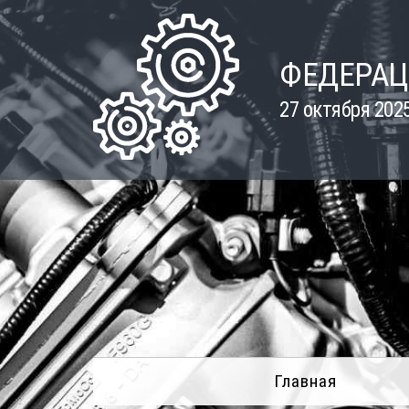
Skip
to
content
ФЕДЕРАЦ
27 октября 202
Главная