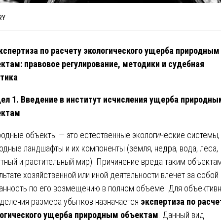
RY
кспертиза по расчету экологического ущерба природным
ктам: правовое регулирование, методики и судебная
тика
ел 1. Введение в институт исчисления ущерба природны
ектам
одные объекты — это естественные экологические системы,
одные ландшафты и их компоненты (земля, недра, вода, леса,
тный и растительный мир). Причинение вреда таким объектам
льтате хозяйственной или иной деятельности влечет за собой
анность по его возмещению в полном объеме. Для объектив
деления размера убытков назначается
экспертиза по расче
огического ущерба природным объектам
. Данный вид