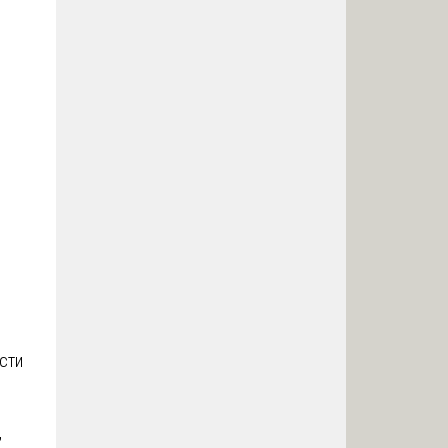
сти
,