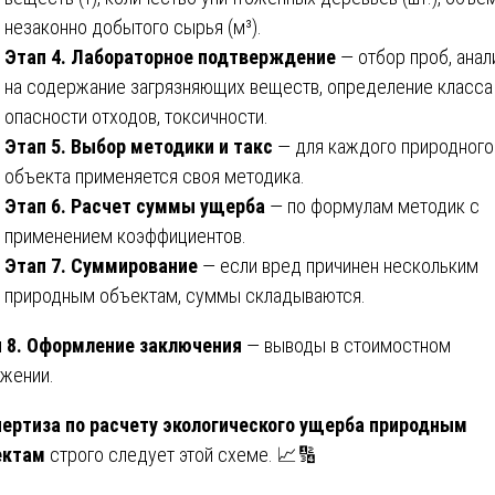
незаконно добытого сырья (м³).
Этап 4. Лабораторное подтверждение
— отбор проб, анал
на содержание загрязняющих веществ, определение класса
опасности отходов, токсичности.
Этап 5. Выбор методики и такс
— для каждого природного
объекта применяется своя методика.
Этап 6. Расчет суммы ущерба
— по формулам методик с
применением коэффициентов.
Этап 7. Суммирование
— если вред причинен нескольким
природным объектам, суммы складываются.
 8. Оформление заключения
— выводы в стоимостном
жении.
ертиза по расчету экологического ущерба природным
ектам
строго следует этой схеме. 📈🔢