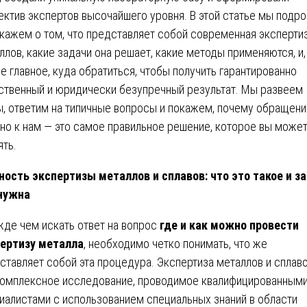
ектив экспертов высочайшего уровня. В этой статье мы подр
кажем о том, что представляет собой современная эксперти
ллов, какие задачи она решает, какие методы применяются, и,
е главное, куда обратиться, чтобы получить гарантированно
ственный и юридически безупречный результат. Мы развеем
, ответим на типичные вопросы и покажем, почему обращени
но к нам — это самое правильное решение, которое вы може
ять.
ость экспертизы металлов и сплавов: что это такое и з
нужна
де чем искать ответ на вопрос
где и как можно провести
ертизу металла
, необходимо четко понимать, что же
ставляет собой эта процедура. Экспертиза металлов и сплав
комплексное исследование, проводимое квалифицированным
иалистами с использованием специальных знаний в области