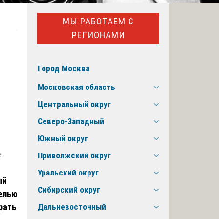
МЫ РАБОТАЕМ С
РЕГИОНАМИ
Город Москва
Московская область
Центральный округ
Северо-Западный
Южный округ
е
Приволжский округ
Уральский округ
ый
Сибирский округ
целью
рать
Дальневосточный