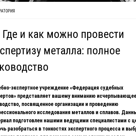
РАТОРИЯ
 Где и как можно провести
спертизу металла: полное
уководство
ебно-экспертное учреждение «Федерация судебных
пертов» представляет вашему вниманию исчерпывающе
водство, посвященное организации и проведению
ессионального исследования металлов и сплавов. Данн
риал подготовлен нашими ведущими специалистами с 
чь разобраться в тонкостях экспертного процесса и выб