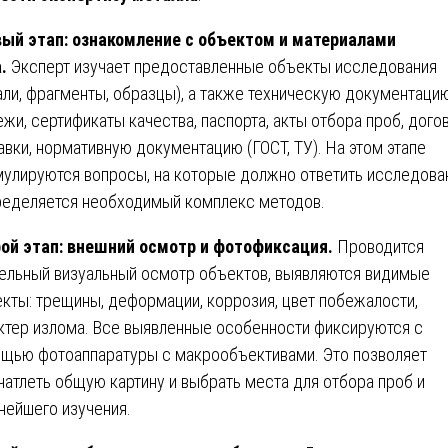
ый этап: ознакомление с объектом и материалами
.
Эксперт изучает предоставленные объекты исследования
али, фрагменты, образцы), а также техническую документацию
ежи, сертификаты качества, паспорта, акты отбора проб, дог
авки, нормативную документацию (ГОСТ, ТУ). На этом этапе
улируются вопросы, на которые должно ответить исследова
ределяется необходимый комплекс методов.
ой этап: внешний осмотр и фотофиксация.
Проводится
ельный визуальный осмотр объектов, выявляются видимые
кты: трещины, деформации, коррозия, цвет побежалости,
ктер излома. Все выявленные особенности фиксируются с
щью фотоаппаратуры с макрообъективами. Это позволяет
чатлеть общую картину и выбрать места для отбора проб и
нейшего изучения.