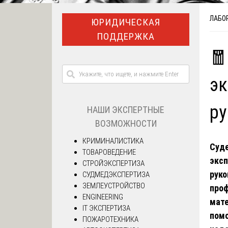
ЛАБО
ЮРИДИЧЕСКАЯ
ПОДДЕРЖКА
🧧
эк
р
НАШИ ЭКСПЕРТНЫЕ
ВОЗМОЖНОСТИ
КРИМИНАЛИСТИКА
Суд
ТОВАРОВЕДЕНИЕ
экс
СТРОЙЭКСПЕРТИЗА
руко
СУДМЕДЭКСПЕРТИЗА
ЗЕМЛЕУСТРОЙСТВО
проф
ENGINEERING
мате
IT ЭКСПЕРТИЗА
помо
ПОЖАРОТЕХНИКА