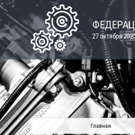
Skip
to
content
ФЕДЕРАЦ
27 октября 202
Главная