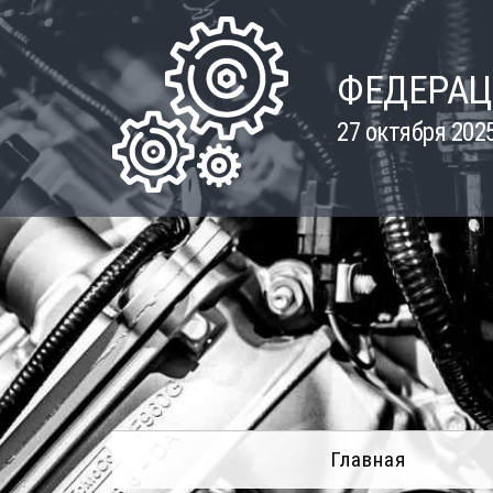
Skip
to
content
ФЕДЕРАЦ
27 октября 202
Главная