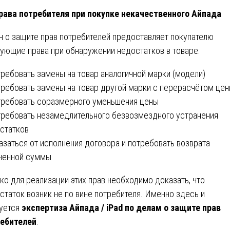
рава потребителя при покупке некачественного Айпада
н о защите прав потребителей предоставляет покупателю
ующие права при обнаружении недостатков в товаре:
требовать замены на товар аналогичной марки (модели)
требовать замены на товар другой марки с перерасчётом це
требовать соразмерного уменьшения цены
требовать незамедлительного безвозмездного устранения
статков
казаться от исполнения договора и потребовать возврата
ченной суммы
ко для реализации этих прав необходимо доказать, что
статок возник не по вине потребителя. Именно здесь и
уется
экспертиза Айпада / iPad по делам о защите прав
ебителей
.