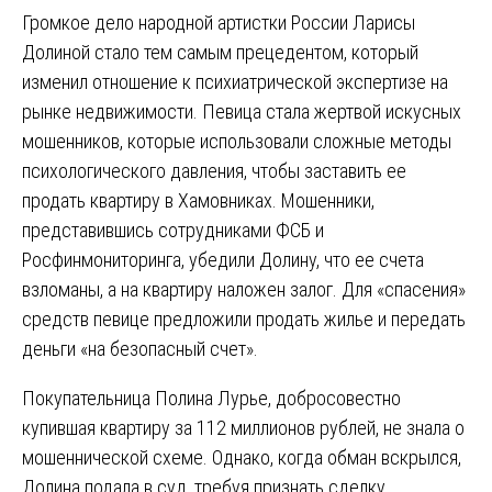
Громкое дело народной артистки России Ларисы
Долиной стало тем самым прецедентом, который
изменил отношение к психиатрической экспертизе на
рынке недвижимости. Певица стала жертвой искусных
мошенников, которые использовали сложные методы
психологического давления, чтобы заставить ее
продать квартиру в Хамовниках. Мошенники,
представившись сотрудниками ФСБ и
Росфинмониторинга, убедили Долину, что ее счета
взломаны, а на квартиру наложен залог. Для «спасения»
средств певице предложили продать жилье и передать
деньги «на безопасный счет».
Покупательница Полина Лурье, добросовестно
купившая квартиру за 112 миллионов рублей, не знала о
мошеннической схеме. Однако, когда обман вскрылся,
Долина подала в суд, требуя признать сделку