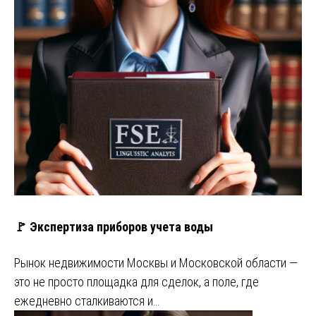
🚩 Экспертиза приборов учета воды
Рынок недвижимости Москвы и Московской области —
это не просто площадка для сделок, а поле, где
ежедневно сталкиваются и…