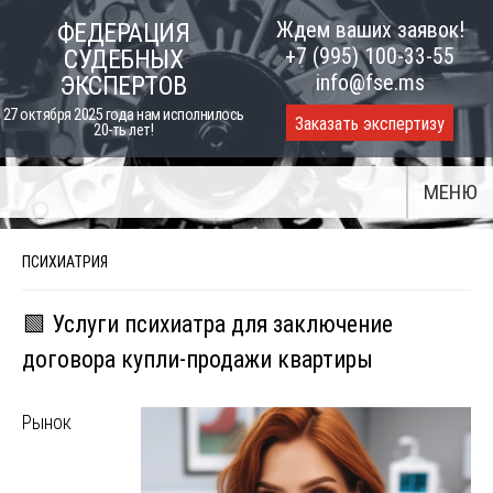
Skip
Ждем ваших заявок!
ФЕДЕРАЦИЯ
to
+7 (995) 100-33-55
СУДЕБНЫХ
content
info@fse.ms
ЭКСПЕРТОВ
27 октября 2025 года нам исполнилось
Заказать экспертизу
20-ть лет!
МЕНЮ
ПСИХИАТРИЯ
🟩 Услуги психиатра для заключение
договора купли-продажи квартиры
Рынок