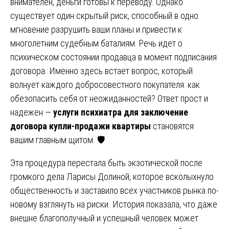
внимателен, деньги готовы к переводу. Однако
существует один скрытый риск, способный в одно
мгновение разрушить ваши планы и привести к
многолетним судебным баталиям. Речь идет о
психическом состоянии продавца в момент подписания
договора. Именно здесь встает вопрос, который
волнует каждого добросовестного покупателя: как
обезопасить себя от неожиданностей? Ответ прост и
надежен —
услуги психиатра для заключение
договора купли-продажи квартиры
становятся
вашим главным щитом. 🛡️
Эта процедура перестала быть экзотической после
громкого дела Ларисы Долиной, которое всколыхнуло
общественность и заставило всех участников рынка по-
новому взглянуть на риски. История показала, что даже
внешне благополучный и успешный человек может