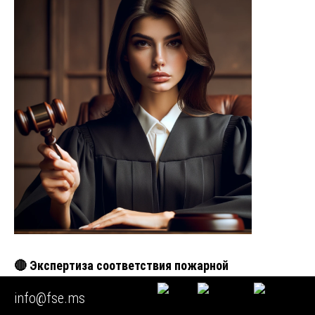
🔴 Экспертиза соответствия пожарной
безопасности
info@fse.ms