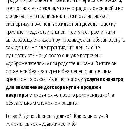
продавца, которые не проявляли интереса к его жизни,
подают иск, утверждая, что он страдал деменцией и не
осознавал, что подписывает. Если суд назначает
экспертизу и она подтверждает эти доводы, сделку
признают недействительной. Наступает реституция —
вы возвращаете квартиру продавцу, а он обязан вернуть
вам деньги. Но где гарантия, что деньги еще
существуют? Чаще всего они уже потрачены
«доброжелателями» или родственниками. В итоге вы
остаетесь без квартиры и без денег, с ипотечным
кредитом на руках. Именно поэтому
услуги психиатра
для заключение договора купли-продажи
квартиры
становятся не просто рекомендацией, а
обязательным элементом защиты.
Глава 2. Дело Ларисы Долиной: Как один случай
изменил рынок недвижимости 🎤