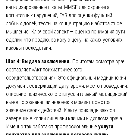
валидизированные шкалы: MMSE для скрининга
когнитивных нарушений, FAB для оценки функций
лобных долей, тесты на концентрацию и абстрактное
мышление. Ключевой аспект — оценка понимания сути
сделки: что продаю, за какую цену, на каких условиях,
каковы последствия.
Шаг 4: Выдача заключения.
По итогам осмотра врач
составляет «Акт психиатрического
освидетельствования». Это официальный медицинский
документ, содержащий дату, время, место проведения,
описание психического статуса и главный медицинский
вывод: осознавал ли человек в момент осмотра
значение своих действий. К акту прикладываются
заверенные копии лицензии клиники и диплома врача.
Именно так работают профессиональные
услуги
психиатра для заключение договора купли-