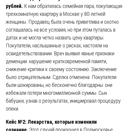
рублей.
К нам обратилась семейная пара, покупающая
трехкомнатную квартиру в Москве у 80-летней
женщины. Продавец была очень приветлива и охотно
соглашалась на все условия, но при этом путалась в
датах и не могла четко назвать цену квартиры.
Покупатели, наслышанные о рисках, настояли на
освидетельствовании. Врач выявил явные признаки
деменции: нарушение кратковременной памяти,
снижение критики к своему состоянию. Заключение
было отрицательным. Сделка отменена. Покупатели
были шокированы, но бесконечно благодарны: они
избежали потери многомиллионной суммы. Сын
бабушки, узнав о результатах, инициировал процедуру
опеки.
Кейс №2: Лекарства, которые изменили
сознание.
Этот случай произошел в Подмосковье.