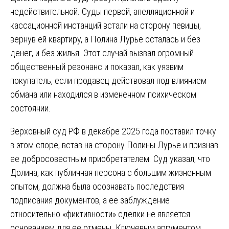
недействительной. Суды первой, апелляционной и
кассационной инстанций встали на сторону певицы,
вернув ей квартиру, а Полина Лурье осталась и без
денег, и без жилья. Этот случай вызвал огромный
общественный резонанс и показал, как уязвим
покупатель, если продавец действовал под влиянием
обмана или находился в измененном психическом
состоянии.
Верховный суд РФ в декабре 2025 года поставил точку
в этом споре, встав на сторону Полины Лурье и признав
ее добросовестным приобретателем. Суд указал, что
Долина, как публичная персона с большим жизненным
опытом, должна была осознавать последствия
подписания документов, а ее заблуждение
относительно «фиктивности» сделки не является
основанием для ее отмены. Ключевым аргументом