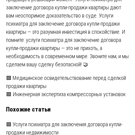
заключение договора купли-продажи квартиры дают
вам неоспоримое доказательство в суде.
Услуги
психиатра для заключение договора купли-продажи
квартиры
— это разумная инвестиция в спокойствие. И
помните: услуги психиатра для заключение договора
купли-продажи квартиры — это не прихоть, а
необходимость в современном мире. Звоните нам, и мы
сделаем вашу сделку безопасной! 🤝
Навигация
🟩 Медицинское освидетельствование перед сделкой
продажи квартиры
по
🟩 Инженерная экспертиза компрессорных установок
записям
Похожие статьи
🟩 Услуги психиатра для заключения договора купли-
продажи недвижимости