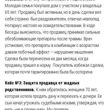
Молодая семья покупала дом с участком у владельца
65 лет. Продавец был активным, но в день сделки вел
себя странно: был раздражителен, отвечал невпопад.
Нотариус настоял на освидетельствовании. В ходе
беседы выяснилось, что продавец принимал сильные
обезболивающие препараты после травмы. Врач
установил, что препараты в комбинации с возрастом
давали побочный эффект — нарушение мышления.
Сделка была перенесена на два месяца, когда
продавец пришел в норму. Покупатель избежал сделки,
которая почти гарантированно была бы оспорена.
Кейс №3: Защита продавца от жадных
родственников.
К нам обратилась женщина 70 лет,
которая хотела продать дачу и переехать к дочери. Ее
сын начал угрожать судебными исками, утверждая, что
мать «не в своем уме». Мы провели