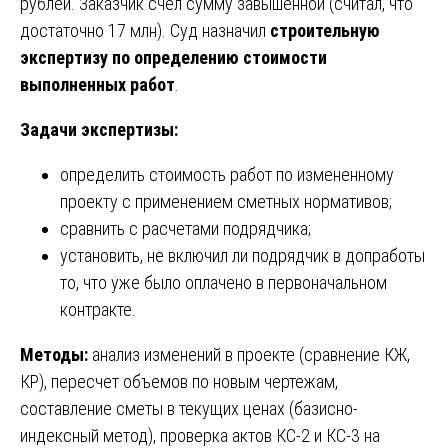
рублей. Заказчик счел сумму завышенной (считал, что
достаточно 17 млн). Суд назначил
строительную
экспертизу по определению стоимости
выполненных работ
.
Задачи экспертизы:
определить стоимость работ по измененному
проекту с применением сметных нормативов;
сравнить с расчетами подрядчика;
установить, не включил ли подрядчик в допработы
то, что уже было оплачено в первоначальном
контракте.
Методы:
анализ изменений в проекте (сравнение КЖ,
КР), пересчет объемов по новым чертежам,
составление сметы в текущих ценах (базисно-
индексный метод), проверка актов КС-2 и КС-3 на