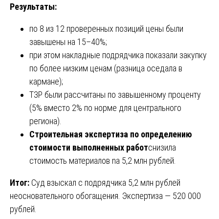
Результаты:
по 8 из 12 проверенных позиций цены были
завышены на 15–40%;
при этом накладные подрядчика показали закупку
по более низким ценам (разница оседала в
кармане);
ТЗР были рассчитаны по завышенному проценту
(5% вместо 2% по норме для центрального
региона).
Строительная экспертиза по определению
стоимости выполненных работ
снизила
стоимость материалов na 5,2 млн рублей.
Итог:
Суд взыскал с подрядчика 5,2 млн рублей
неосновательного обогащения. Экспертиза — 520 000
рублей.