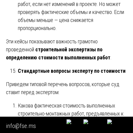
работ, если нет изменений в проекте. Но может
проверять фактические объемы и качество. Если
объемы меньше — цена снижается
пропорционально.
Эти кейсы показывают важность грамотно
проведенной
строительной экспертизы по
определению стоимости выполненных работ
.
Стандартные вопросы эксперту по стоимости
Приведем типовой перечень вопросов, которые суд
ставит перед экспертом:
Какова фактическая стоимость выполненных
строительно-монтажных работ, предъявленных к
оплате по актам КС-2 (указать номера), с учетом
info@fse.ms
условий договора и сметных нормативов?