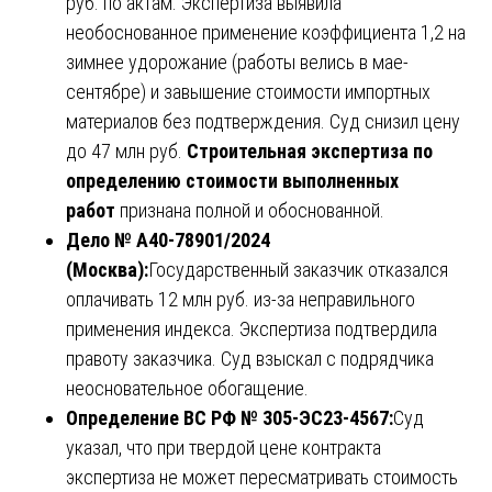
руб. по актам. Экспертиза выявила
необоснованное применение коэффициента 1,2 на
зимнее удорожание (работы велись в мае-
сентябре) и завышение стоимости импортных
материалов без подтверждения. Суд снизил цену
до 47 млн руб.
Строительная экспертиза по
определению стоимости выполненных
работ
признана полной и обоснованной.
Дело № А40-78901/2024
(Москва):
Государственный заказчик отказался
оплачивать 12 млн руб. из-за неправильного
применения индекса. Экспертиза подтвердила
правоту заказчика. Суд взыскал с подрядчика
неосновательное обогащение.
Определение ВС РФ № 305-ЭС23-4567:
Суд
указал, что при твердой цене контракта
экспертиза не может пересматривать стоимость