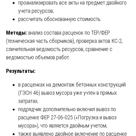
проанализировать все акты на предмет двойного
учета ресурсов;
рассчитать обоснованную стоимость.
Методы:
анализ состава расценок по ТЕР/ФЕР
(техническая часть сборников), проверка актов КС-2,
сличительная ведомость ресурсов, сравнение с
ведомостью объемов работ.
Результаты:
в расценках на демонтаж бетонных конструкций
(ГЭСН 46) вывоз мусора уже учтен в прямых
затратах;
подрядчик дополнительно включил вывоз по
расценке ФЕР 27-06-025 («Погрузка и вывоз
мусора»), что является двойным учетом;
также выявлено двойное включение по расценке