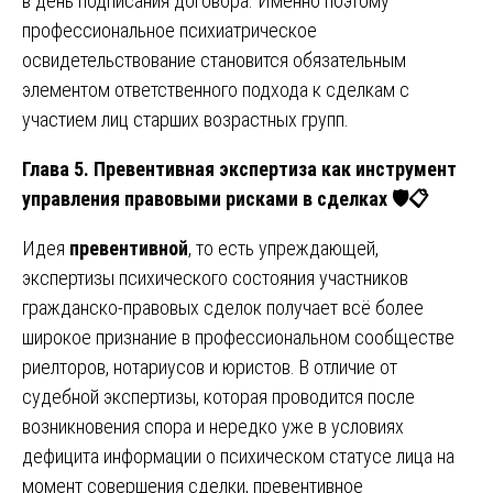
в день подписания договора. Именно поэтому
профессиональное психиатрическое
освидетельствование становится обязательным
элементом ответственного подхода к сделкам с
участием лиц старших возрастных групп.
Глава 5. Превентивная экспертиза как инструмент
управления правовыми рисками в сделках
🛡
📋
Идея
превентивной
, то есть упреждающей,
экспертизы психического состояния участников
гражданско-правовых сделок получает всё более
широкое признание в профессиональном сообществе
риелторов, нотариусов и юристов. В отличие от
судебной экспертизы, которая проводится после
возникновения спора и нередко уже в условиях
дефицита информации о психическом статусе лица на
момент совершения сделки, превентивное