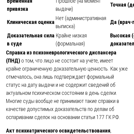
Временная
Прошлое (на момент
Точная (д
привязка
выдачи)
Нет (административная
Клиническая оценка
Да (врач-
выписка)
Доказательная сила
Крайне низкая
Высокая 
в суде
(формальная)
доказател
Справка из психоневрологического диспансера
(ПНД)
о том, что лицо не состоит на учёте, имеет
крайне ограниченную доказательную ценность. Как уже
отмечалось, она лишь подтверждает формальный
статус на дату выдачи и не содержит сведений об
актуальном психическом состоянии в день сделки.
Многие суды вообще не принимают такие справки в
качестве допустимых доказательств по делам об
оспаривании сделок на основании статьи 177 ГК РФ.
Акт психиатрического освидетельствования
,