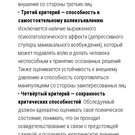
внушения со стороны третьих лиц.
•
Третий критерий — способность к
самостоятельному волеизъявлению
.
Исключается наличие выраженного
психопатологического аффекта (депрессивного
ступора, маниакального возбуждения), который
может подавлять волю и делать человека
неспособным к принятию осознанных решений.
Также оценивается устойчивость к внешнему
давлению и способность сопротивляться
манипуляциям со стороны заинтересованных лиц.
•
Четвёртый критерий — сохранность
критических способностей
. Обследуемый
должен адекватно оценивать своё психическое
состояние, понимать, что он проходит
освидетельствование в связи с предстоящей
сделкой, и осознавать юридическое значение