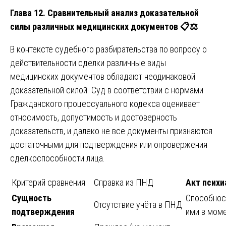
Глава 12. Сравнительный анализ доказательной
силы различных медицинских документов
📋⚖️
В контексте судебного разбирательства по вопросу о
действительности сделки различные виды
медицинских документов обладают неодинаковой
доказательной силой. Суд в соответствии с нормами
Гражданского процессуального кодекса оценивает
относимость, допустимость и достоверность
доказательств, и далеко не все документы признаются
достаточными для подтверждения или опровержения
сделкоспособности лица.
Критерий сравнения
Справка из ПНД
Акт психи
Сущность
Способност
Отсутствие учёта в ПНД
подтверждения
ими в мом