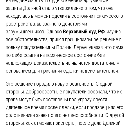
ей недвижимость. В суде ключевым аргументом
защиты Долиной стало утверждение о том, что она
находилась в момент сделки в состоянии психического
расстройства, вызванного действиями
злоумышленников. Однако
Верховный суд РФ
, изучив
все обстоятельства, принял принципиальное решение в
пользу покупательницы Полины Лурье, указав, что сама
по себе ссылка на психическое состояние без
надлежащих доказательств не является достаточным
основанием для признания сделки недействительной.
Это решение породило новую реальность. С одной
стороны, добросовестные покупатели осознали, что их
права могут быть поставлены под угрозу спустя
длительное время после сделки, если продавец или его
родственники заявят о его недееспособности. С другой
стороны, как отмечают эксперты, после дела Долиной