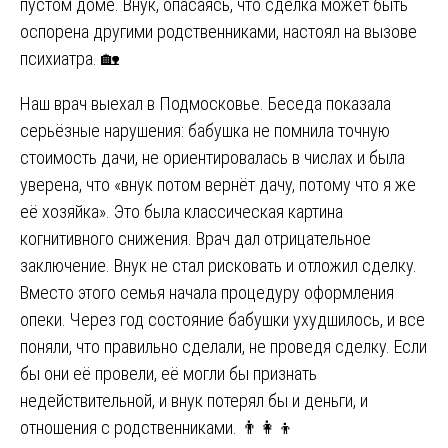
пустом доме. Внук, опасаясь, что сделка может быть
оспорена другими родственниками, настоял на вызове
психиатра. 🏡
Наш врач выехал в Подмосковье. Беседа показала
серьёзные нарушения: бабушка не помнила точную
стоимость дачи, не ориентировалась в числах и была
уверена, что «внук потом вернёт дачу, потому что я же
её хозяйка». Это была классическая картина
когнитивного снижения. Врач дал отрицательное
заключение. Внук не стал рисковать и отложил сделку.
Вместо этого семья начала процедуру оформления
опеки. Через год состояние бабушки ухудшилось, и все
поняли, что правильно сделали, не проведя сделку. Если
бы они её провели, её могли бы признать
недействительной, и внук потерял бы и деньги, и
отношения с родственниками. 👨‍👩‍👦