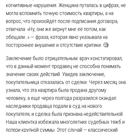
когнитивные нарушения. Женщина путалась в цифрах, не
могла вспомнить точную стоимость квартиры, а на
вопрос, что произойдёт после подписания договора,
отвечала: «Ну, они же вернут мне её потом, как
обещали…» — фраза, которая явно указывала на
постороннее внушение и отсутствие критики. 🧐
Заключение было отрицательным: врач констатировал,
что в данный момент продавец не способна понимать
значение своих действий. Увидев заключение,
покупательница отказалась от сделки. Через месяц она
узнала, что эта квартира была продана другому
человеку, а ещё через полгода разразился скандал:
наследники продавца подали в суд на нового
покупателя, и сделка была признана недействительной.
Наша клиентка избежала многолетних судебных тяжб и
потери крупной суммы. Этот случай — классический