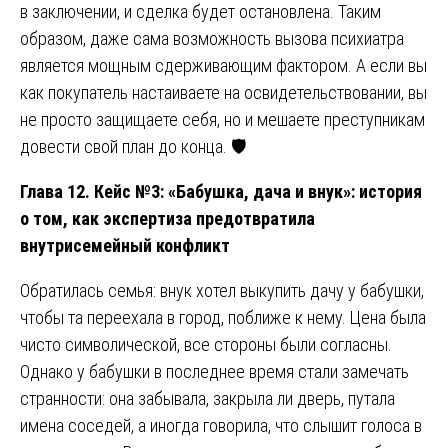
в заключении, и сделка будет остановлена. Таким
образом, даже сама возможность вызова психиатра
является мощным сдерживающим фактором. А если вы
как покупатель настаиваете на освидетельствовании, вы
не просто защищаете себя, но и мешаете преступникам
довести свой план до конца. 🛡️
Глава 12. Кейс №3: «Бабушка, дача и внук»: история
о том, как экспертиза предотвратила
внутрисемейный конфликт
Обратилась семья: внук хотел выкупить дачу у бабушки,
чтобы та переехала в город, поближе к нему. Цена была
чисто символической, все стороны были согласны.
Однако у бабушки в последнее время стали замечать
странности: она забывала, закрыла ли дверь, путала
имена соседей, а иногда говорила, что слышит голоса в