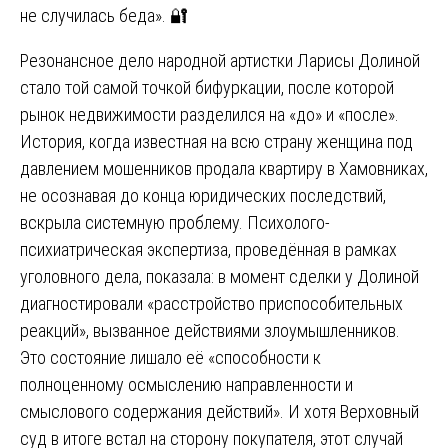
не случилась беда». 🔐
Резонансное дело народной артистки Ларисы Долиной
стало той самой точкой бифуркации, после которой
рынок недвижимости разделился на «до» и «после».
История, когда известная на всю страну женщина под
давлением мошенников продала квартиру в Хамовниках,
не осознавая до конца юридических последствий,
вскрыла системную проблему. Психолого-
психиатрическая экспертиза, проведённая в рамках
уголовного дела, показала: в момент сделки у Долиной
диагностировали «расстройство приспособительных
реакций», вызванное действиями злоумышленников.
Это состояние лишало её «способности к
полноценному осмыслению направленности и
смыслового содержания действий». И хотя Верховный
суд в итоге встал на сторону покупателя, этот случай