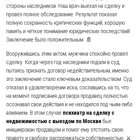
стороны наследников. Наш врач выехал на сделку и
провёл полное обследование. Результат показал
полную сохранность критических функций, хорошую
память и чёткое понимание юридических последствий.
Заключение было положительным. 📄
Вооружившись этим актом, мужчина спокойно провёл
сделку. Когда через год наследники подали в суд,
пытаясь признать договор недействительным, именно
это заключение стало ключевым доказательством. Суд
отказал в удовлетворении иска, сославшись на то, что
на момент подписания договора продавец полностью
осознавал свои действия и не находился под чьим-либо
влиянием. В этом случае
психиатр на сделку с
недвижимостью с выездом по Москве
был
инициирован продавцом и помог ему отстоять свою
правоту и свободу распоряжаться собственностью. ⚔️