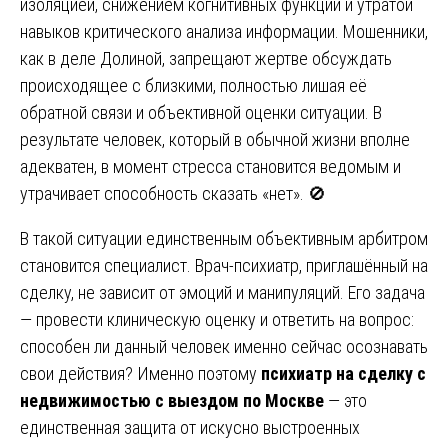
изоляцией, снижением когнитивных функций и утратой
навыков критического анализа информации. Мошенники,
как в деле Долиной, запрещают жертве обсуждать
происходящее с близкими, полностью лишая её
обратной связи и объективной оценки ситуации. В
результате человек, который в обычной жизни вполне
адекватен, в момент стресса становится ведомым и
утрачивает способность сказать «нет». 🚫
В такой ситуации единственным объективным арбитром
становится специалист. Врач-психиатр, приглашённый на
сделку, не зависит от эмоций и манипуляций. Его задача
— провести клиническую оценку и ответить на вопрос:
способен ли данный человек именно сейчас осознавать
свои действия? Именно поэтому
психиатр на сделку с
недвижимостью с выездом по Москве
— это
единственная защита от искусно выстроенных