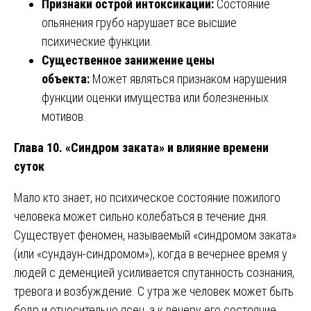
Признаки острой интоксикации:
Состояние
опьянения грубо нарушает все высшие
психические функции.
Существенное занижение цены
объекта:
Может являться признаком нарушения
функции оценки имущества или болезненных
мотивов.
Глава 10. «Синдром заката» и влияние времени
суток
Мало кто знает, но психическое состояние пожилого
человека может сильно колебаться в течение дня.
Существует феномен, называемый «синдромом заката»
(или «сундаун-синдромом»), когда в вечернее время у
людей с деменцией усиливается спутанность сознания,
тревога и возбуждение. С утра же человек может быть
бодр и относительно ясен, а к вечеру его состояние