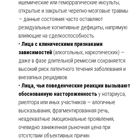
ишемические или геморрагические инсульты,
открытые и закрытые черепно-мозговые травмы
— данные состояния часто оставляют
резидуальные когнитивные дефициты, напрямую
влияющие на сделкоспособность.
•
Лица с клиническими признаками
зависимостей
(алкогольных, наркотических) —
даже в фазе длительной ремиссии сохраняется
высокий риск латентного течения заболевания и
внезапных рецидивов.
•
Лица, чьи поведенческие реакции вызывают
обоснованную настороженность
у нотариуса,
риелтора или иных участников — алогичные
высказывания, фрагментированная речь,
неадекватные эмоциональные проявления,
очевидно заниженная рыночная цена при
отсутствии объективных причин.