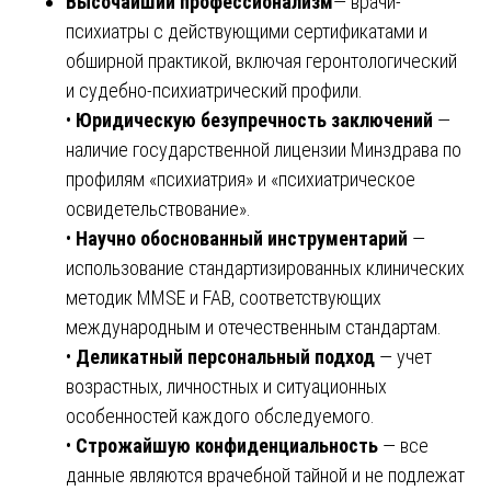
Высочайший профессионализм
— врачи-
психиатры с действующими сертификатами и
обширной практикой, включая геронтологический
и судебно-психиатрический профили.
•
Юридическую безупречность заключений
—
наличие государственной лицензии Минздрава по
профилям «психиатрия» и «психиатрическое
освидетельствование».
•
Научно обоснованный инструментарий
—
использование стандартизированных клинических
методик MMSE и FAB, соответствующих
международным и отечественным стандартам.
•
Деликатный персональный подход
— учет
возрастных, личностных и ситуационных
особенностей каждого обследуемого.
•
Строжайшую конфиденциальность
— все
данные являются врачебной тайной и не подлежат