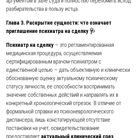
аргументом в зале суда и полностью переломить исход
разбирательства в пользу истца.
Глава 3. Раскрытие сущности: что означает
приглашение психиатра на сделку 🩺
Психиатр на сделку
— это регламентированная
медицинская процедура, осуществляемая
сертифицированным врачом-психиатром с
единственной целью — дать объективную и клинически
обоснованную оценку актуальному психическому
статусу личности, ее способности воспринимать
значение собственных действий и направлять их в
конкретный хронологический отрезок. В отличие от
формальной справки из психоневрологического
диспансера, лишь констатирующей отсутствие
постановки на учет, освидетельствование
предоставляет
актуальный клинический срез
,