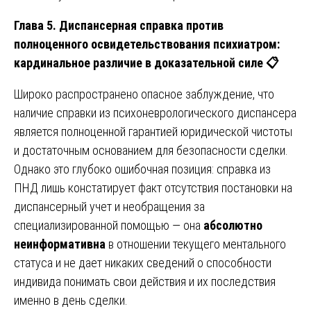
Глава 5. Диспансерная справка против
полноценного освидетельствования психиатром:
кардинальное различие в доказательной силе
📋
Широко распространено опасное заблуждение, что
наличие справки из психоневрологического диспансера
является полноценной гарантией юридической чистоты
и достаточным основанием для безопасности сделки.
Однако это глубоко ошибочная позиция: справка из
ПНД лишь констатирует факт отсутствия постановки на
диспансерный учет и необращения за
специализированной помощью — она
абсолютно
неинформативна
в отношении текущего ментального
статуса и не дает никаких сведений о способности
индивида понимать свои действия и их последствия
именно в день сделки.