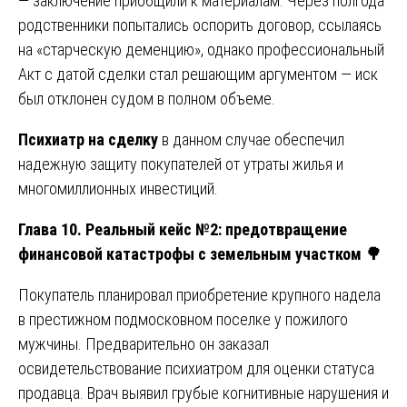
— заключение приобщили к материалам. Через полгода
родственники попытались оспорить договор, ссылаясь
на «старческую деменцию», однако профессиональный
Акт с датой сделки стал решающим аргументом — иск
был отклонен судом в полном объеме.
Психиатр на сделку
в данном случае обеспечил
надежную защиту покупателей от утраты жилья и
многомиллионных инвестиций.
Глава 10. Реальный кейс №2: предотвращение
финансовой катастрофы с земельным участком
🌳
Покупатель планировал приобретение крупного надела
в престижном подмосковном поселке у пожилого
мужчины. Предварительно он заказал
освидетельствование психиатром для оценки статуса
продавца. Врач выявил грубые когнитивные нарушения и