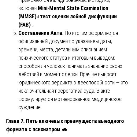
включая
Mini-Mental State Examination
(MMSE)
и
тест оценки лобной дисфункции
(FAB)
.
Составление Акта
. По итогам оформляется
официальный документ с указанием даты,
времени, места, детальным описнанием
психического статуса и итоговым выводом:
способен ли человек понимать значение своих
действий в момент сделки. Врач не выносит
юридического вердикта о дееспособности — это
исключительная прерогатива суда. В акте
формулируется мотивированное медицинское
суждение.
Глава 7. Пять ключевых преимуществ выездного
формата с психиатром
🚗