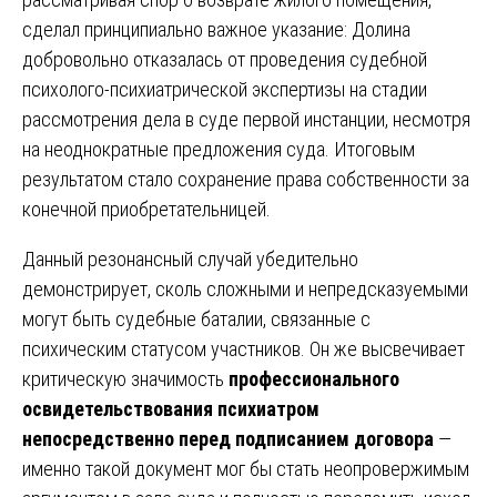
сделал принципиально важное указание: Долина
добровольно отказалась от проведения судебной
психолого-психиатрической экспертизы на стадии
рассмотрения дела в суде первой инстанции, несмотря
на неоднократные предложения суда. Итоговым
результатом стало сохранение права собственности за
конечной приобретательницей.
Данный резонансный случай убедительно
демонстрирует, сколь сложными и непредсказуемыми
могут быть судебные баталии, связанные с
психическим статусом участников. Он же высвечивает
критическую значимость
профессионального
освидетельствования психиатром
непосредственно перед подписанием договора
—
именно такой документ мог бы стать неопровержимым