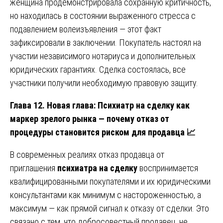
женщина продемонстрировала сохранную критичность,
но находилась в состоянии выраженного стресса с
подавлением волеизъявления — этот факт
зафиксировали в заключении. Покупатель настоял на
участии независимого нотариуса и дополнительных
юридических гарантиях. Сделка состоялась, все
участники получили необходимую правовую защиту.
Глава 12. Новая глава: Психиатр на сделку как
маркер зрелого рынка — почему отказ от
процедуры становится риском для продавца
📈
В современных реалиях отказ продавца от
приглашения
психиатра на сделку
воспринимается
квалифицированными покупателями и их юридическими
консультантами как минимум с настороженностью, а
максимум — как прямой сигнал к отказу от сделки. Это
связано с тем, что добросовестный продавец, не