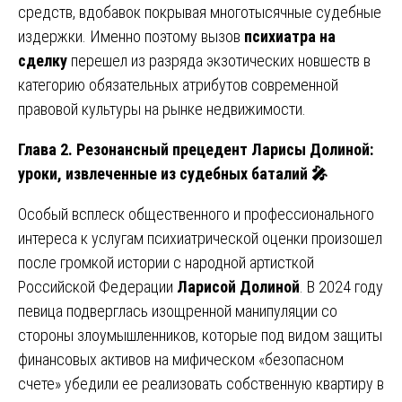
средств, вдобавок покрывая многотысячные судебные
издержки. Именно поэтому вызов
психиатра на
сделку
перешел из разряда экзотических новшеств в
категорию обязательных атрибутов современной
правовой культуры на рынке недвижимости.
Глава 2. Резонансный прецедент Ларисы Долиной:
уроки, извлеченные из судебных баталий
🎤
Особый всплеск общественного и профессионального
интереса к услугам психиатрической оценки произошел
после громкой истории с народной артисткой
Российской Федерации
Ларисой Долиной
. В 2024 году
певица подверглась изощренной манипуляции со
стороны злоумышленников, которые под видом защиты
финансовых активов на мифическом «безопасном
счете» убедили ее реализовать собственную квартиру в