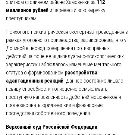
элитном столичном районе Хамовники за
112
миллионов рублей
и перевести всю выручку
преступникам.
Психолого-психиатрическая экспертиза, проведенная в
рамках уголовного производства, зафиксировала, что у
Долиной в период совершения противоправных
действий на фоне ее индивидуально-психологических
характеристик наблюдалось изменение ментального
статуса с формированием
расстройства
адаптационных реакций
. Данное состояние лишало
певицу способности полноценно осмысливать
преступную направленность действий мошенников и
прогнозировать юридические и финансовые
последствия собственного поведения.
Верховный суд Российской Федерации
,
рассматривая спор о возврате жилого помещения,