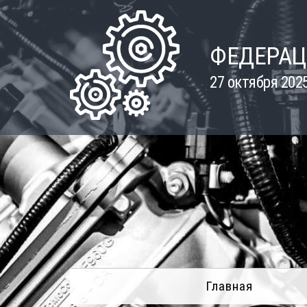
Skip
to
content
ФЕДЕРАЦ
27 октября 202
Главная