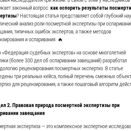
икает законный вопрос:
как оспорить результаты посмерт
пертизы
? Настоящая статья представляет собой глубокий нау
тический анализ роли посмертной экспертизы при оспаривани
щания, типичных ошибок экспертов, а также методов
нзирования и оспаривания. 🔥
 «Федерация судебных экспертов» на основе многолетней
тики (более 300 дел об оспаривании завещаний) разработал
дологию рецензирования посмертных экспертиз. В статье
едены три реальных кейса, полный перечень смежных объек
ертиз для рецензирования, а также пошаговый алгоритм дейст
ел 2. Правовая природа посмертной экспертизы при
ривании завещания
ертная экспертиза — это комплексное экспертное исследова