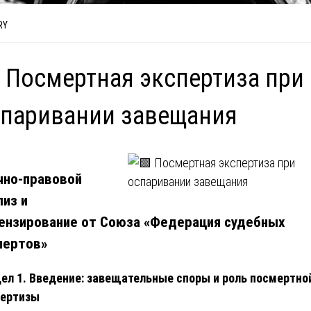
RY
 Посмертная экспертиза при
паривании завещания
чно-правовой
лиз и
ензирование от Союза «Федерация судебных
пертов»
ел 1. Введение: завещательные споры и роль посмертно
пертизы