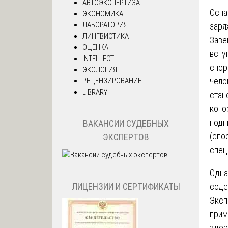
АВТОЭКСПЕРТИЗА
Оспа
ЭКОНОМИКА
ЛАБОРАТОРИЯ
заря
ЛИНГВИСТИКА
Заве
ОЦЕНКА
всту
INTELLECT
спор
ЭКОЛОГИЯ
чело
РЕЦЕНЗИРОВАНИЕ
LIBRARY
стан
кото
подп
ВАКАНСИИ СУДЕБНЫХ
(спо
ЭКСПЕРТОВ
спец
Одна
ЛИЦЕНЗИИ И СЕРТИФИКАТЫ
соде
Эксп
прим
здор