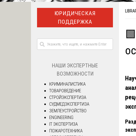
LIBRA
ЮРИДИЧЕСКАЯ
ПОДДЕРЖКА
🟩
ос
НАШИ ЭКСПЕРТНЫЕ
ВОЗМОЖНОСТИ
Нау
КРИМИНАЛИСТИКА
ана
ТОВАРОВЕДЕНИЕ
рец
СТРОЙЭКСПЕРТИЗА
СУДМЕДЭКСПЕРТИЗА
экс
ЗЕМЛЕУСТРОЙСТВО
ENGINEERING
Разд
IT ЭКСПЕРТИЗА
экс
ПОЖАРОТЕХНИКА