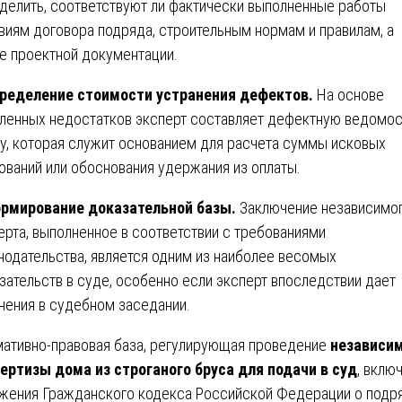
делить, соответствуют ли фактически выполненные работы
виям договора подряда, строительным нормам и правилам, а
е проектной документации.
ределение стоимости устранения дефектов.
На основе
ленных недостатков эксперт составляет дефектную ведомос
у, которая служит основанием для расчета суммы исковых
ований или обоснования удержания из оплаты.
рмирование доказательной базы.
Заключение независимо
ерта, выполненное в соответствии с требованиями
нодательства, является одним из наиболее весомых
зательств в суде, особенно если эксперт впоследствии дает
нения в судебном заседании.
ативно-правовая база, регулирующая проведение
независи
ертизы дома из строганого бруса для подачи в суд
, вклю
жения Гражданского кодекса Российской Федерации о подр