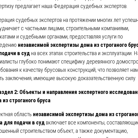
ертизу предлагает наша Федерация судебных экспертов.
рация судебных экспертов на протяжении многих лет успеш
удничает с частными лицами, строительными компаниями,
катами и судебными органами, предоставляя услуги по
ведению
независимой экспертизы дома из строганого бру
подачи в суд
на всех этапах строительства и эксплуатации. 
иалисты глубоко понимают специфику деревянного домостр
ебования к качеству брусовых конструкций, что позволяет на
ть заключения, имеющие высокую доказательственную силу.
аздел 2: Объекты и направления экспертного исследован
 из строганого бруса
ктная область
независимой экспертизы дома из строгано
а для подачи в суд
включает все компоненты, составляющи
ршенный строительством объект, а также документацию,