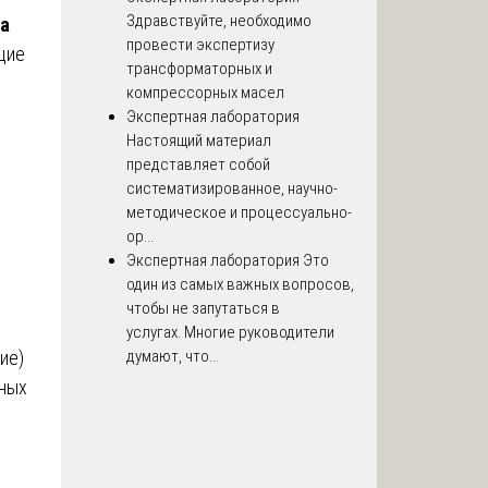
Здравствуйте, необходимо
за
провести экспертизу
щие
трансформаторных и
компрессорных масел
Экспертная лаборатория
Настоящий материал
представляет собой
систематизированное, научно-
методическое и процессуально-
ор...
Экспертная лаборатория
Это
один из самых важных вопросов,
чтобы не запутаться в
услугах. Многие руководители
ие)
думают, что...
ьных