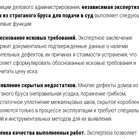
зиции делового администрирования,
независимая эксперти
 из строганого бруса для подачи в суд
выполняет следую
евые функции:
основание исковых требований.
Экспертное заключение
ржит документально подтвержденные данные о наличии
ительных дефектов, их причинах и стоимости устранения, что
оляет сформулировать обоснованные исковые требования и
читать цену иска.
явление скрытых недостатков.
Многие дефекты домов из
ганого бруса (неправильная усадка, поражение грибком,
статочное уплотнение межвенцовых швов, скрытое короблен
вляются только в процессе эксплуатации и требуют специал
ий и инструментальных методов для их выявления.
енка качества выполненных работ.
Экспертиза позволяет