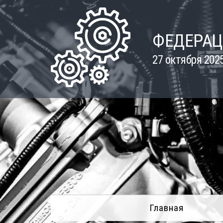
Skip
to
content
ФЕДЕРАЦ
27 октября 202
Главная