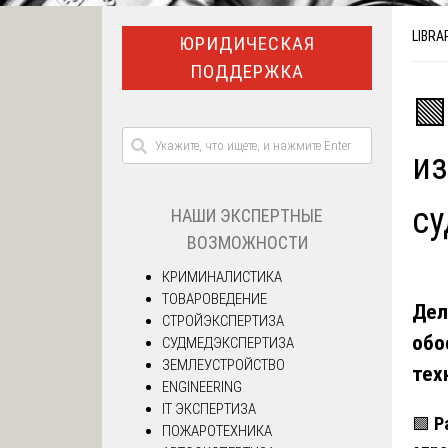
LIBRA
ЮРИДИЧЕСКАЯ
ПОДДЕРЖКА
🟩
из
су
НАШИ ЭКСПЕРТНЫЕ
ВОЗМОЖНОСТИ
КРИМИНАЛИСТИКА
ТОВАРОВЕДЕНИЕ
Дел
СТРОЙЭКСПЕРТИЗА
обо
СУДМЕДЭКСПЕРТИЗА
ЗЕМЛЕУСТРОЙСТВО
тех
ENGINEERING
IT ЭКСПЕРТИЗА
🟩
Р
ПОЖАРОТЕХНИКА