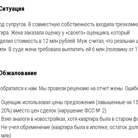
 Ситуация
од супругов. В совместную собственность входила трехкомн
тира. Жена заказала оценку у «своего» оценщика, который
делил стоимость в 12 млн рублей. Муж считал, что реальная 
млн. В суде жена требовала выплатить ей 6 млн (половину от 
 Обжалование
обратился к нам. Мы провели рецензию на отчет жены. Ошибк
Оценщик использовал цены предложения (завышенные на 15
20%) вместо цен сделок (нарушение ФСО № 2).
Взял аналоги в новостройках, хотя квартира была в старом ф
Не учел обременение (квартира была в ипотеке, остаток дол
млн).