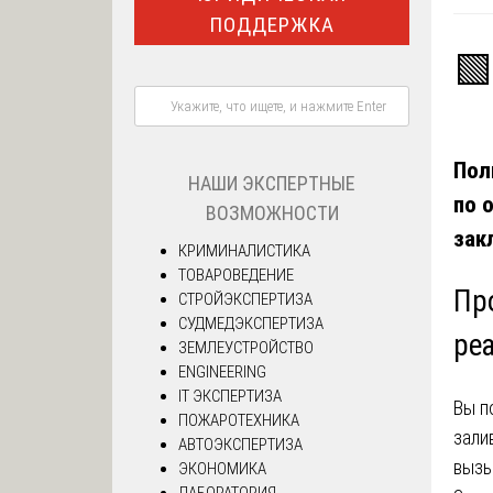
ПОДДЕРЖКА
🟩
Пол
НАШИ ЭКСПЕРТНЫЕ
по 
ВОЗМОЖНОСТИ
зак
КРИМИНАЛИСТИКА
ТОВАРОВЕДЕНИЕ
Про
СТРОЙЭКСПЕРТИЗА
СУДМЕДЭКСПЕРТИЗА
ре
ЗЕМЛЕУСТРОЙСТВО
ENGINEERING
IT ЭКСПЕРТИЗА
Вы п
ПОЖАРОТЕХНИКА
зали
АВТОЭКСПЕРТИЗА
вызы
ЭКОНОМИКА
ЛАБОРАТОРИЯ