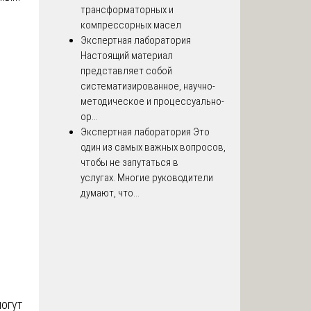
трансформаторных и
компрессорных масел
Экспертная лаборатория
Настоящий материал
представляет собой
систематизированное, научно-
методическое и процессуально-
ор...
Экспертная лаборатория
Это
один из самых важных вопросов,
чтобы не запутаться в
услугах. Многие руководители
думают, что...
могут