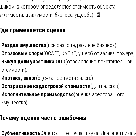
щиком, в котором определяется стоимость объекта
вижимости, движимости, бизнеса, ущерба). 📄
 Где применяется оценка
Раздел имущества
(при разводе, разделе бизнеса).
Страховые споры
(ОСАГО, КАСКО, ущерб от залива, пожара).
Выкуп доли участника ООО
(определение действительной
стоимости).
Ипотека, залог
(оценка предмета залога).
Оспаривание кадастровой стоимости
(для налогов).
Исполнительное производство
(оценка арестованного
имущества).
 Почему оценки часто ошибочны
Субъективность.
Оценка — не точная наука. Два оценщика 