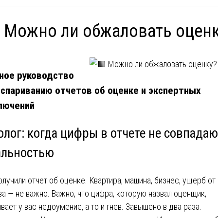
 Можно ли обжаловать оцен
ное руководство
оспариванию отчетов об оценке и экспертных
лючений
лог: когда цифры в отчете не совпадаю
альностью
олучили отчет об оценке. Квартира, машина, бизнес, ущерб от
ва — не важно. Важно, что цифра, которую назвал оценщик,
вает у вас недоумение, а то и гнев. Завышено в два раза.