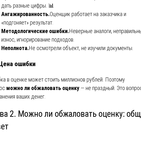
дать разные цифры. 📊
Ангажированность.
Оценщик работает на заказчика и
«подгоняет» результат.
Методологические ошибки.
Неверные аналоги, неправильн
износ, игнорирование подходов.
Неполнота.
Не осмотрели объект, не изучили документы.
 Цена ошибки
ка в оценке может стоить миллионов рублей. Поэтому
рос
можно ли обжаловать оценку
— не праздный. Это вопро
анения ваших денег.
ава 2. Можно ли обжаловать оценку: об
вет