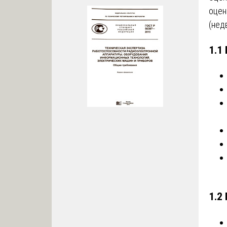
оцен
(нед
1.1
1.2