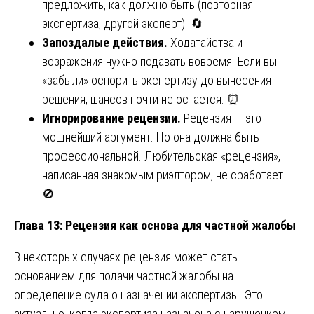
предложить, как должно быть (повторная
экспертиза, другой эксперт). 🔄
Запоздалые действия.
Ходатайства и
возражения нужно подавать вовремя. Если вы
«забыли» оспорить экспертизу до вынесения
решения, шансов почти не остается. ⏰
Игнорирование рецензии.
Рецензия — это
мощнейший аргумент. Но она должна быть
профессиональной. Любительская «рецензия»,
написанная знакомым риэлтором, не сработает.
🚫
Глава 13: Рецензия как основа для частной жалобы
В некоторых случаях рецензия может стать
основанием для подачи частной жалобы на
определение суда о назначении экспертизы. Это
актуально, когда экспертиза назначена с нарушением