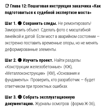
📑
Глава 12: Пошаговая инструкция заказчика «Как
подготовиться к судебной экспертизе моста»
Шаг 1.
🟢
Сохранить следы.
Не ремонтировать!
Заморозить объект. Сделать фото с масштабной
линейкой и датой. Если мост в аварийном состоянии —
экстренно поставить временные опоры, но не менять
деформированные элементы.
Шаг 2.
🟡
Изучить проект.
Найти разделы:
«Конструкции железобетонные» (КЖ),
«Металлоконструкции» (КМ), «Основания и
фундаменты». Проверить, кто разработчик — будет
ответчиком при проектных ошибках.
Шаг 3.
🔴
Собрать эксплуатационную
документацию.
Журналы осмотров (форма Ж-36),