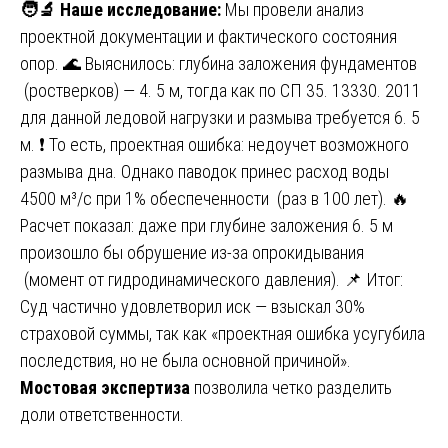
🧑
Наше исследование:
Мы провели анализ
проектной документации и фактического состояния
опор. 🌊 Выяснилось: глубина заложения фундаментов
(ростверков) — 4. 5 м, тогда как по СП 35. 13330. 2011
для данной ледовой нагрузки и размыва требуется 6. 5
м. ❗️ То есть, проектная ошибка: недоучет возможного
размыва дна. Однако паводок принес расход воды
4500 м³/с при 1% обеспеченности (раз в 100 лет). 🔥
Расчет показал: даже при глубине заложения 6. 5 м
произошло бы обрушение из-за опрокидывания
(момент от гидродинамического давления). 📌 Итог:
Суд частично удовлетворил иск — взыскал 30%
страховой суммы, так как «проектная ошибка усугубила
последствия, но не была основной причиной».
Мостовая экспертиза
позволила четко разделить
доли ответственности.