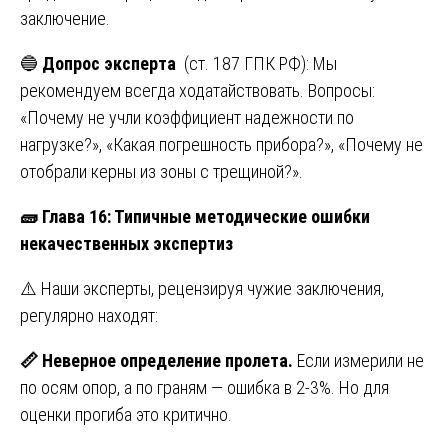
заключение.
🔵
Допрос эксперта
(ст. 187 ГПК РФ): Мы
рекомендуем всегда ходатайствовать. Вопросы:
«Почему не учли коэффициент надежности по
нагрузке?», «Какая погрешность прибора?», «Почему не
отобрали керны из зоны с трещиной?».
🧱
Глава 16: Типичные методические ошибки
некачественных экспертиз
⚠️ Наши эксперты, рецензируя чужие заключения,
регулярно находят:
📏
Неверное определение пролета.
Если измерили не
по осям опор, а по граням — ошибка в 2-3%. Но для
оценки прогиба это критично.