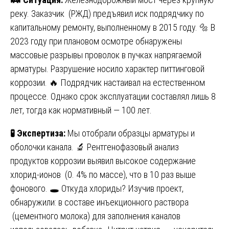
реку. Заказчик (РЖД) предъявил иск подрядчику по
капитальному ремонту, выполненному в 2015 году. 🔩 В
2023 году при плановом осмотре обнаружены
массовые разрывы проволок в пучках напрягаемой
арматуры. Разрушение носило характер питтинговой
коррозии. 🔥 Подрядчик настаивал на естественном
процессе. Однако срок эксплуатации составлял лишь 8
лет, тогда как нормативный — 100 лет.
🧪
Экспертиза:
Мы отобрали образцы арматуры и
оболочки канала. 🔬 Рентгенофазовый анализ
продуктов коррозии выявил высокое содержание
хлорид-ионов (0. 4% по массе), что в 10 раз выше
фонового. 🕳️ Откуда хлориды? Изучив проект,
обнаружили: в составе инъекционного раствора
(цементного молока) для заполнения каналов