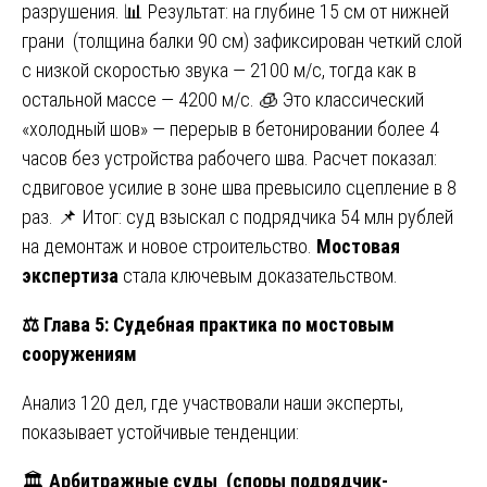
разрушения. 📊 Результат: на глубине 15 см от нижней
грани (толщина балки 90 см) зафиксирован четкий слой
с низкой скоростью звука — 2100 м/с, тогда как в
остальной массе — 4200 м/с. 🧊 Это классический
«холодный шов» — перерыв в бетонировании более 4
часов без устройства рабочего шва. Расчет показал:
сдвиговое усилие в зоне шва превысило сцепление в 8
раз. 📌 Итог: суд взыскал с подрядчика 54 млн рублей
на демонтаж и новое строительство.
Мостовая
экспертиза
стала ключевым доказательством.
⚖️
Глава 5: Судебная практика по мостовым
сооружениям
Анализ 120 дел, где участвовали наши эксперты,
показывает устойчивые тенденции:
🏛️
Арбитражные суды (споры подрядчик-