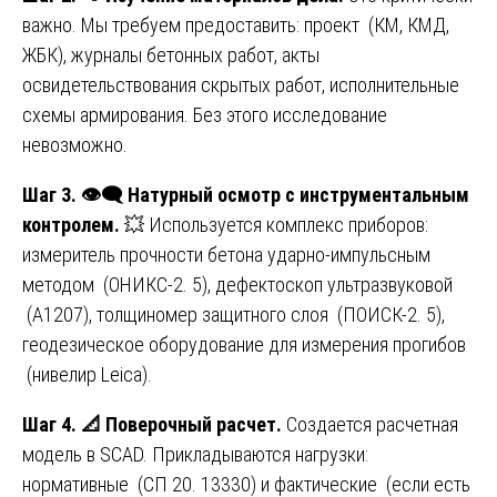
важно. Мы требуем предоставить: проект (КМ, КМД,
ЖБК), журналы бетонных работ, акты
освидетельствования скрытых работ, исполнительные
схемы армирования. Без этого исследование
невозможно.
Шаг 3.
👁
️ Натурный осмотр с инструментальным
контролем.
💥 Используется комплекс приборов:
измеритель прочности бетона ударно-импульсным
методом (ОНИКС-2. 5), дефектоскоп ультразвуковой
(А1207), толщиномер защитного слоя (ПОИСК-2. 5),
геодезическое оборудование для измерения прогибов
(нивелир Leica).
Шаг 4.
📐
Поверочный расчет.
Создается расчетная
модель в SCAD. Прикладываются нагрузки:
нормативные (СП 20. 13330) и фактические (если есть