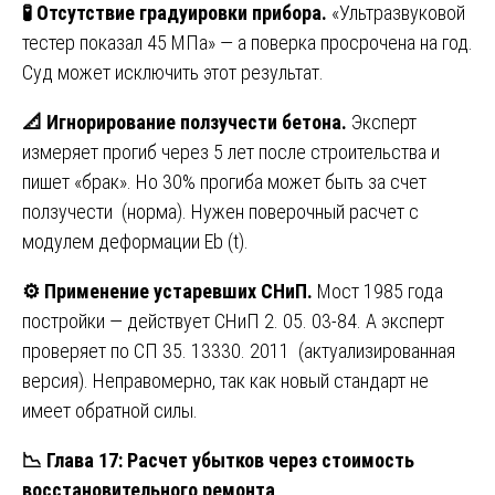
🧪
Отсутствие градуировки прибора.
«Ультразвуковой
тестер показал 45 МПа» — а поверка просрочена на год.
Суд может исключить этот результат.
📐
Игнорирование ползучести бетона.
Эксперт
измеряет прогиб через 5 лет после строительства и
пишет «брак». Но 30% прогиба может быть за счет
ползучести (норма). Нужен поверочный расчет с
модулем деформации Eb (t).
⚙️
Применение устаревших СНиП.
Мост 1985 года
постройки — действует СНиП 2. 05. 03-84. А эксперт
проверяет по СП 35. 13330. 2011 (актуализированная
версия). Неправомерно, так как новый стандарт не
имеет обратной силы.
📉
Глава 17: Расчет убытков через стоимость
восстановительного ремонта