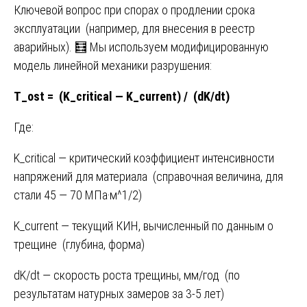
Ключевой вопрос при спорах о продлении срока
эксплуатации (например, для внесения в реестр
аварийных). 🧮 Мы используем модифицированную
модель линейной механики разрушения:
T_ost = (K_critical — K_current) / (dK/dt)
Где:
K_critical — критический коэффициент интенсивности
напряжений для материала (справочная величина, для
стали 45 — 70 МПа·м^1/2)
K_current — текущий КИН, вычисленный по данным о
трещине (глубина, форма)
dK/dt — скорость роста трещины, мм/год (по
результатам натурных замеров за 3-5 лет)