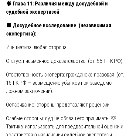
🧠
Глава 11: Различия между досудебной и
судебной экспертизой
🟩
Досудебное исследование (независимая
экспертиза):
Инициатива: любая сторона.
Статус: письменное доказательство (ст. 55 ГПК РФ).
Ответственность эксперта: гражданско-правовая (ст.
15 ГК РФ — возмещение убытков при заведомо
ложном заключении).
Оспаривание: стороны представляют рецензии.
Слабые стороны: суд не обязан его принимать. 💡
Тактика: использовать для предварительной оценки и
ходатайства о назначении судебной экспертизы.