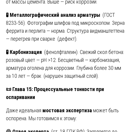
от массы цемента. Выше — риск коррозии.
🧪
Металлографический анализ арматуры
(ГОСТ
8233-56). Фотографии шлифов под микроскопом. Зерна
феррита и перлита — норма. Структура видманштеттена
— перегрев при сварке (дефект).
🧪
Карбонизация
(фенолфталеин). Свежий скол бетона:
розовый цвет — pH >12. Бесцветный — карбонизация,
арматура оголена для коррозии. Глубина более 30 мм
за 10 лет — брак (нарушен защитный слой).
📜
Глава 15: Процессуальные тонкости при
оспаривании
Даже идеальная
мостовая экспертиза
может быть
оспорена. Мы готовимся к этому:
🔵
Отвод эксперта
(ст. 18 ГПК РФ): Заявляется до