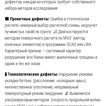
дефектов, каждая из которых требует собственного
набора методов исследования:
🟥
Проектные дефекты:
Ошибки в статическом
расчете, неверный выбор расчетной схемы, недоучет
пучинистых свойств грунта. 📐 Диагностируются
методом поверочного расчета по МКЭ (метод
конечных элементов) в программах SCAD или LIRA.
Характерный признак — системный характер
разрушения: все балки имеют аналогичные трещины в
одних и тех же зонах.
🧪
Технологические дефекты:
Нарушение режима
укладки бетона (расслоение, «холодные швы»),
некачественное уплотнение, неправильный
температурный режим твердения. 🔬 Выявляются
ультразвуковым методом (скорость продольной волны