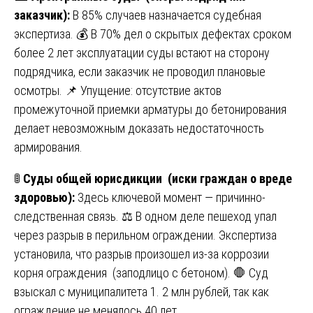
заказчик):
В 85% случаев назначается судебная
экспертиза. 💰 В 70% дел о скрытых дефектах сроком
более 2 лет эксплуатации суды встают на сторону
подрядчика, если заказчик не проводил плановые
осмотры. 📌 Упущение: отсутствие актов
промежуточной приемки арматуры до бетонирования
делает невозможным доказать недостаточность
армирования.
🚦
Суды общей юрисдикции (иски граждан о вреде
здоровью):
Здесь ключевой момент — причинно-
следственная связь. ⚖️ В одном деле пешеход упал
через разрыв в перильном ограждении. Экспертиза
установила, что разрыв произошел из-за коррозии
корня ограждения (заподлицо с бетоном). 🛑 Суд
взыскал с муниципалитета 1. 2 млн рублей, так как
ограждение не менялось 40 лет.