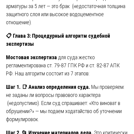
арматуры за 5 лет — это брак (недостаточная толщина
защитного слоя или высокое водоцементное
отношение).
📋
Глава 3: Процедурный алгоритм судебной
экспертизы
Мостовая экспертиза
для суда жестко
регламентирована ст. 79-87 ГПК РФ и ст. 82-87 АПК
РФ. Наш алгоритм состоит из 7 этапов:
Шаг 1.
📑
Анализ определения суда.
Мы проверяем:
не заданы ли вопросы правового характера
(недопустимо). Если суд спрашивает: «Кто виноват в
обрушении?» — мы подаем ходатайство об уточнении
формулировок.
Шаг 2.
📂
Изучение материалов дела.
Это критически