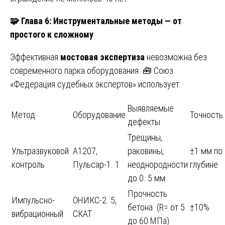
🧩
Глава 6: Инструментальные методы — от
простого к сложному
Эффективная
мостовая экспертиза
невозможна без
современного парка оборудования. 🧰 Союз
«Федерация судебных экспертов» использует:
Выявляемые
Метод
Оборудование
Точность
дефекты
Трещины,
Ультразвуковой
А1207,
раковины,
±1 мм по
контроль
Пульсар-1. 1
неоднородности
глубине
до 0. 5 мм
Прочность
Импульсно-
ОНИКС-2. 5,
бетона (R= от 5
±10%
вибрационный
СКАТ
до 60 МПа)