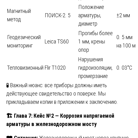
Положение
Магнитный
ПОИСК-2. 5
арматуры,
±2 мм
метод
диаметр
Прогибы более
Геодезический
0. 5 мм
Leica TS60
1 мм, крены
мониторинг
на 100 м
опор
Нарушения
Тепловизионный
Flir T1020
гидроизоляции,
0. 03°C
промерзание
🧪 Важный нюанс: все приборы должны иметь
действующее свидетельство о поверке. Мы
прикладываем копии в приложении к заключению.
🏗
️ Глава 7: Кейс №2 — Коррозия напрягаемой
арматуры в железнодорожном мосту
🛤
️ Ситуация:
Железнодорожный мост через крупную