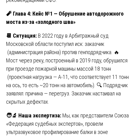
🧨
Глава 4: Кейс №1 — Обрушение автодорожного
моста из-за «холодного шва»
📆
Ситуация:
В 2022 году в Арбитражный суд
Московской области поступил иск: заказчик
(администрация района) против генподрядчика. 🔥
Мост через реку, построенный в 2019 году, обрушился
при проезде пожарной машины массой 18 тонн
(проектная нагрузка — А-11, что соответствует 11 тонн
на ось, то есть ~20 тонн на автомобиль). 🔍 Подрядчик
заявлял: причина — перегруз. Заказчик настаивал на
скрытых дефектах.
🧑
Наша экспертиза:
Мы, как представители Союза
«Федерация судебных экспертов», провели
ультразвуковое профилирование балки в зоне