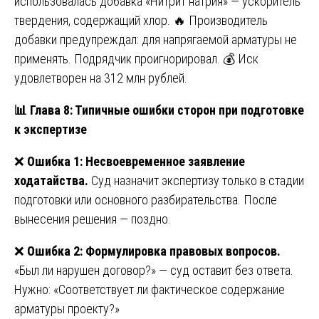
использовалась добавка «Нитрит натрия» — ускоритель
твердения, содержащий хлор. 🔥 Производитель
добавки предупреждал: для напрягаемой арматуры не
применять. Подрядчик проигнорировал. 💰 Иск
удовлетворен на 312 млн рублей.
📊
Глава 8: Типичные ошибки сторон при подготовке
к экспертизе
❌
Ошибка 1: Несвоевременное заявление
ходатайства.
Суд назначит экспертизу только в стадии
подготовки или основного разбирательства. После
вынесения решения — поздно.
❌
Ошибка 2: Формулировка правовых вопросов.
«Был ли нарушен договор?» — суд оставит без ответа.
Нужно: «Соответствует ли фактическое содержание
арматуры проекту?»