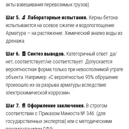
акты взвешивания перевозимых грузов).
Шаг 5.
🔬
Лабораторные испытания.
Керны бетона
испытываются на осевое сжатие и водопоглощение.
Арматура — на растяжение. Химический анализ воды из
дренажа.
Шаг 6.
🧾
Синтез выводов.
Категоричный ответ: да/
нет, соответствует/не соответствует. Допускается
вероятностная форма только при невосполнимой утрате
объекта. Например: «С вероятностью 95% обрушение
произошло из-за разрыва арматуры вследствие
электрохимической коррозии».
Шаг 7.
📄
Оформление заключения.
В строгом
соответствии с Приказом Минюста № 346 (для
государственных экспертов) или с методическими
рекомендациями СФЭ.