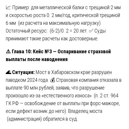
📈 Пример: для металлической балки с трещиной 2 мм
и скоростью роста 0. 2 мм/год, критической трещиной
6 мм (из расчета на максимальную нагрузку).
Остаточный ресурс: (6-2)/0. 2 = 20 лет. ✅ Суды
принимают такие расчеты как достоверные.
⚠️
Глава 10: Кейс №3 — Оспаривание страховой
выплаты после наводнения
🌊
Ситуация:
Мост в Хабаровском крае разрушен
паводком 2024 года. 💰 Страховая компания отказала в
выплате 90 млн рублей, заявив, что разрушение
произошло из-за «естественного износа» (п. 2 ст. 964
ГК РФ — освобождение от выплаты при форс-мажоре,
если дефект возник до него). Владелец моста
(администрация) обратился в суд.