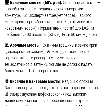
🌉
Балочные мосты (60% дел):
Основные дефекты —
прогибы ригелей и трещины в зоне анкеровки
арматуры. 📐 Экспертиза требует геодезического
мониторинга прогибов при нагрузке (автомобили с
известным весом). Нормативный прогиб для L=24 м —
не более 1/400 пролета (60 мм). Если 80 мм — дефект.
🧵
Арочные мосты:
Критичны трещины в замке арки
(распорный механизм). 🔥 Методика: измерение
горизонтального распора путем установки
тензодатчиков в затяжку. Усилие не должно падать
более чем на 15% от проектного.
🧲
Висячие и вантовые мосты:
Редки, но сложны.
Здесь экспертиза сосредоточена на коррозии канатов.
🔬 Ультразвуковая дефектоскопия под высоким
давлением и магнитно-феррозондовый контроль