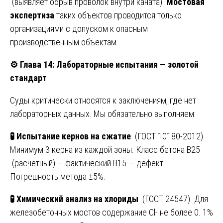
(выявляет обрыв проволок внутри каната).
Мостовая
экспертиза
таких объектов проводится только
организациями с допуском к опасным
производственным объектам.
⚙️
Глава 14: Лабораторные испытания — золотой
стандарт
Суды критически относятся к заключениям, где нет
лабораторных данных. Мы обязательно выполняем:
🧪
Испытание кернов на сжатие
(ГОСТ 10180-2012).
Минимум 3 керна из каждой зоны. Класс бетона В25
(расчетный) — фактический В15 — дефект.
Погрешность метода ±5%.
🧪
Химический анализ на хлориды
(ГОСТ 24547). Для
железобетонных мостов содержание Cl- не более 0. 1%