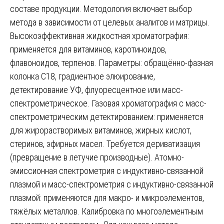
составе продукции. Методология включает выбор
метода в зависимости от целевых аналитов и матрицы.
Высокоэффективная жидкостная хроматография:
применяется для витаминов, каротиноидов,
флавоноидов, терпенов. Параметры: обращённо-фазная
колонка C18, градиентное элюирование,
детектирование УФ, флуоресцентное или масс-
спектрометрическое. Газовая хроматография с масс-
спектрометрическим детектированием: применяется
для жирорастворимых витаминов, жирных кислот,
стеринов, эфирных масел. Требуется дериватизация
(превращение в летучие производные). Атомно-
эмиссионная спектрометрия с индуктивно-связанной
плазмой и масс-спектрометрия с индуктивно-связанной
плазмой: применяются для макро- и микроэлементов,
тяжёлых металлов. Калибровка по многоэлементным