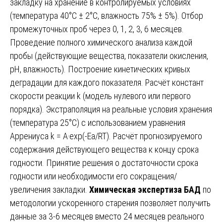
закладку на хранение в контролируемых условиях
(температура 40°C ± 2°C, влажность 75% ± 5%). Отбор
промежуточных проб через 0, 1, 2, 3, 6 месяцев.
Проведение полного химического анализа каждой
пробы (действующие вещества, показатели окисления,
pH, влажность). Построение кинетических кривых
деградации для каждого показателя. Расчёт констант
скорости реакции k (модель нулевого или первого
порядка). Экстраполяция на реальные условия хранения
(температура 25°C) с использованием уравнения
Аррениуса k = A·exp(-Ea/RT). Расчёт прогнозируемого
содержания действующего вещества к концу срока
годности. Принятие решения о достаточности срока
годности или необходимости его сокращения/
увеличения закладки.
Химическая экспертиза БАД
по
методологии ускоренного старения позволяет получить
данные за 3-6 месяцев вместо 24 месяцев реального