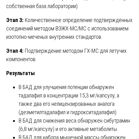
собственная база лаборатории).
Этап 3:
Количественное определение подтверждённых
соединений методом ВЭЖХ-МС/МС с использованием
изотопно-меченых внутренних стандартов.
Этап 4:
Подтверждение методом ГХ-МС для летучих
компонентов.
Результаты
:
В БАД для улучшения потенции обнаружен
тадалафил в концентрации 15,3 мг/капсулу, а
также два его нелицензированных аналога
(дезметилтадалафил и гидрокситадалафил).
В БАД для снижения веса обнаружен сибутрамин
(6,8 мг/капсулу) и его активные метаболиты.
В БАД для набора мышечной массы обнаружен