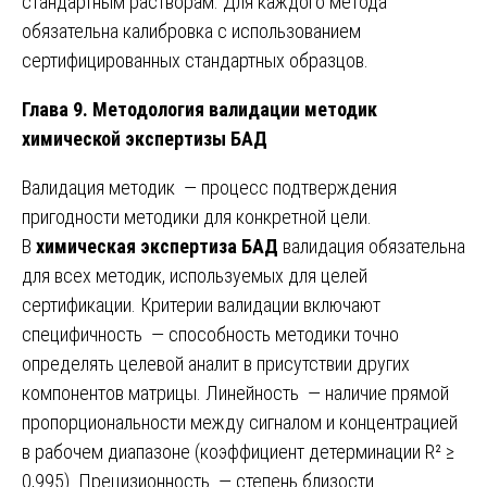
стандартным растворам. Для каждого метода
обязательна калибровка с использованием
сертифицированных стандартных образцов.
Глава 9. Методология валидации методик
химической экспертизы БАД
Валидация методик — процесс подтверждения
пригодности методики для конкретной цели.
В
химическая экспертиза БАД
валидация обязательна
для всех методик, используемых для целей
сертификации. Критерии валидации включают
специфичность — способность методики точно
определять целевой аналит в присутствии других
компонентов матрицы. Линейность — наличие прямой
пропорциональности между сигналом и концентрацией
в рабочем диапазоне (коэффициент детерминации R² ≥
0,995). Прецизионность — степень близости