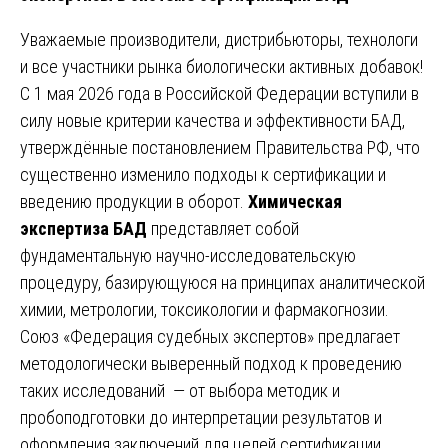
Уважаемые производители, дистрибьюторы, технологи
и все участники рынка биологически активных добавок!
С 1 мая 2026 года в Российской Федерации вступили в
силу новые критерии качества и эффективности БАД,
утверждённые постановлением Правительства РФ, что
существенно изменило подходы к сертификации и
введению продукции в оборот.
Химическая
экспертиза БАД
представляет собой
фундаментальную научно-исследовательскую
процедуру, базирующуюся на принципах аналитической
химии, метрологии, токсикологии и фармакогнозии.
Союз «Федерация судебных экспертов» предлагает
методологически выверенный подход к проведению
таких исследований — от выбора методик и
пробоподготовки до интерпретации результатов и
оформления заключений для целей сертификации.