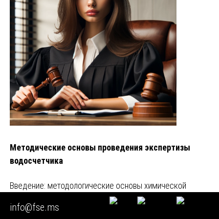
Методические основы проведения экспертизы
водосчетчика
Введение: методологические основы химической
экспертизы в системе сертификации БАД Уважаемые
info@fse.ms
производители, дистрибьютор…