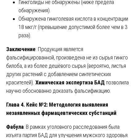
Гинкголиды не обнаружены (ниже предела
обнаружения).
Обнаружена гинкголевая кислота в концентрации
18 мкг/г (превышение допустимой более чем в 3
раза).
Заключение
: Продукция является
фальсифицированной, произведена не из сырья гинкго
билоба, а из более дешёвого сырья (вероятно, листья
других растений с добавлением синтетических
красителей).
Химическая экспертиза БАД
позволила
научно обоснованно доказать фальсификацию.
Глава 4. Кейс №2: Методология выявления
незаявленных фармацевтических субстанций
Фабула
: В рамках уголовного расследования была
изъята партия БАД для улучшения мужского здоровья.