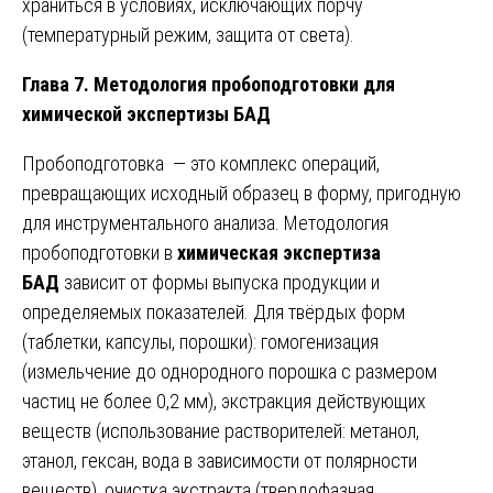
храниться в условиях, исключающих порчу
(температурный режим, защита от света).
Глава 7. Методология пробоподготовки для
химической экспертизы БАД
Пробоподготовка — это комплекс операций,
превращающих исходный образец в форму, пригодную
для инструментального анализа. Методология
пробоподготовки в
химическая экспертиза
БАД
зависит от формы выпуска продукции и
определяемых показателей. Для твёрдых форм
(таблетки, капсулы, порошки): гомогенизация
(измельчение до однородного порошка с размером
частиц не более 0,2 мм), экстракция действующих
веществ (использование растворителей: метанол,
этанол, гексан, вода в зависимости от полярности
веществ), очистка экстракта (твердофазная