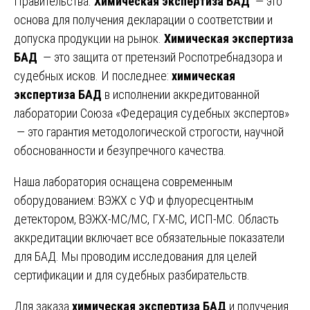
Правительства.
Химическая экспертиза БАД
— это
основа для получения декларации о соответствии и
допуска продукции на рынок.
Химическая экспертиза
БАД
— это защита от претензий Роспотребнадзора и
судебных исков. И последнее:
химическая
экспертиза БАД
в исполнении аккредитованной
лаборатории Союза «Федерация судебных экспертов»
— это гарантия методологической строгости, научной
обоснованности и безупречного качества.
Наша лаборатория оснащена современным
оборудованием: ВЭЖХ с УФ и флуоресцентным
детектором, ВЭЖХ-МС/МС, ГХ-МС, ИСП-МС. Область
аккредитации включает все обязательные показатели
для БАД. Мы проводим исследования для целей
сертификации и для судебных разбирательств.
Для заказа
химическая экспертиза БАД
и получения