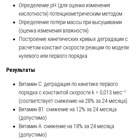
Определение pH (для оценки изменения
кислотности) потенциометрическим методом.
Определение потери массы при высушивании
(оценка изменения влажности).
Построение кинетических кривых деградации с
расчётом констант скорости реакции по модели
нулевого или первого порядка.
Результаты
:
Витамин C: деградация по кинетике первого
порядка с константой скорости k = 0,013 мес⁻¹
(соответствует снижению на 28% за 24 месяца).
Витамин B1: снижение на 12% за 24 месяца
(допустимо).
Витамин A: снижение на 18% за 24 месяца
(допустимо).