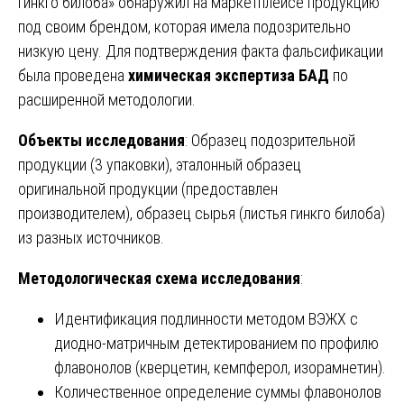
гинкго билоба» обнаружил на маркетплейсе продукцию
под своим брендом, которая имела подозрительно
низкую цену. Для подтверждения факта фальсификации
была проведена
химическая экспертиза БАД
по
расширенной методологии.
Объекты исследования
: Образец подозрительной
продукции (3 упаковки), эталонный образец
оригинальной продукции (предоставлен
производителем), образец сырья (листья гинкго билоба)
из разных источников.
Методологическая схема исследования
:
Идентификация подлинности методом ВЭЖХ с
диодно-матричным детектированием по профилю
флавонолов (кверцетин, кемпферол, изорамнетин).
Количественное определение суммы флавонолов