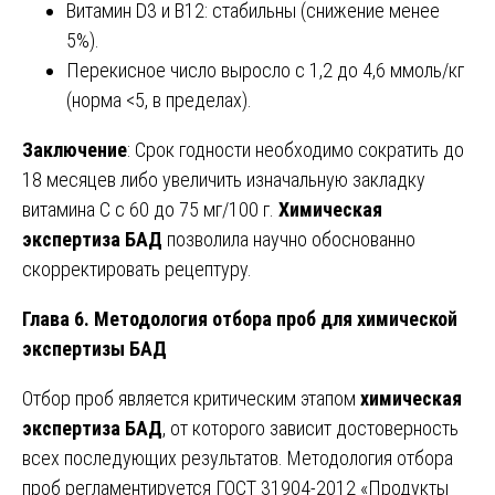
Витамин D3 и B12: стабильны (снижение менее
5%).
Перекисное число выросло с 1,2 до 4,6 ммоль/кг
(норма <5, в пределах).
Заключение
: Срок годности необходимо сократить до
18 месяцев либо увеличить изначальную закладку
витамина C с 60 до 75 мг/100 г.
Химическая
экспертиза БАД
позволила научно обоснованно
скорректировать рецептуру.
Глава 6. Методология отбора проб для химической
экспертизы БАД
Отбор проб является критическим этапом
химическая
экспертиза БАД
, от которого зависит достоверность
всех последующих результатов. Методология отбора
проб регламентируется ГОСТ 31904-2012 «Продукты