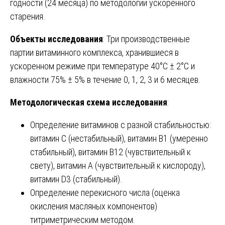
годности (24 месяца) по методологии ускоренного
старения.
Объекты исследования
: Три производственные
партии витаминного комплекса, хранившиеся в
ускоренном режиме при температуре 40°C ± 2°C и
влажности 75% ± 5% в течение 0, 1, 2, 3 и 6 месяцев.
Методологическая схема исследования
:
Определение витаминов с разной стабильностью:
витамин C (нестабильный), витамин B1 (умеренно
стабильный), витамин B12 (чувствительный к
свету), витамин A (чувствительный к кислороду),
витамин D3 (стабильный).
Определение перекисного числа (оценка
окисления масляных компонентов)
титриметрическим методом.