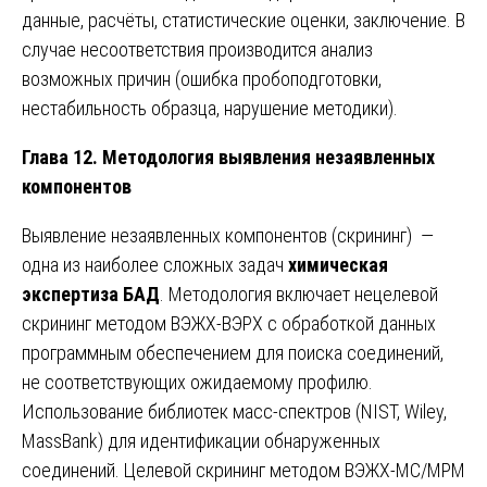
данные, расчёты, статистические оценки, заключение. В
случае несоответствия производится анализ
возможных причин (ошибка пробоподготовки,
нестабильность образца, нарушение методики).
Глава 12. Методология выявления незаявленных
компонентов
Выявление незаявленных компонентов (скрининг) —
одна из наиболее сложных задач
химическая
экспертиза БАД
. Методология включает нецелевой
скрининг методом ВЭЖХ-ВЭРХ с обработкой данных
программным обеспечением для поиска соединений,
не соответствующих ожидаемому профилю.
Использование библиотек масс-спектров (NIST, Wiley,
MassBank) для идентификации обнаруженных
соединений. Целевой скрининг методом ВЭЖХ-МС/МРМ