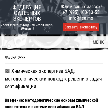
Skip
Ждем ваших заявок!
ФЕДЕРАЦИЯ
to
+7 (995) 100-33-55
СУДЕБНЫХ
content
info@fse.ms
ЭКСПЕРТОВ
27 октября 2025 года нам исполнилось
Заказать экспертизу
20-ть лет!
МЕНЮ
ЛАБОРАТОРИЯ
🟩 Химическая экспертиза БАД:
методологический подход к решению задач
сертификации
Введение: методологические основы химической
экспертизы в системе сертификации БАД