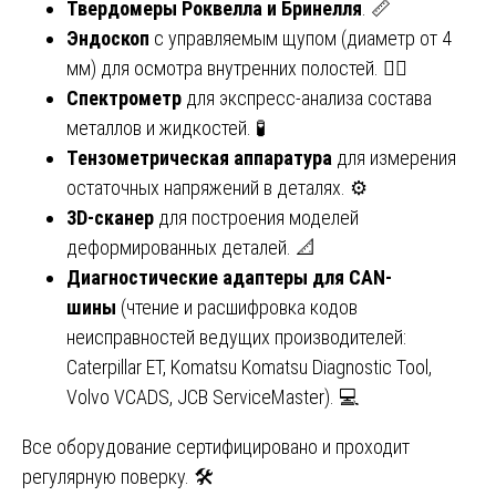
Твердомеры Роквелла и Бринелля
. 📏
Эндоскоп
с управляемым щупом (диаметр от 4
мм) для осмотра внутренних полостей. 🕵️‍♂️
Спектрометр
для экспресс-анализа состава
металлов и жидкостей. 🧪
Тензометрическая аппаратура
для измерения
остаточных напряжений в деталях. ⚙️
3D-сканер
для построения моделей
деформированных деталей. 📐
Диагностические адаптеры для CAN-
шины
(чтение и расшифровка кодов
неисправностей ведущих производителей:
Caterpillar ET, Komatsu Komatsu Diagnostic Tool,
Volvo VCADS, JCB ServiceMaster). 💻
Все оборудование сертифицировано и проходит
регулярную поверку. 🛠️