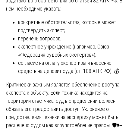
ходатайство в соответствии со статьей 82 АПК РФ. В
нём необходимо указать:
конкретные обстоятельства, которые может
подтвердить эксперт;
перечень вопросов;
экспертное учреждение (например, Союз
«Федерация судебных экспертов»);
согласие на оплату экспертизы и внесение
средств на депозит суда (ст. 108 АПК РФ). 💰
Критически важным является обеспечение доступа
эксперта к объекту. Если техника находится на
территории ответчика, суд в определении должен
обязать его предоставить доступ. Уклонение от
предоставления техники на экспертизу может быть
расценено судом как злоупотребление правом. 🛡️🔑