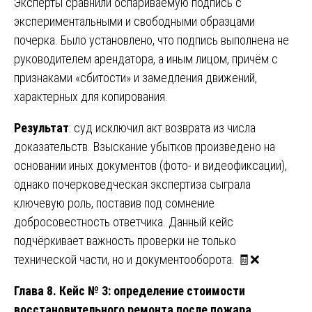
Эксперты сравнили оспариваемую подпись с
экспериментальными и свободными образцами
почерка. Было установлено, что подпись выполнена не
руководителем арендатора, а иным лицом, причём с
признаками «сбитости» и замедления движений,
характерных для копирования.
Результат
: суд исключил акт возврата из числа
доказательств. Взыскание убытков произведено на
основании иных документов (фото- и видеофиксации),
однако почерковедческая экспертиза сыграла
ключевую роль, поставив под сомнение
добросовестность ответчика. Данный кейс
подчёркивает важность проверки не только
технической части, но и документооборота. 🧾❌
Глава 8. Кейс № 3: определение стоимости
восстановительного ремонта после пожара