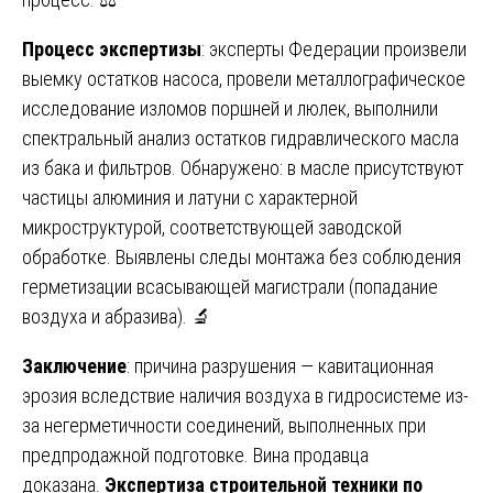
Процесс экспертизы
: эксперты Федерации произвели
выемку остатков насоса, провели металлографическое
исследование изломов поршней и люлек, выполнили
спектральный анализ остатков гидравлического масла
из бака и фильтров. Обнаружено: в масле присутствуют
частицы алюминия и латуни с характерной
микроструктурой, соответствующей заводской
обработке. Выявлены следы монтажа без соблюдения
герметизации всасывающей магистрали (попадание
воздуха и абразива). 🔬
Заключение
: причина разрушения — кавитационная
эрозия вследствие наличия воздуха в гидросистеме из-
за негерметичности соединений, выполненных при
предпродажной подготовке. Вина продавца
доказана.
Экспертиза строительной техники по