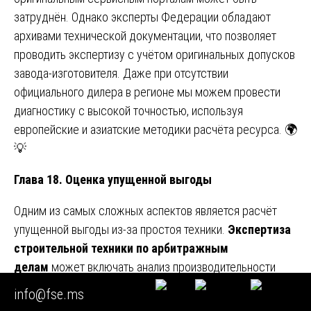
затруднён. Однако эксперты Федерации обладают
архивами технической документации, что позволяет
проводить экспертизу с учётом оригинальных допусков
завода-изготовителя. Даже при отсутствии
официального дилера в регионе мы можем провести
диагностику с высокой точностью, используя
европейские и азиатские методики расчёта ресурса. 🌍
💡
Глава 18. Оценка упущенной выгоды
Одним из самых сложных аспектов является расчёт
упущенной выгоды из-за простоя техники.
Экспертиза
строительной техники по арбитражным
делам
может включать анализ производительности
машины до поломки и сравнение со
info@fse.ms
среднеотраслевыми показателями. Эксперт