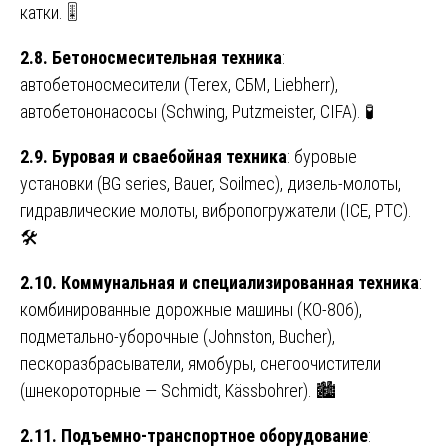
катки. 🎚️
2.8. Бетоносмесительная техника
:
автобетоносмесители (Terex, СБМ, Liebherr),
автобетононасосы (Schwing, Putzmeister, CIFA). 🧪
2.9. Буровая и сваебойная техника
: буровые
установки (BG series, Bauer, Soilmec), дизель-молоты,
гидравлические молоты, вибропогружатели (ICE, PTC).
🛠️
2.10. Коммунальная и специализированная техника
:
комбинированные дорожные машины (КО-806),
подметально-уборочные (Johnston, Bucher),
пескоразбрасыватели, ямобуры, снегоочистители
(шнекороторные — Schmidt, Kässbohrer). 🏙️
2.11. Подъемно-транспортное оборудование
: