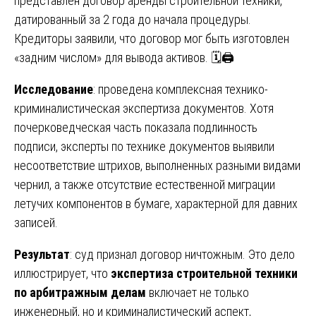
представлен договор аренды строительной техники,
датированный за 2 года до начала процедуры.
Кредиторы заявили, что договор мог быть изготовлен
«задним числом» для вывода активов. 🗓️🖨️
Исследование
: проведена комплексная технико-
криминалистическая экспертиза документов. Хотя
почерковедческая часть показала подлинность
подписи, эксперты по технике документов выявили
несоответствие штрихов, выполненных разными видами
чернил, а также отсутствие естественной миграции
летучих компонентов в бумаге, характерной для давних
записей.
Результат
: суд признал договор ничтожным. Это дело
иллюстрирует, что
экспертиза строительной техники
по арбитражным делам
включает не только
инженерный, но и криминалистический аспект,