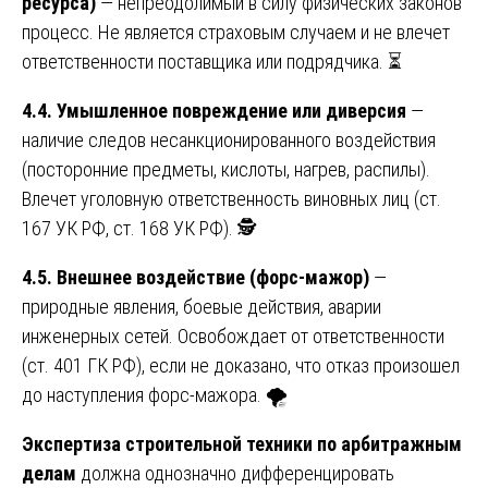
ресурса)
— непреодолимый в силу физических законов
процесс. Не является страховым случаем и не влечет
ответственности поставщика или подрядчика. ⏳
4.4. Умышленное повреждение или диверсия
—
наличие следов несанкционированного воздействия
(посторонние предметы, кислоты, нагрев, распилы).
Влечет уголовную ответственность виновных лиц (ст.
167 УК РФ, ст. 168 УК РФ). 🕵️
4.5. Внешнее воздействие (форс-мажор)
—
природные явления, боевые действия, аварии
инженерных сетей. Освобождает от ответственности
(ст. 401 ГК РФ), если не доказано, что отказ произошел
до наступления форс-мажора. 🌪️
Экспертиза строительной техники по арбитражным
делам
должна однозначно дифференцировать