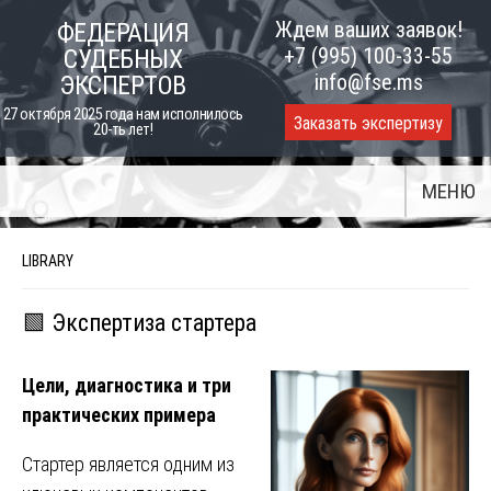
Skip
Ждем ваших заявок!
ФЕДЕРАЦИЯ
to
+7 (995) 100-33-55
СУДЕБНЫХ
content
info@fse.ms
ЭКСПЕРТОВ
27 октября 2025 года нам исполнилось
Заказать экспертизу
20-ть лет!
МЕНЮ
LIBRARY
🟩 Экспертиза стартера
Цели, диагностика и три
практических примера
Стартер является одним из