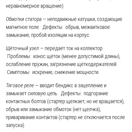
неравномерное вращение).
Обмотки статора
— неподвижные катушки, создающие
магнитное поле. Дефекты: обрыв, межвитковое
замыкание, пробой изоляции на корпус.
Щёточный узел
— передаёт ток на коллектор.
Проблемы: износ щёток (менее допустимой длины),
ослабление пружин, загрязнение щёткодержателей.
Симптомы: искрение, снижение мощности.
Тяговое реле
— вводит бендикс в зацепление и
замыкает силовую цепь. Дефекты: подгорание
контактных болтов (стартер щёлкает, но не вращается),
обрыв или замыкание обмоток (нет щелчка),
приваривание контактов (стартер не отключается после
запуска).