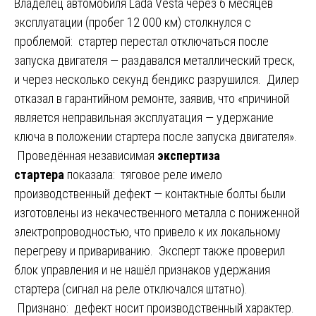
Владелец автомобиля Lada Vesta через 6 месяцев
эксплуатации (пробег 12 000 км) столкнулся с
проблемой: стартер перестал отключаться после
запуска двигателя — раздавался металлический треск,
и через несколько секунд бендикс разрушился. Дилер
отказал в гарантийном ремонте, заявив, что «причиной
является неправильная эксплуатация — удержание
ключа в положении стартера после запуска двигателя».
Проведённая независимая
экспертиза
стартера
показала: тяговое реле имело
производственный дефект — контактные болты были
изготовлены из некачественного металла с пониженной
электропроводностью, что привело к их локальному
перегреву и привариванию. Эксперт также проверил
блок управления и не нашёл признаков удержания
стартера (сигнал на реле отключался штатно).
Признано: дефект носит производственный характер.