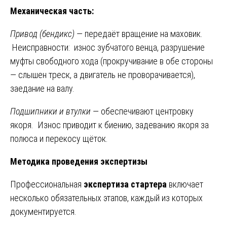
Механическая часть:
Привод (бендикс)
— передаёт вращение на маховик.
Неисправности: износ зубчатого венца, разрушение
муфты свободного хода (прокручивание в обе стороны
— слышен треск, а двигатель не проворачивается),
заедание на валу.
Подшипники и втулки
— обеспечивают центровку
якоря. Износ приводит к биению, задеванию якоря за
полюса и перекосу щёток.
Методика проведения экспертизы
Профессиональная
экспертиза стартера
включает
несколько обязательных этапов, каждый из которых
документируется.