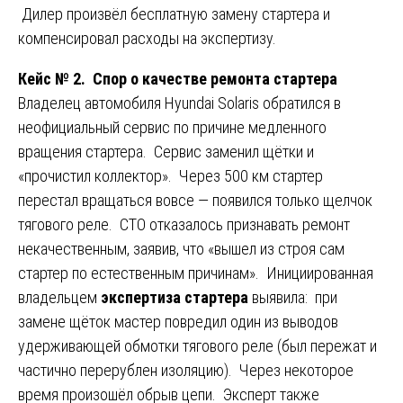
Дилер произвёл бесплатную замену стартера и
компенсировал расходы на экспертизу.
Кейс № 2. Спор о качестве ремонта стартера
Владелец автомобиля Hyundai Solaris обратился в
неофициальный сервис по причине медленного
вращения стартера. Сервис заменил щётки и
«прочистил коллектор». Через 500 км стартер
перестал вращаться вовсе — появился только щелчок
тягового реле. СТО отказалось признавать ремонт
некачественным, заявив, что «вышел из строя сам
стартер по естественным причинам». Инициированная
владельцем
экспертиза стартера
выявила: при
замене щёток мастер повредил один из выводов
удерживающей обмотки тягового реле (был пережат и
частично перерублен изоляцию). Через некоторое
время произошёл обрыв цепи. Эксперт также