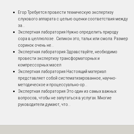
Егор
Требуется провести техническую экспертизу
слухового аппарата с целью оценки соответствия между
за...
Экспертная лаборатория
Нужно определить природу
сора в целлюлозе . Силикон это, тальк или смола. Размер
соринок очень не...
Экспертная лаборатория
Здравствуйте, необходимо
провести экспертизу трансформаторных и
компрессорных масел
Экспертная лаборатория
Настоящий материал
представляет собой систематизированное, научно-
методическое и процессуально-ор...
Экспертная лаборатория
Это один из самых важных
вопросов, чтобы не запутаться в услугах. Многие
руководители думают, что...