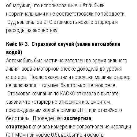
обнаружил, что использованные щётки были
неоригинальными и не соответствовали по твёрдости.
Суд взыскал со СТО стоимость нового стартера и
расходы на экспертизу.
Кейс № 3. Страховой случай (залив автомобиля
водой)
Автомобиль был частично затоплен во время сильного
ливня: вода в моторном отсеке доходила до уровня
стартера. После эвакуации и просушки машины стартер
не включался — слышен был только щелчок реле.
Страховая компания по КАСКО отказала в выплате,
заявив, что «стартер не относится к элементам,
повреждаемым водой в рамках ДТП или стихийного
бедствия». Проведённая
экспертиза
стартера
включала измерение сопротивления изоляции
(0,1 МОм при норме 0,5), вскрытие и осмотр: