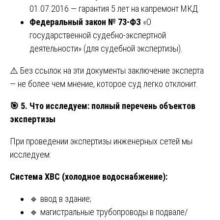
01.07.2016 — гарантия 5 лет на капремонт МКД.
Федеральный закон № 73-ФЗ
«О
государственной судебно-экспертной
деятельности» (для судебной экспертизы).
⚠️ Без ссылок на эти документы заключение эксперта
— не более чем мнение, которое суд легко отклонит.
🎯
5. Что исследуем: полный перечень объектов
экспертизы
При проведении экспертизы инженерных сетей мы
исследуем:
Система ХВС (холодное водоснабжение):
🔹 ввод в здание;
🔹 магистральные трубопроводы в подвале/