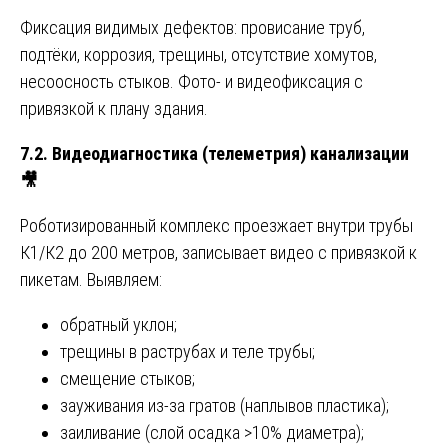
Фиксация видимых дефектов: провисание труб,
подтёки, коррозия, трещины, отсутствие хомутов,
несоосность стыков. Фото- и видеофиксация с
привязкой к плану здания.
7.2. Видеодиагностика (телеметрия) канализации
🎥
Роботизированный комплекс проезжает внутри трубы
К1/К2 до 200 метров, записывает видео с привязкой к
пикетам. Выявляем:
обратный уклон;
трещины в раструбах и теле трубы;
смещение стыков;
зауживания из-за гратов (наплывов пластика);
заиливание (слой осадка >10% диаметра);