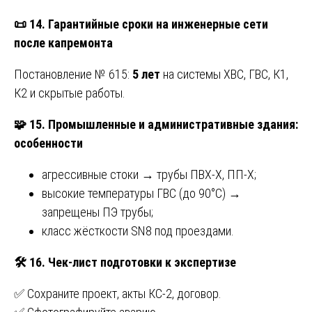
📜
14. Гарантийные сроки на инженерные сети
после капремонта
Постановление № 615:
5 лет
на системы ХВС, ГВС, К1,
К2 и скрытые работы.
🧩
15. Промышленные и административные здания:
особенности
агрессивные стоки → трубы ПВХ-Х, ПП-Х;
высокие температуры ГВС (до 90°C) →
запрещены ПЭ трубы;
класс жёсткости SN8 под проездами.
🛠
️ 16. Чек-лист подготовки к экспертизе
✅ Сохраните проект, акты КС-2, договор.