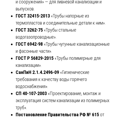
и сооружения» — для ливневой канализации и
выпусков.
ГОСТ 32415-2013
«Трубы напорные из
термопластов и соединительные детали к ним».
ГОСТ 3262-75
«Трубы стальные
водогазопроводные».
ГОСТ 6942-98
«Трубы чугунные канализационные
и фасонные части».
ГОСТ Р 56829-2015
«Трубы полимерные для
канализации».
СанПиН 2.1.4.2496-09
«Гигиенические
требования к качеству воды горячего
водоснабжения».
СП 40-107-2003
«Проектирование, монтаж и
эксплуатация систем канализации из полимерных
труб».
Постановление Правительства РФ № 615
от