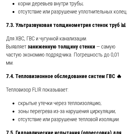
корни деревьев внутри трубы;
отсутствие или разрушение уплотнительных колец.
7.3. Ультразвуковая толщинометрия стенок труб
📊
Для ХВС, ГВС и чугунной канализации.
Выявляет
заниженную толщину стенки
— самую
частую экономию подрядчика. Погрешность до 0,01
мм.
7.4. Тепловизионное обследование систем ГВС
🔥
Тепловизор FLIR показывает:
скрытые утечки через теплоизоляцию;
зоны перегрева из-за нарушения циркуляции;
отсутствие или разрушение тепловой изоляции.
7.5. Гидравлические испытания (опрессовка) для