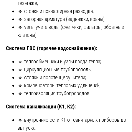
техэтаже;
🔹 стояки и поквартирная разводка;
🔹 запорная арматура (задвижки, краны);
🔹 узлы учёта воды (счётчики, фильтры, обратные
клапаны).
Система ГВС (горячее водоснабжение):
🔹 теплообменники и узлы ввода тепла;
🔹 циркуляционные трубопроводы;
🔹 стояки и полотенцесушители;
🔹 компенсаторы тепловых удлинений;
🔹 теплоизоляция трубопроводов.
Система канализации (К1, К2):
🔹 внутренние сети К1 от санитарных приборов до
выпуска;