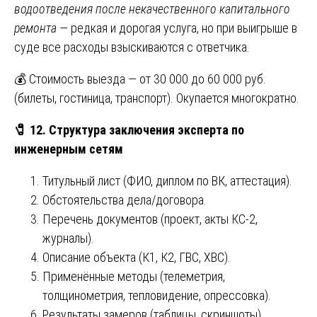
водоотведения после некачественного капитального
ремонта
— редкая и дорогая услуга, но при выигрыше в
суде все расходы взыскиваются с ответчика.
💰 Стоимость выезда — от 30 000 до 60 000 руб.
(билеты, гостиница, транспорт). Окупается многократно.
🧷
12. Структура заключения эксперта по
инженерным сетям
Титульный лист (ФИО, диплом по ВК, аттестация).
Обстоятельства дела/договора.
Перечень документов (проект, акты КС-2,
журналы).
Описание объекта (К1, К2, ГВС, ХВС).
Применённые методы (телеметрия,
толщинометрия, тепловидение, опрессовка).
Результаты замеров (таблицы, скриншоты).