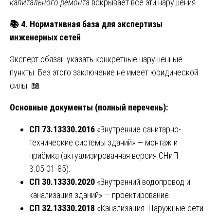
капитального ремонта
вскрывает все эти нарушения.
📚
4. Нормативная база для экспертизы
инженерных сетей
Эксперт обязан указать конкретные нарушенные
пункты. Без этого заключение не имеет юридической
силы. 📖
Основные документы (полный перечень):
СП 73.13330.2016
«Внутренние санитарно-
технические системы зданий» — монтаж и
приёмка (актуализированная версия СНиП
3.05.01-85).
СП 30.13330.2020
«Внутренний водопровод и
канализация зданий» — проектирование.
СП 32.13330.2018
«Канализация. Наружные сети