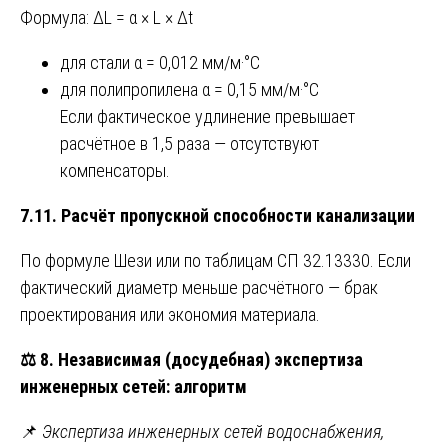
Формула: ΔL = α × L × Δt
для стали α = 0,012 мм/м·°C
для полипропилена α = 0,15 мм/м·°C
Если фактическое удлинение превышает
расчётное в 1,5 раза — отсутствуют
компенсаторы.
7.11. Расчёт пропускной способности канализации
По формуле Шези или по таблицам СП 32.13330. Если
фактический диаметр меньше расчётного — брак
проектирования или экономия материала.
⚖️
8. Независимая (досудебная) экспертиза
инженерных сетей: алгоритм
📌
Экспертиза инженерных сетей водоснабжения,