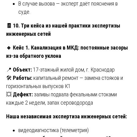
В случае вызова — эксперт даёт пояснения в
суде.
🧾
10. Три кейса из нашей практики экспертизы
инженерных сетей
🔹
Кейс 1. Канализация в МКД: постоянные засоры
из-за обратного уклона
📍
Объект:
17-этажный жилой дом, г. Краснодар
🛠
Работы:
капитальный ремонт — замена стояков и
горизонтальных выпусков К1
💥
Дефект:
заливы подвала фекальными стоками
каждые 2 недели, запах сероводорода
Наша независимая экспертиза инженерных сетей:
видеодиагностика (телеметрия)