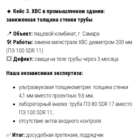
🔹
Кейс 3. ХВС в промышленном здании:
заниженная толщина стенки трубы
📍
Объект:
пищевой комбинат, г. Самара
🛠
Работы:
замена магистрали ХВС диаметром 200 мм
(ПЭ 100 SDR 11)
💥
Дефект:
свищи на теле трубы через 3 месяца
Наша независимая экспертиза:
ультразвуковая толщинометрия: толщина стенки
4,1 мм вместо проектных 9,6 мм;
лабораторный анализ: труба ПЭ 80 SDR 17 вместо
ПЭ 100 SDR 11;
отсутствие актов входного контроля.
✅
Итог:
досудебная претензия, подрядчик