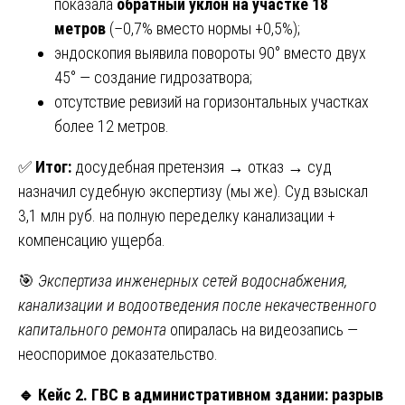
показала
обратный уклон на участке 18
метров
(–0,7% вместо нормы +0,5%);
эндоскопия выявила повороты 90° вместо двух
45° — создание гидрозатвора;
отсутствие ревизий на горизонтальных участках
более 12 метров.
✅
Итог:
досудебная претензия → отказ → суд
назначил судебную экспертизу (мы же). Суд взыскал
3,1 млн руб. на полную переделку канализации +
компенсацию ущерба.
🎯
Экспертиза инженерных сетей водоснабжения,
канализации и водоотведения после некачественного
капитального ремонта
опиралась на видеозапись —
неоспоримое доказательство.
🔹
Кейс 2. ГВС в административном здании: разрыв