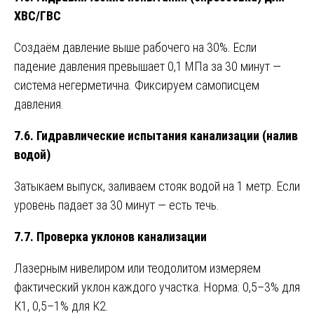
ХВС/ГВС
Создаём давление выше рабочего на 30%. Если
падение давления превышает 0,1 МПа за 30 минут —
система негерметична. Фиксируем самописцем
давления.
7.6. Гидравлические испытания канализации (налив
водой)
Затыкаем выпуск, заливаем стояк водой на 1 метр. Если
уровень падает за 30 минут — есть течь.
7.7. Проверка уклонов канализации
Лазерным нивелиром или теодолитом измеряем
фактический уклон каждого участка. Норма: 0,5–3% для
К1, 0,5–1% для К2.