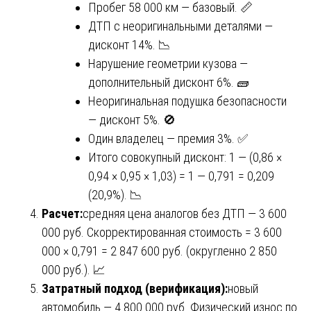
Пробег 58 000 км — базовый. 📏
ДТП с неоригинальными деталями —
дисконт 14%. 📉
Нарушение геометрии кузова —
дополнительный дисконт 6%. 🧱
Неоригинальная подушка безопасности
— дисконт 5%. 🚫
Один владелец — премия 3%. ✅
Итого совокупный дисконт: 1 — (0,86 ×
0,94 × 0,95 × 1,03) = 1 — 0,791 = 0,209
(20,9%). 📉
Расчет:
средняя цена аналогов без ДТП — 3 600
000 руб. Скорректированная стоимость = 3 600
000 × 0,791 = 2 847 600 руб. (округленно 2 850
000 руб.). 📈
Затратный подход (верификация):
новый
автомобиль — 4 800 000 руб. Физический износ по