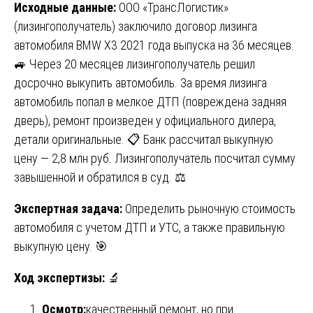
Исходные данные:
ООО «ТрансЛогистик»
(лизингополучатель) заключило договор лизинга
автомобиля BMW X3 2021 года выпуска на 36 месяцев.
🚙 Через 20 месяцев лизингополучатель решил
досрочно выкупить автомобиль. За время лизинга
автомобиль попал в мелкое ДТП (повреждена задняя
дверь), ремонт произведен у официального дилера,
детали оригинальные. 📋 Банк рассчитал выкупную
цену — 2,8 млн руб. Лизингополучатель посчитал сумму
завышенной и обратился в суд. ⚖️
Экспертная задача:
Определить рыночную стоимость
автомобиля с учетом ДТП и УТС, а также правильную
выкупную цену. 🎯
Ход экспертизы:
🔬
Осмотр:
качественный ремонт, но при