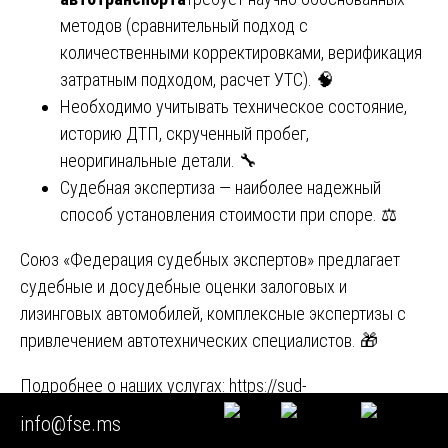
методов (сравнительный подход с
количественными корректировками, верификация
затратным подходом, расчет УТС). 🧠
Необходимо учитывать техническое состояние,
историю ДТП, скрученный пробег,
неоригинальные детали. 🔧
Судебная экспертиза — наиболее надежный
способ установления стоимости при споре. ⚖️
Союз «Федерация судебных экспертов» предлагает
судебные и досудебные оценки залоговых и
лизинговых автомобилей, комплексные экспертизы с
привлечением автотехнических специалистов. 🎁
Подробнее о наших услугах:
https://sud-
expertiza.ru/oczenka-transporta/
🖥️
info@fse.ms