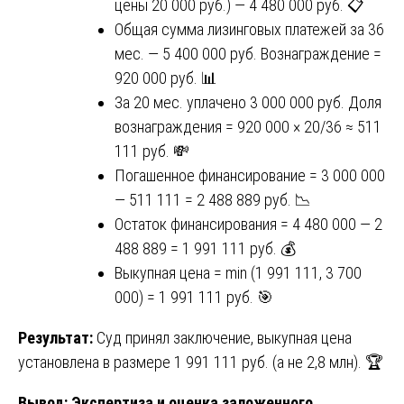
цены 20 000 руб.) — 4 480 000 руб. 📋
Общая сумма лизинговых платежей за 36
мес. — 5 400 000 руб. Вознаграждение =
920 000 руб. 📊
За 20 мес. уплачено 3 000 000 руб. Доля
вознаграждения = 920 000 × 20/36 ≈ 511
111 руб. 💸
Погашенное финансирование = 3 000 000
— 511 111 = 2 488 889 руб. 📉
Остаток финансирования = 4 480 000 — 2
488 889 = 1 991 111 руб. 💰
Выкупная цена = min (1 991 111, 3 700
000) = 1 991 111 руб. 🎯
Результат:
Суд принял заключение, выкупная цена
установлена в размере 1 991 111 руб. (а не 2,8 млн). 🏆
Вывод:
Экспертиза и оценка заложенного