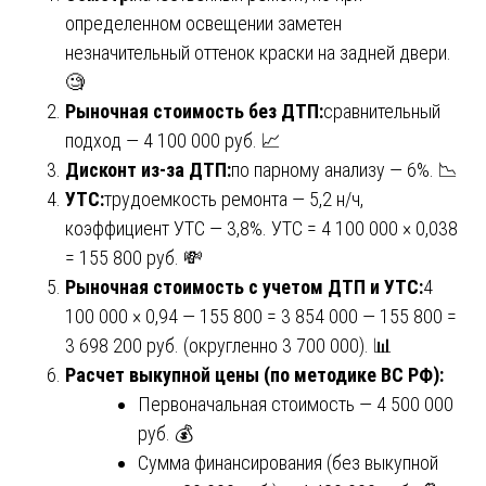
определенном освещении заметен
незначительный оттенок краски на задней двери.
🧐
Рыночная стоимость без ДТП:
сравнительный
подход — 4 100 000 руб. 📈
Дисконт из-за ДТП:
по парному анализу — 6%. 📉
УТС:
трудоемкость ремонта — 5,2 н/ч,
коэффициент УТС — 3,8%. УТС = 4 100 000 × 0,038
= 155 800 руб. 💸
Рыночная стоимость с учетом ДТП и УТС:
4
100 000 × 0,94 — 155 800 = 3 854 000 — 155 800 =
3 698 200 руб. (округленно 3 700 000). 📊
Расчет выкупной цены (по методике ВС РФ):
Первоначальная стоимость — 4 500 000
руб. 💰
Сумма финансирования (без выкупной