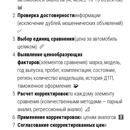
📊
Проверка достоверности
информации
(исключение дублей, мошеннических объявлений).
✅
Выбор единиц сравнения
(цена за автомобиль
целиком). 📏
Выявление ценообразующих
факторов
(элементов сравнения): марка, модель,
год выпуска, пробег, комплектация, состояние,
регион, количество владельцев, история ДТП,
таможенное оформление. 🧩
Расчет корректировок
по каждому элементу
сравнения (количественными методами — парный
анализ, регрессионный анализ). 📐
Применение корректировок
к ценам аналогов. 🧮
Согласование скорректированных цен
и