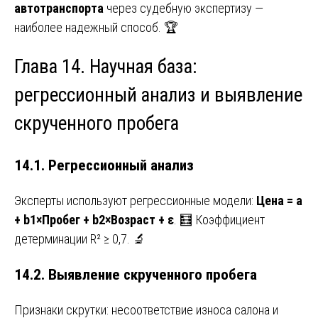
автотранспорта
через судебную экспертизу —
наиболее надежный способ. 🏆
Глава 14. Научная база:
регрессионный анализ и выявление
скрученного пробега
14.1. Регрессионный анализ
Эксперты используют регрессионные модели:
Цена = a
+ b1×Пробег + b2×Возраст + ε
. 🧮 Коэффициент
детерминации R² ≥ 0,7. 🔬
14.2. Выявление скрученного пробега
Признаки скрутки: несоответствие износа салона и