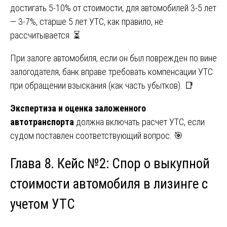
достигать 5-10% от стоимости, для автомобилей 3-5 лет
— 3-7%, старше 5 лет УТС, как правило, не
рассчитывается. ⏳
При залоге автомобиля, если он был поврежден по вине
залогодателя, банк вправе требовать компенсации УТС
при обращении взыскания (как часть убытков). 📑
Экспертиза и оценка заложенного
автотранспорта
должна включать расчет УТС, если
судом поставлен соответствующий вопрос. 🎯
Глава 8. Кейс №2: Спор о выкупной
стоимости автомобиля в лизинге с
учетом УТС