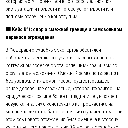
которые могут проявиться в процессе дальнейшей
эксплуатации и привести к потере устойчивости или
полному разрушению конструкции.
🟨
Кейс №1: спор о смежной границе и самовольном
переносе ограждения
В Федерацию судебных экспертов обратился
собственник земельного участка, расположенного в
коттеджном поселке с установленными границами по
результатам межевания. Смежный землепользователь
без уведомления демонтировал существовавшее
ранее деревянное ограждение, которое находилось на
юридической границе более пятнадцати лет, и возвел
новую капитальную конструкцию из профнастила на
металлических столбах с ленточным фундаментом. При
этом ось нового ограждения была смещена в сторону
участка нашего доверителя на 0,9 метра. Досудебные