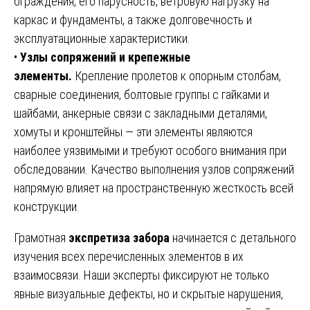
ограждения, его парусность, ветровую нагрузку на
каркас и фундаменты, а также долговечность и
эксплуатационные характеристики.
•
Узлы сопряжений и крепежные
элементы.
Крепление пролетов к опорным столбам,
сварные соединения, болтовые группы с гайками и
шайбами, анкерные связи с закладными деталями,
хомуты и кронштейны — эти элементы являются
наиболее уязвимыми и требуют особого внимания при
обследовании. Качество выполнения узлов сопряжений
напрямую влияет на пространственную жесткость всей
конструкции.
Грамотная
экспретиза забора
начинается с детального
изучения всех перечисленных элементов в их
взаимосвязи. Наши эксперты фиксируют не только
явные визуальные дефекты, но и скрытые нарушения,