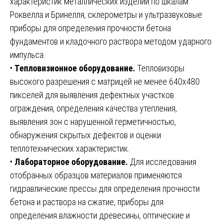
характеристик металлических изделий по шкалам
Роквелла и Бринелля, склерометры и ультразвуковые
приборы для определения прочности бетона
фундаментов и кладочного раствора методом ударного
импульса.
•
Тепловизионное оборудование.
Тепловизоры
высокого разрешения с матрицей не менее 640х480
пикселей для выявления дефектных участков
ограждения, определения качества утепления,
выявления зон с нарушенной герметичностью,
обнаружения скрытых дефектов и оценки
теплотехнических характеристик.
•
Лабораторное оборудование.
Для исследования
отобранных образцов материалов применяются
гидравлические прессы для определения прочности
бетона и раствора на сжатие, приборы для
определения влажности древесины, оптические и