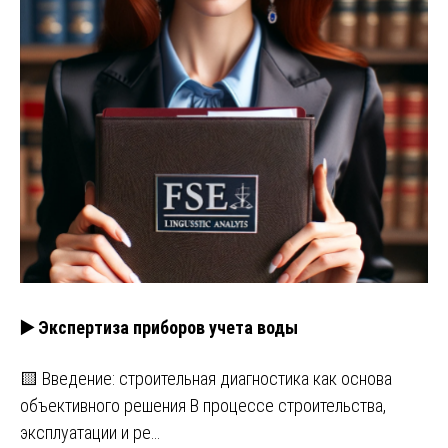
▶️ Экспертиза приборов учета воды
🟨 Введение: строительная диагностика как основа
объективного решения В процессе строительства,
эксплуатации и ре…