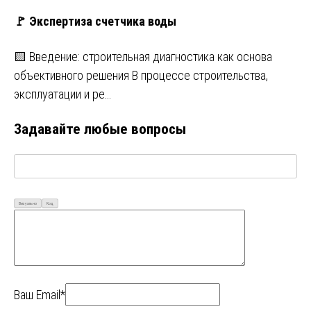
🚩 Экспертиза счетчика воды
🟨 Введение: строительная диагностика как основа
объективного решения В процессе строительства,
эксплуатации и ре…
Задавайте любые вопросы
Визуально
Код
Ваш Email*