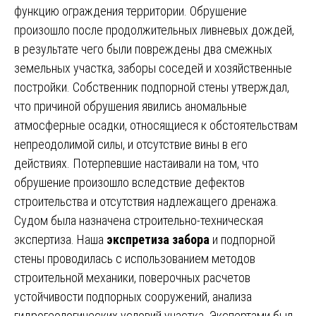
функцию ограждения территории. Обрушение
произошло после продолжительных ливневых дождей,
в результате чего были повреждены два смежных
земельных участка, заборы соседей и хозяйственные
постройки. Собственник подпорной стены утверждал,
что причиной обрушения явились аномальные
атмосферные осадки, относящиеся к обстоятельствам
непреодолимой силы, и отсутствие вины в его
действиях. Потерпевшие настаивали на том, что
обрушение произошло вследствие дефектов
строительства и отсутствия надлежащего дренажа.
Судом была назначена строительно-техническая
экспертиза. Наша
экспретиза забора
и подпорной
стены проводилась с использованием методов
строительной механики, поверочных расчетов
устойчивости подпорных сооружений, анализа
гидрогеологических условий участка. Экспертами был