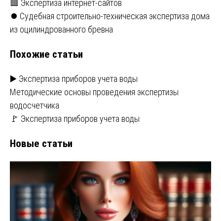
Навигация
🟥 Экспертиза интернет-сайтов
⏺️ Судебная строительно-техническая экспертиза дома
по
из оцилиндрованного бревна
записям
Похожие статьи
▶️ Экспертиза приборов учета воды
Методические основы проведения экспертизы
водосчетчика
🚩 Экспертиза приборов учета воды
Новые статьи