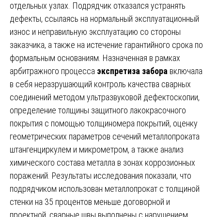
отдельных узлах. Подрядчик отказался устранять
дефекты, ссылаясь на нормальный эксплуатационный
износ и неправильную эксплуатацию со стороны
заказчика, а также на истечение гарантийного срока по
формальным основаниям. Назначенная в рамках
арбитражного процесса
экспретиза забора
включала
в себя неразрушающий контроль качества сварных
соединений методом ультразвуковой дефектоскопии,
определение толщины защитного лакокрасочного
покрытия с помощью толщиномера покрытий, оценку
геометрических параметров сечений металлопроката
штангенциркулем и микрометром, а также анализ
химического состава металла в зонах коррозионных
поражений. Результаты исследования показали, что
подрядчиком использован металлопрокат с толщиной
стенки на 35 процентов меньше договорной и
проектной, сварные швы выполнены с нарушением