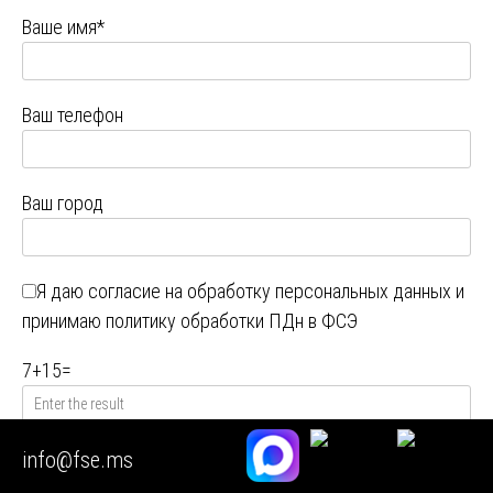
Ваше имя*
Ваш телефон
Ваш город
Я даю
согласие на обработку персональных данных
и
принимаю
политику обработки ПДн в ФСЭ
7
+
15
=
info@fse.ms