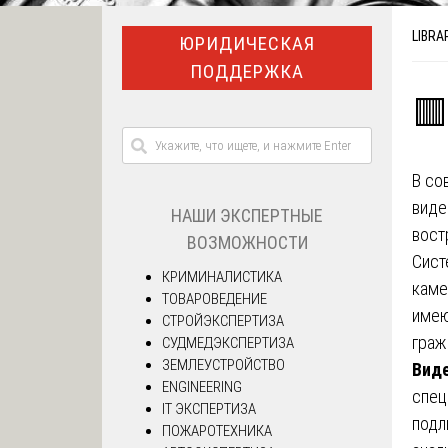
LIBRA
ЮРИДИЧЕСКАЯ
ПОДДЕРЖКА
🟥
В со
виде
НАШИ ЭКСПЕРТНЫЕ
вост
ВОЗМОЖНОСТИ
Сист
КРИМИНАЛИСТИКА
каме
ТОВАРОВЕДЕНИЕ
имею
СТРОЙЭКСПЕРТИЗА
граж
СУДМЕДЭКСПЕРТИЗА
ЗЕМЛЕУСТРОЙСТВО
Виде
ENGINEERING
спец
IT ЭКСПЕРТИЗА
подл
ПОЖАРОТЕХНИКА