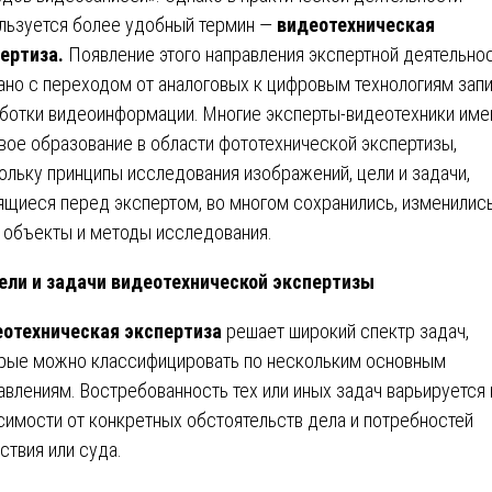
льзуется более удобный термин —
видеотехническая
ертиза.
Появление этого направления экспертной деятельно
ано с переходом от аналоговых к цифровым технологиям запи
ботки видеоинформации. Многие эксперты-видеотехники им
вое образование в области фототехнической экспертизы,
ольку принципы исследования изображений, цели и задачи,
ящиеся перед экспертом, во многом сохранились, изменилис
 объекты и методы исследования.
ели и задачи видеотехнической экспертизы
отехническая экспертиза
решает широкий спектр задач,
рые можно классифицировать по нескольким основным
авлениям. Востребованность тех или иных задач варьируется 
симости от конкретных обстоятельств дела и потребностей
ствия или суда.