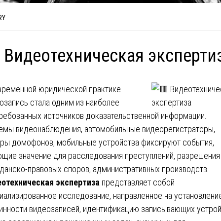
RY
 Видеотехническая эксперти
временной юридической практике
озапись стала одним из наиболее
ребованных источников доказательственной информации.
емы видеонаблюдения, автомобильные видеорегистраторы,
ры домофонов, мобильные устройства фиксируют события,
щие значение для расследования преступлений, разрешения
данско-правовых споров, административных производств.
отехническая экспертиза
представляет собой
иализированное исследование, направленное на установлени
инности видеозаписей, идентификацию записывающих устрой