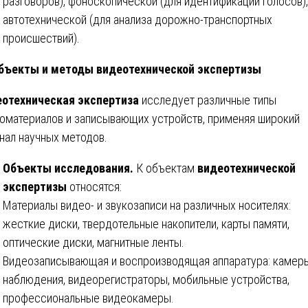
разговоров), фоноскопической (для идентификации голосов),
автотехнической (для анализа дорожно-транспортных
происшествий).
бъекты и методы видеотехнической экспертизы
отехническая экспертиза
исследует различные типы
оматериалов и записывающих устройств, применяя широкий
нал научных методов.
Объекты исследования.
К объектам
видеотехнической
экспертизы
относятся:
Материалы видео- и звукозаписи на различных носителях:
жесткие диски, твердотельные накопители, карты памяти,
оптические диски, магнитные ленты.
Видеозаписывающая и воспроизводящая аппаратура: камер
наблюдения, видеорегистраторы, мобильные устройства,
профессиональные видеокамеры.