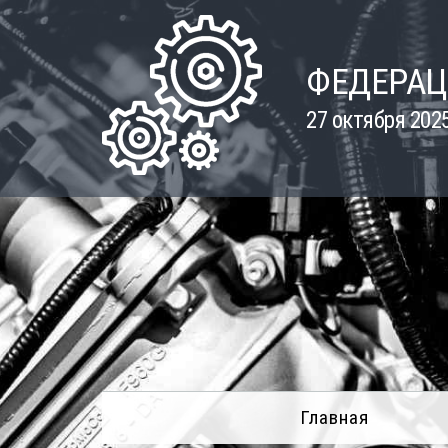
Skip
to
content
ФЕДЕРАЦ
27 октября 202
Главная