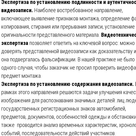
Экспертиза по установлению подлинности и аутентично
видеозаписи.
Наиболее востребованное направление,
включающее выявление признаков монтажа, определение ф
копирования, стирания или прерывания записи, установление
оригинальности представленного материала.
Видеотехниче
экспертиза
позволяет ответить на ключевой вопрос: можно
доверять представленной видеозаписи как доказательству 
она подвергалась фальсификации. В нашей практике не было
одного случая, чтобы заказчик не просил проверить видеофа
предмет монтажа.
Экспертиза по установлению содержания видеозаписи.
рамках этого направления решаются задачи улучшения качес
изображения для распознавания значимых деталей: лиц люд
государственных регистрационных знаков автомобилей,
предметов, документов, особенностей одежды и обстановки
также проводится анализ временных характеристик, хронол
событий, последовательности действий участников.