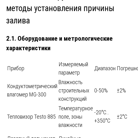
методы установления причины
залива
2.1. Оборудование и метрологические
характеристики
Измеряемый
Прибор
Диапазон
Погрешн
параметр
Влажность
Кондуктометрический
строительных
0-50%
±2%
влагомер MG-300
конструкций
Температурное
-20°C…
Тепловизор Testo 885
поле, зоны
±2°C
+350°C
влажности