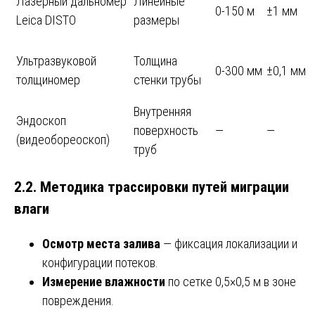
Лазерный дальномер
Линейные
0-150 м
±1 мм
Leica DISTO
размеры
Ультразвуковой
Толщина
0-300 мм
±0,1 мм
толщиномер
стенки трубы
Внутренняя
Эндоскоп
поверхность
—
—
(видеобореоскоп)
труб
2.2. Методика трассировки путей миграции
влаги
Осмотр места залива
— фиксация локализации и
конфигурации потеков.
Измерение влажности
по сетке 0,5×0,5 м в зоне
повреждения.