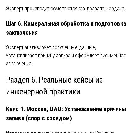
Эксперт производит осмотр стояков, подвала, чердака.
Шаг 6. Камеральная обработка и подготовка
заключения
Эксперт анализирует полученные данные,
устанавливает причину залива и оформляет письменное
заключение.
Раздел 6. Реальные кейсы из
инженерной практики
Кейс 1. Москва, ЦАО: Установление причины
залива (спор с соседом)