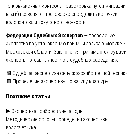
тепловизионный контроль, трассировка путей миграции
влаги) позволяют достоверно определить источник
водопритока и зону ответственности.
Федерация Судебных Экспертов
— проведение
экспертиз по установлению причины залива в Москве и
Московской области. Заключения принимаются судами,
эксперты готовы к участию в судебных заседаниях.
Навигация
🟩 Судебная экспертиза сельскохозяйственной техники
🟥 Проведение экспертизы по заливу квартиры
по
Похожие статьи
записям
▶️ Экспертиза приборов учета воды
Методические основы проведения экспертизы
водосчетчика