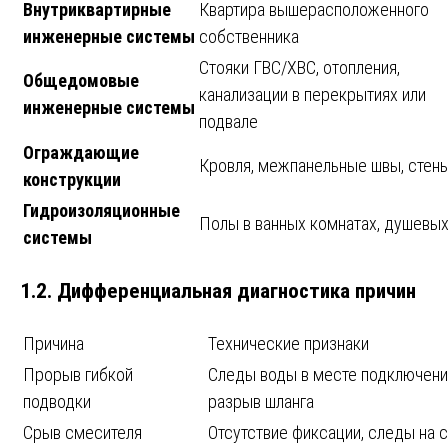
Внутриквартирные
Квартира вышерасположенного
инженерные системы
собственника
Стояки ГВС/ХВС, отопления,
Общедомовые
канализации в перекрытиях или
инженерные системы
подвале
Ограждающие
Кровля, межпанельные швы, стен
конструкции
Гидроизоляционные
Полы в ванных комнатах, душевы
системы
1.2. Дифференциальная диагностика причин
Причина
Технические признаки
Прорыв гибкой
Следы воды в месте подключени
подводки
разрыв шланга
Срыв смесителя
Отсутствие фиксации, следы на 