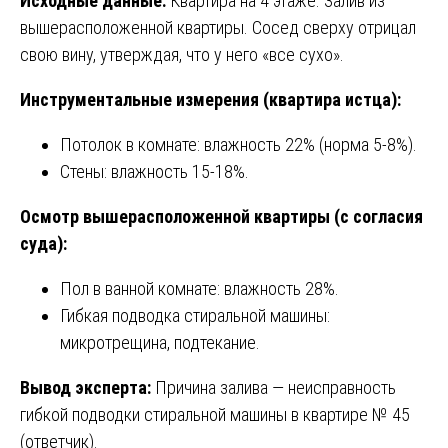
Исходные данные:
Квартира на 4 этаже. Залив из
вышерасположенной квартиры. Сосед сверху отрицал
свою вину, утверждая, что у него «все сухо».
Инструментальные измерения (квартира истца):
Потолок в комнате: влажность 22% (норма 5-8%).
Стены: влажность 15-18%.
Осмотр вышерасположенной квартиры (с согласия
суда):
Пол в ванной комнате: влажность 28%.
Гибкая подводка стиральной машины:
микротрещина, подтекание.
Вывод эксперта:
Причина залива — неисправность
гибкой подводки стиральной машины в квартире № 45
(ответчик).