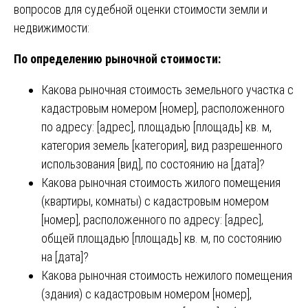
вопросов для судебной оценки стоимости земли и
недвижимости:
По определению рыночной стоимости:
Какова рыночная стоимость земельного участка с
кадастровым номером [номер], расположенного
по адресу: [адрес], площадью [площадь] кв. м,
категория земель [категория], вид разрешенного
использования [вид], по состоянию на [дата]?
Какова рыночная стоимость жилого помещения
(квартиры, комнаты) с кадастровым номером
[номер], расположенного по адресу: [адрес],
общей площадью [площадь] кв. м, по состоянию
на [дата]?
Какова рыночная стоимость нежилого помещения
(здания) с кадастровым номером [номер],