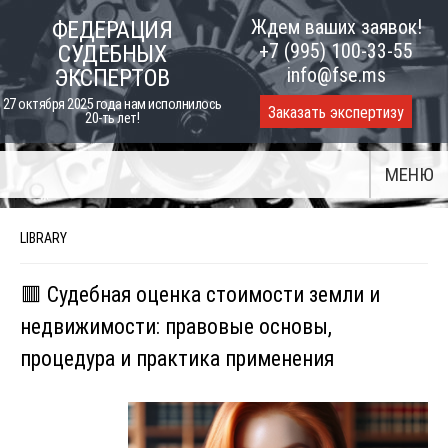
Skip
Ждем ваших заявок!
ФЕДЕРАЦИЯ
to
+7 (995) 100-33-55
СУДЕБНЫХ
content
info@fse.ms
ЭКСПЕРТОВ
27 октября 2025 года нам исполнилось
Заказать экспертизу
20-ть лет!
МЕНЮ
LIBRARY
🟥 Судебная оценка стоимости земли и
недвижимости: правовые основы,
процедура и практика применения