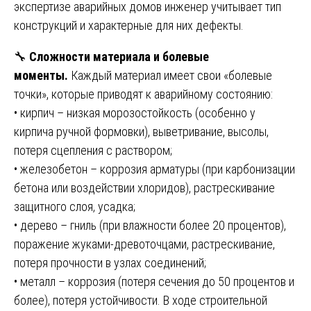
экспертизе аварийных домов инженер учитывает тип
конструкций и характерные для них дефекты.
🔧
Сложности материала и болевые
моменты.
Каждый материал имеет свои «болевые
точки», которые приводят к аварийному состоянию:
• кирпич – низкая морозостойкость (особенно у
кирпича ручной формовки), выветривание, высолы,
потеря сцепления с раствором;
• железобетон – коррозия арматуры (при карбонизации
бетона или воздействии хлоридов), растрескивание
защитного слоя, усадка;
• дерево – гниль (при влажности более 20 процентов),
поражение жуками-древоточцами, растрескивание,
потеря прочности в узлах соединений;
• металл – коррозия (потеря сечения до 50 процентов и
более), потеря устойчивости. В ходе строительной