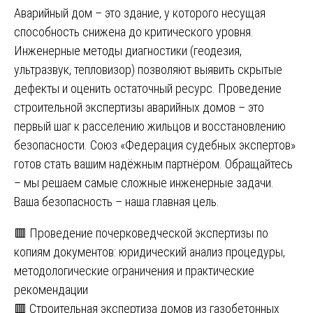
Аварийный дом – это здание, у которого несущая
способность снижена до критического уровня.
Инженерные методы диагностики (геодезия,
ультразвук, тепловизор) позволяют выявить скрытые
дефекты и оценить остаточный ресурс. Проведение
строительной экспертизы аварийных домов – это
первый шаг к расселению жильцов и восстановлению
безопасности. Союз «Федерация судебных экспертов»
готов стать вашим надёжным партнёром. Обращайтесь
– мы решаем самые сложные инженерные задачи.
Ваша безопасность – наша главная цель.
Навигация
🟥 Проведение почерковедческой экспертизы по
копиям документов: юридический анализ процедуры,
по
методологические ограничения и практические
записям
рекомендации
🟥 Строительная экспертиза домов из газобетонных