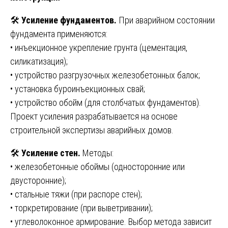
🛠️
Усиление фундаментов.
При аварийном состоянии
фундамента применяются:
• инъекционное укрепление грунта (цементация,
силикатизация);
• устройство разгрузочных железобетонных балок;
• установка буроинъекционных свай;
• устройство обойм (для столбчатых фундаментов).
Проект усиления разрабатывается на основе
строительной экспертизы аварийных домов.
🛠️
Усиление стен.
Методы:
• железобетонные обоймы (односторонние или
двусторонние);
• стальные тяжи (при распоре стен);
• торкретирование (при выветривании);
• углеволоконное армирование. Выбор метода зависит