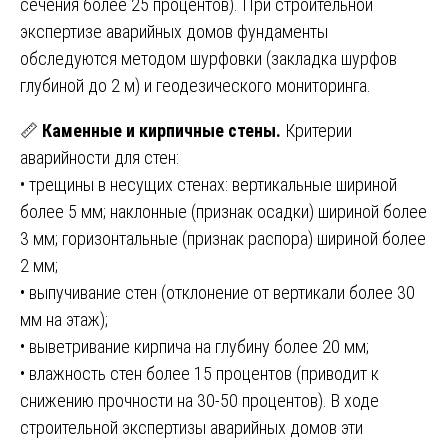
сечения более 25 процентов). При строительной
экспертизе аварийных домов фундаменты
обследуются методом шурфовки (закладка шурфов
глубиной до 2 м) и геодезического мониторинга.
📏
Каменные и кирпичные стены.
Критерии
аварийности для стен:
• трещины в несущих стенах: вертикальные шириной
более 5 мм; наклонные (признак осадки) шириной более
3 мм; горизонтальные (признак распора) шириной более
2 мм;
• выпучивание стен (отклонение от вертикали более 30
мм на этаж);
• выветривание кирпича на глубину более 20 мм;
• влажность стен более 15 процентов (приводит к
снижению прочности на 30-50 процентов). В ходе
строительной экспертизы аварийных домов эти