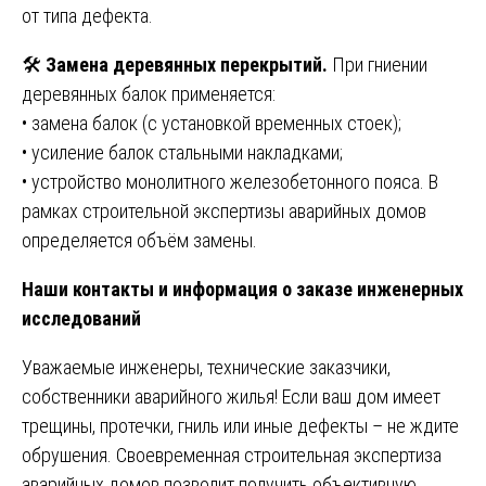
от типа дефекта.
🛠️
Замена деревянных перекрытий.
При гниении
деревянных балок применяется:
• замена балок (с установкой временных стоек);
• усиление балок стальными накладками;
• устройство монолитного железобетонного пояса. В
рамках строительной экспертизы аварийных домов
определяется объём замены.
Наши контакты и информация о заказе инженерных
исследований
Уважаемые инженеры, технические заказчики,
собственники аварийного жилья! Если ваш дом имеет
трещины, протечки, гниль или иные дефекты – не ждите
обрушения. Своевременная строительная экспертиза
аварийных домов позволит получить объективную