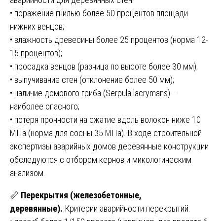
• поражение гнилью более 50 процентов площади
нижних венцов;
• влажность древесины более 25 процентов (норма 12-
15 процентов);
• просадка венцов (разница по высоте более 30 мм);
• выпучивание стен (отклонение более 50 мм);
• наличие домового гриба (Serpula lacrymans) –
наиболее опасного;
• потеря прочности на сжатие вдоль волокон ниже 10
МПа (норма для сосны 35 МПа). В ходе строительной
экспертизы аварийных домов деревянные конструкции
обследуются с отбором кернов и микологическим
анализом.
📏
Перекрытия (железобетонные,
деревянные).
Критерии аварийности перекрытий: