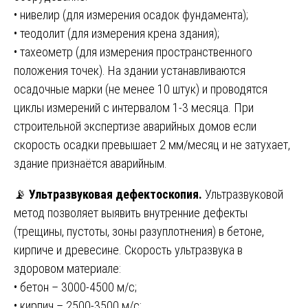
• нивелир (для измерения осадок фундамента);
• теодолит (для измерения крена здания);
• тахеометр (для измерения пространственного
положения точек). На здании устанавливаются
осадочные марки (не менее 10 штук) и проводятся
циклы измерений с интервалом 1-3 месяца. При
строительной экспертизе аварийных домов если
скорость осадки превышает 2 мм/месяц и не затухает,
здание признаётся аварийным.
📡
Ультразвуковая дефектоскопия.
Ультразвуковой
метод позволяет выявить внутренние дефекты
(трещины, пустоты, зоны разуплотнения) в бетоне,
кирпиче и древесине. Скорость ультразвука в
здоровом материале:
• бетон – 3000-4500 м/с;
• кирпич – 2500-3500 м/с;