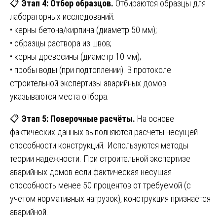
📋
Этап 4: Отбор образцов.
Отбираются образцы для
лабораторных исследований:
• керны бетона/кирпича (диаметр 50 мм);
• образцы раствора из швов;
• керны древесины (диаметр 10 мм);
• пробы воды (при подтоплении). В протоколе
строительной экспертизы аварийных домов
указываются места отбора.
📋
Этап 5: Поверочные расчёты.
На основе
фактических данных выполняются расчёты несущей
способности конструкций. Используются методы
теории надёжности. При строительной экспертизе
аварийных домов если фактическая несущая
способность менее 50 процентов от требуемой (с
учётом нормативных нагрузок), конструкция признаётся
аварийной.