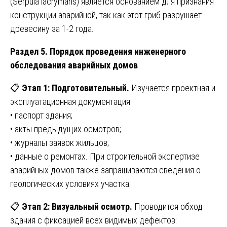
(Serpula lacrymans) является основанием для признания
конструкции аварийной, так как этот гриб разрушает
древесину за 1-2 года.
Раздел 5. Порядок проведения инженерного
обследования аварийных домов
📋
Этап 1: Подготовительный.
Изучается проектная и
эксплуатационная документация:
• паспорт здания;
• акты предыдущих осмотров;
• журналы заявок жильцов;
• данные о ремонтах. При строительной экспертизе
аварийных домов также запрашиваются сведения о
геологических условиях участка.
📋
Этап 2: Визуальный осмотр.
Проводится обход
здания с фиксацией всех видимых дефектов: