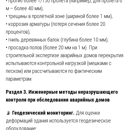
• прогиб более 1/150 пролета (например, для пролета 6
м – более 40 мм);
• трещины в пролётной зоне (шириной более 1 мм);
• коррозия арматуры (потеря сечения более 20
процентов);
• гниль деревянных балок (глубина более 10 мм);
• просадка полов (более 20 мм на 1 м). При
строительной экспертизе аварийных домов перекрытия
испытываются контрольной нагрузкой (мешками с
песком) или рассчитываются по фактическим
параметрам.
Раздел 3. Инженерные методы неразрушающего
контроля при обследовании аварийных домов
📡
Геодезический мониторинг.
Для оценки
деформаций здания используется геодезическое
оборудование: