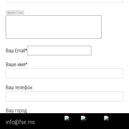
Визуально
Код
Ваш Email*
Ваше имя*
Ваш телефон
Ваш город
info@fse.ms