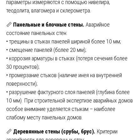
параметры измеряются с помощью нивелира,
теодолита, влагомера и склерометра.
📏
Панельные и блочные стены.
Аварийное
состояние панельных стен:
• трещины в стыках панелей шириной более 10 мм;
• смещение панелей (более 20 мм);
• коррозия арматуры в стыках (потеря сечения более
30 процентов);
• промерзание стыков (наличие инея на внутренней
поверхности);
• разрушение фактурного слоя панелей (глубина более
10 мм). При строительной экспертизе аварийных домов
особое внимание уделяется стыкам – наиболее
слабому месту панельных домов.
📏
Деревянные стены (срубы, брус).
Критерии
аварийности для деревянных стен: