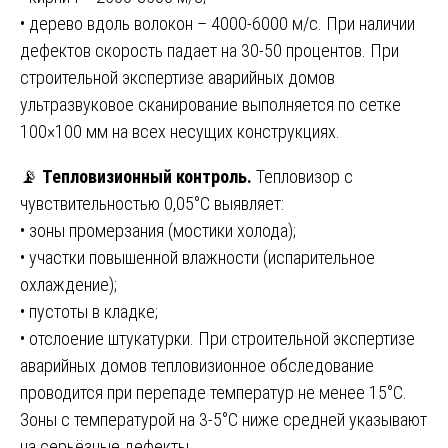
• дерево вдоль волокон – 4000-6000 м/с. При наличии
дефектов скорость падает на 30-50 процентов. При
строительной экспертизе аварийных домов
ультразвуковое сканирование выполняется по сетке
100×100 мм на всех несущих конструкциях.
📡
Тепловизионный контроль.
Тепловизор с
чувствительностью 0,05°С выявляет:
• зоны промерзания (мостики холода);
• участки повышенной влажности (испарительное
охлаждение);
• пустоты в кладке;
• отслоение штукатурки. При строительной экспертизе
аварийных домов тепловизионное обследование
проводится при перепаде температур не менее 15°С.
Зоны с температурой на 3-5°С ниже средней указывают
на серьёзные дефекты.