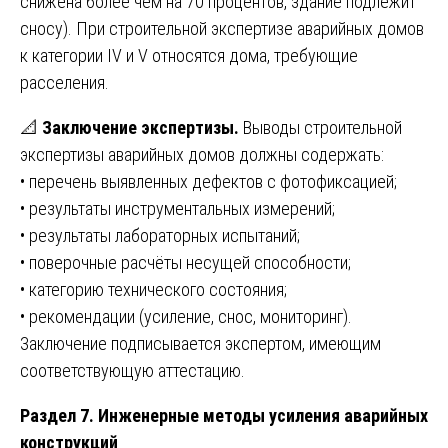
снижена более чем на 70 процентов, здание подлежит
сносу). При строительной экспертизе аварийных домов
к категории IV и V относятся дома, требующие
расселения.
📐
Заключение экспертизы.
Выводы строительной
экспертизы аварийных домов должны содержать:
• перечень выявленных дефектов с фотофиксацией;
• результаты инструментальных измерений;
• результаты лабораторных испытаний;
• поверочные расчёты несущей способности;
• категорию технического состояния;
• рекомендации (усиление, снос, мониторинг).
Заключение подписывается экспертом, имеющим
соответствующую аттестацию.
Раздел 7. Инженерные методы усиления аварийных
конструкций