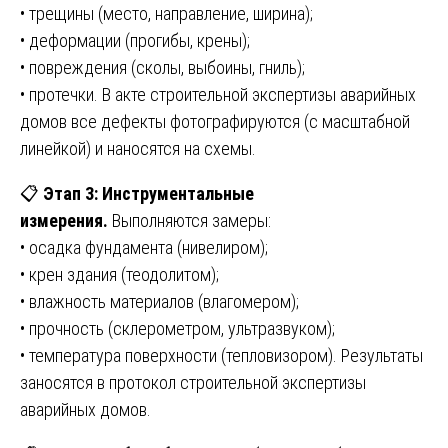
• трещины (место, направление, ширина);
• деформации (прогибы, крены);
• повреждения (сколы, выбоины, гниль);
• протечки. В акте строительной экспертизы аварийных
домов все дефекты фотографируются (с масштабной
линейкой) и наносятся на схемы.
📋
Этап 3: Инструментальные
измерения.
Выполняются замеры:
• осадка фундамента (нивелиром);
• крен здания (теодолитом);
• влажность материалов (влагомером);
• прочность (склерометром, ультразвуком);
• температура поверхности (тепловизором). Результаты
заносятся в протокол строительной экспертизы
аварийных домов.