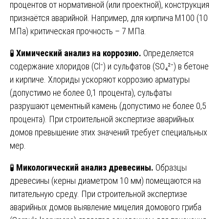
процентов от нормативной (или проектной), конструкция
признаётся аварийной. Например, для кирпича М100 (10
МПа) критическая прочность – 7 МПа.
🧪
Химический анализ на коррозию.
Определяется
содержание хлоридов (Cl⁻) и сульфатов (SO₄²⁻) в бетоне
и кирпиче. Хлориды ускоряют коррозию арматуры
(допустимо не более 0,1 процента), сульфаты
разрушают цементный камень (допустимо не более 0,5
процента). При строительной экспертизе аварийных
домов превышение этих значений требует специальных
мер.
🧪
Микологический анализ древесины.
Образцы
древесины (керны диаметром 10 мм) помещаются на
питательную среду. При строительной экспертизе
аварийных домов выявление мицелия домового гриба