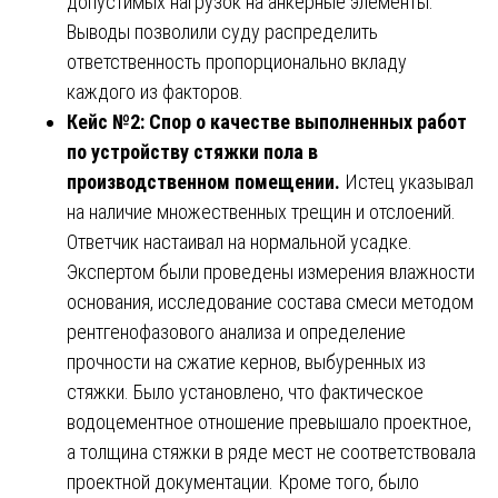
допустимых нагрузок на анкерные элементы.
Выводы позволили суду распределить
ответственность пропорционально вкладу
каждого из факторов.
Кейс №2: Спор о качестве выполненных работ
по устройству стяжки пола в
производственном помещении.
Истец указывал
на наличие множественных трещин и отслоений.
Ответчик настаивал на нормальной усадке.
Экспертом были проведены измерения влажности
основания, исследование состава смеси методом
рентгенофазового анализа и определение
прочности на сжатие кернов, выбуренных из
стяжки. Было установлено, что фактическое
водоцементное отношение превышало проектное,
а толщина стяжки в ряде мест не соответствовала
проектной документации. Кроме того, было