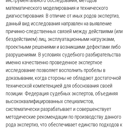
инструментального обследования, методов
математического моделирования и технического
диагностирования. В отличие от иных родов экспертиз,
данный вид исследования направлен на выявление
причинно-следственных связей между действиями (или
бездействием) лиц, эксплуатационными нагрузками,
проектными решениями и возникшими дефектами либо
разрушениями. В условиях судебного разбирательства
именно качественно проведенное экспертное
исследование позволяет восполнить пробелы в
доказывании, когда стороны не обладают достаточной
технической компетенцией для обоснования своей
позиции. Федерация судебных экспертов, объединяя
высококвалифицированных специалистов,
систематически разрабатывает и совершенствует
методические рекомендации по производству данного
рода экспертиз, что обеспечивает единство подходов к