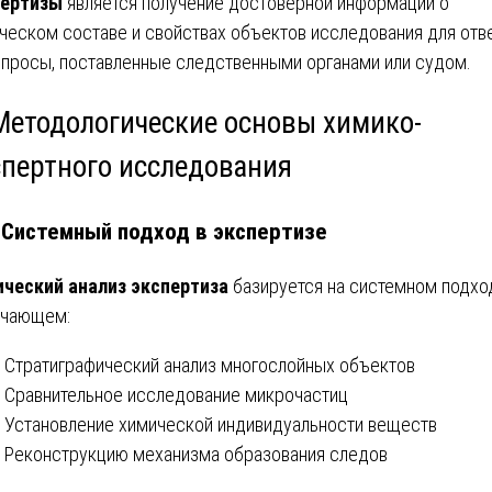
пертизы
является получение достоверной информации о
ческом составе и свойствах объектов исследования для отв
опросы, поставленные следственными органами или судом.
 Методологические основы химико-
спертного исследования
. Системный подход в экспертизе
ческий анализ экспертиза
базируется на системном подхо
ючающем:
Стратиграфический анализ многослойных объектов
Сравнительное исследование микрочастиц
Установление химической индивидуальности веществ
Реконструкцию механизма образования следов