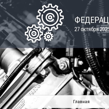
Skip
to
content
ФЕДЕРАЦ
27 октября 202
Главная