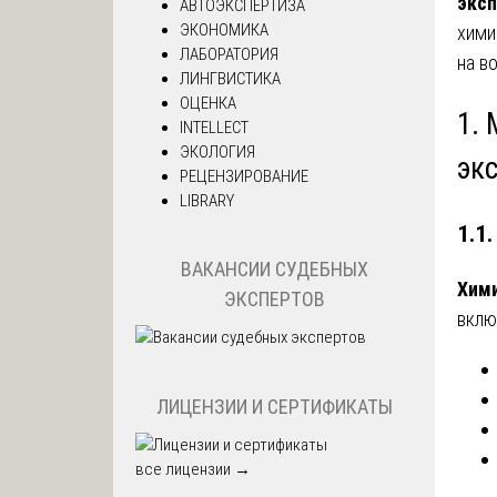
экс
АВТОЭКСПЕРТИЗА
ЭКОНОМИКА
хими
ЛАБОРАТОРИЯ
на в
ЛИНГВИСТИКА
ОЦЕНКА
1.
INTELLECT
ЭКОЛОГИЯ
эк
РЕЦЕНЗИРОВАНИЕ
LIBRARY
1.1
ВАКАНСИИ СУДЕБНЫХ
Хими
ЭКСПЕРТОВ
вкл
ЛИЦЕНЗИИ И СЕРТИФИКАТЫ
все лицензии →