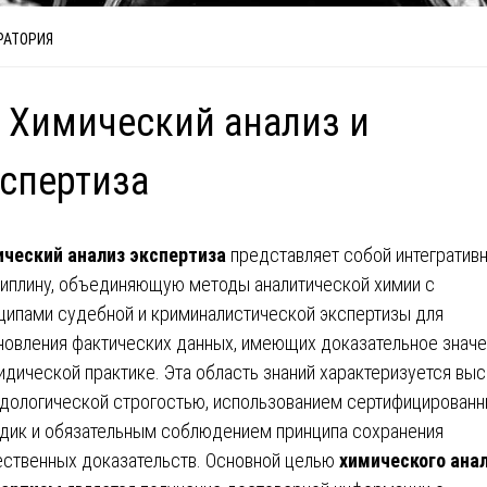
РАТОРИЯ
 Химический анализ и
спертиза
ческий анализ экспертиза
представляет собой интегратив
иплину, объединяющую методы аналитической химии с
ципами судебной и криминалистической экспертизы для
новления фактических данных, имеющих доказательное знач
идической практике. Эта область знаний характеризуется вы
дологической строгостью, использованием сертифицирован
дик и обязательным соблюдением принципа сохранения
ственных доказательств. Основной целью
химического ана