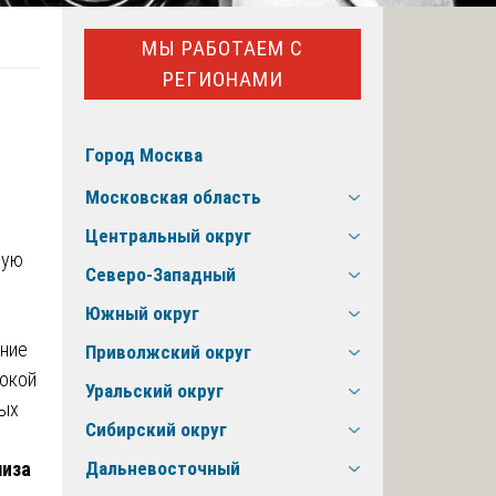
МЫ РАБОТАЕМ С
РЕГИОНАМИ
Город Москва
Московская область
Центральный округ
ную
Северо-Западный
Южный округ
ение
Приволжский округ
сокой
Уральский округ
ных
Сибирский округ
лиза
Дальневосточный