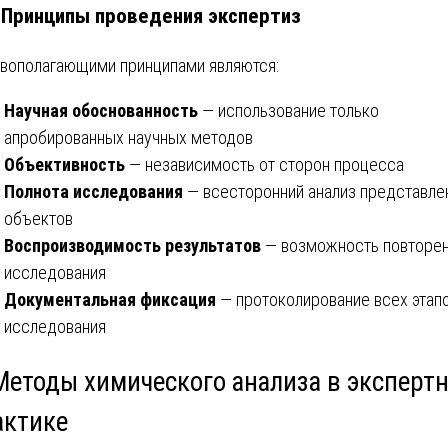
. Принципы проведения экспертиз
вополагающими принципами являются:
Научная обоснованность
— использование только
апробированных научных методов
Объективность
— независимость от сторон процесса
Полнота исследования
— всесторонний анализ представле
объектов
Воспроизводимость результатов
— возможность повторе
исследования
Документальная фиксация
— протоколирование всех этап
исследования
 Методы химического анализа в эксперт
актике