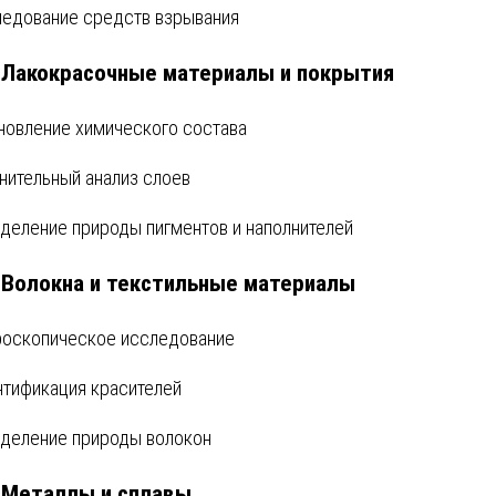
едование средств взрывания
. Лакокрасочные материалы и покрытия
новление химического состава
нительный анализ слоев
деление природы пигментов и наполнителей
. Волокна и текстильные материалы
оскопическое исследование
тификация красителей
деление природы волокон
. Металлы и сплавы