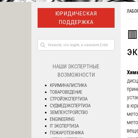
ЛАБО
ЮРИДИЧЕСКАЯ
ПОДДЕРЖКА
🟥
эк
НАШИ ЭКСПЕРТНЫЕ
Хими
ВОЗМОЖНОСТИ
дисц
КРИМИНАЛИСТИКА
прин
ТОВАРОВЕДЕНИЕ
уста
СТРОЙЭКСПЕРТИЗА
в юр
СУДМЕДЭКСПЕРТИЗА
ЗЕМЛЕУСТРОЙСТВО
мето
ENGINEERING
мето
IT ЭКСПЕРТИЗА
веще
ПОЖАРОТЕХНИКА