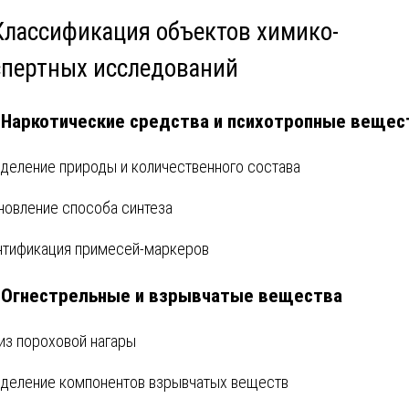
 Классификация объектов химико-
спертных исследований
. Наркотические средства и психотропные вещес
деление природы и количественного состава
новление способа синтеза
тификация примесей-маркеров
. Огнестрельные и взрывчатые вещества
из пороховой нагары
деление компонентов взрывчатых веществ