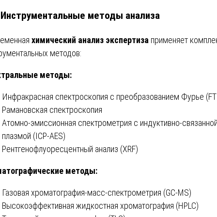
. Инструментальные методы анализа
ременная
химический анализ экспертиза
применяет компле
рументальных методов:
ктральные методы:
Инфракрасная спектроскопия с преобразованием Фурье (FT
Рамановская спектроскопия
Атомно-эмиссионная спектрометрия с индуктивно-связанно
плазмой (ICP-AES)
Рентгенофлуоресцентный анализ (XRF)
матографические методы:
Газовая хроматография-масс-спектрометрия (GC-MS)
Высокоэффективная жидкостная хроматография (HPLC)