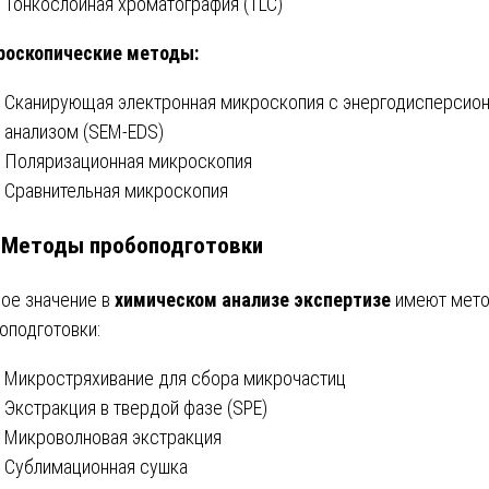
Тонкослойная хроматография (TLC)
роскопические методы:
Сканирующая электронная микроскопия с энергодисперсио
анализом (SEM-EDS)
Поляризационная микроскопия
Сравнительная микроскопия
. Методы пробоподготовки
ое значение в
химическом анализе экспертизе
имеют мет
оподготовки:
Микростряхивание для сбора микрочастиц
Экстракция в твердой фазе (SPE)
Микроволновая экстракция
Сублимационная сушка