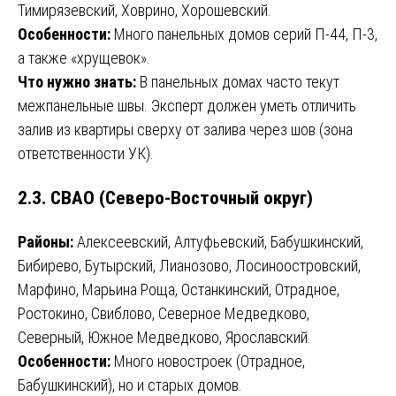
Тимирязевский, Ховрино, Хорошевский.
Особенности:
Много панельных домов серий П-44, П-3,
а также «хрущевок».
Что нужно знать:
В панельных домах часто текут
межпанельные швы. Эксперт должен уметь отличить
залив из квартиры сверху от залива через шов (зона
ответственности УК).
2.3. СВАО (Северо-Восточный округ)
Районы:
Алексеевский, Алтуфьевский, Бабушкинский,
Бибирево, Бутырский, Лианозово, Лосиноостровский,
Марфино, Марьина Роща, Останкинский, Отрадное,
Ростокино, Свиблово, Северное Медведково,
Северный, Южное Медведково, Ярославский.
Особенности:
Много новостроек (Отрадное,
Бабушкинский), но и старых домов.