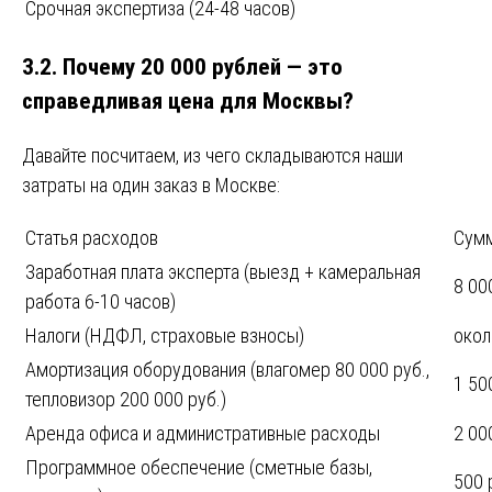
Срочная экспертиза (24-48 часов)
3.2. Почему 20 000 рублей — это
справедливая цена для Москвы?
Давайте посчитаем, из чего складываются наши
затраты на один заказ в Москве:
Статья расходов
Сум
Заработная плата эксперта (выезд + камеральная
8 00
работа 6-10 часов)
Налоги (НДФЛ, страховые взносы)
окол
Амортизация оборудования (влагомер 80 000 руб.,
1 50
тепловизор 200 000 руб.)
Аренда офиса и административные расходы
2 00
Программное обеспечение (сметные базы,
500 