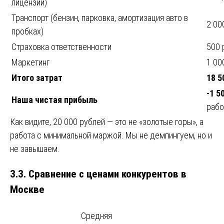
лицензии)
Транспорт (бензин, парковка, амортизация авто в
2 00
пробках)
Страховка ответственности
500 
Маркетинг
1 00
Итого затрат
18 5
-1 5
Наша чистая прибыль
рабо
Как видите, 20 000 рублей — это не «золотые горы», а
работа с минимальной маржой. Мы не демпингуем, но и
не завышаем.
3.3. Сравнение с ценами конкурентов в
Москве
Средняя