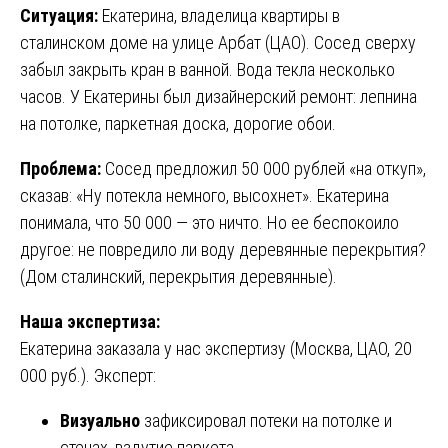
Ситуация:
Екатерина, владелица квартиры в
сталинском доме на улице Арбат (ЦАО). Сосед сверху
забыл закрыть кран в ванной. Вода текла несколько
часов. У Екатерины был дизайнерский ремонт: лепнина
на потолке, паркетная доска, дорогие обои.
Проблема:
Сосед предложил 50 000 рублей «на откуп»,
сказав: «Ну потекла немного, высохнет». Екатерина
понимала, что 50 000 — это ничто. Но ее беспокоило
другое: не повредило ли воду деревянные перекрытия?
(Дом сталинский, перекрытия деревянные).
Наша экспертиза:
Екатерина заказала у нас экспертизу (Москва, ЦАО, 20
000 руб.). Эксперт:
Визуально
зафиксировал потеки на потолке и
стенах, вздутие паркета.