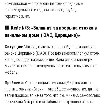
комплексной — проверять не только видимые
повреждения, но и гидроизоляцию, трубы,
герметизацию.
🟥 Кейс №3: «Залив из-за прорыва стояка в
панельном доме (ЮАО, Царицыно)»
Ситуация:
Михаил, житель панельной девятиэтажки в
районе Царицыно (ЮАО). Поздно вечером лопнул стояк
холодной воды на этаж выше. Вода залила квартиру
Михаила насквозь: испорчены потолки, стены, ламинат,
мебель.
Проблема:
Управляющая компания (УК) отказалась
платить, заявив: «Стояк — это общее имущество, да. Но
залив произошел из-за того, что вы, Михаил, самовольно
перенесли батарею и ослабили конструкцию стояка.