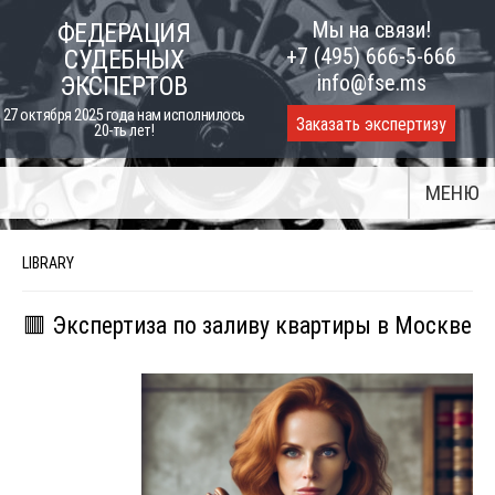
Skip
Мы на связи!
ФЕДЕРАЦИЯ
to
+7 (495) 666-5-666
СУДЕБНЫХ
content
info@fse.ms
ЭКСПЕРТОВ
27 октября 2025 года нам исполнилось
Заказать экспертизу
20-ть лет!
МЕНЮ
LIBRARY
🟥 Экспертиза по заливу квартиры в Москве