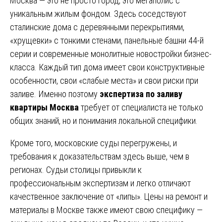
Москва — это не просто город, это мегаполис с
уникальным жилым фондом. Здесь соседствуют
сталинские дома с деревянными перекрытиями,
«хрущевки» с тонкими стенами, панельные башни 44-й
серии и современные монолитные новостройки бизнес-
класса. Каждый тип дома имеет свои конструктивные
особенности, свои «слабые места» и свои риски при
заливе. Именно поэтому
экспертиза по заливу
квартиры Москва
требует от специалиста не только
общих знаний, но и понимания локальной специфики.
Кроме того, московские суды перегружены, и
требования к доказательствам здесь выше, чем в
регионах. Судьи столицы привыкли к
профессиональным экспертизам и легко отличают
качественное заключение от «липы». Цены на ремонт и
материалы в Москве также имеют свою специфику —