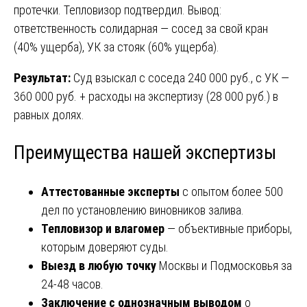
протечки. Тепловизор подтвердил. Вывод:
ответственность солидарная — сосед за свой кран
(40% ущерба), УК за стояк (60% ущерба).
Результат:
Суд взыскал с соседа 240 000 руб., с УК —
360 000 руб. + расходы на экспертизу (28 000 руб.) в
равных долях.
Преимущества нашей экспертизы
Аттестованные эксперты
с опытом более 500
дел по установлению виновников залива.
Тепловизор и влагомер
— объективные приборы,
которым доверяют суды.
Выезд в любую точку
Москвы и Подмосковья за
24-48 часов.
Заключение с однозначным выводом
о