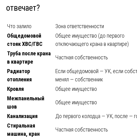
отвечает?
Что залило
Зона ответственности
Общедомовой
Общее имущество (до первого
стояк ХВС/ГВС
отключающего крана в квартире)
Труба после крана
Частная собственность
в квартире
Радиатор
Если общедомовой — УК, если собс
отопления
менял — собственник
Кровля
Общее имущество
Межпанельный
Общее имущество
шов
Канализация
До первого колодца — УК, после — 
Стиральная
Частная собственность
машина, кран