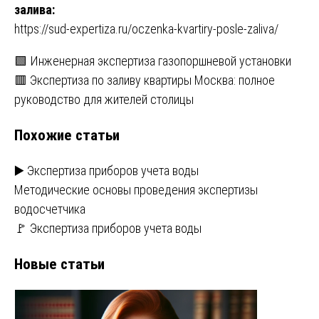
залива:
https://sud-expertiza.ru/oczenka-kvartiry-posle-zaliva/
Навигация
🟩 Инженерная экспертиза газопоршневой установки
🟥 Экспертиза по заливу квартиры Москва: полное
по
руководство для жителей столицы
записям
Похожие статьи
▶️ Экспертиза приборов учета воды
Методические основы проведения экспертизы
водосчетчика
🚩 Экспертиза приборов учета воды
Новые статьи