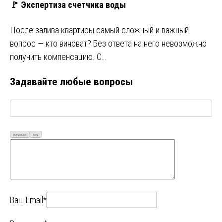
🚩 Экспертиза счетчика воды
После залива квартиры самый сложный и важный
вопрос — кто виноват? Без ответа на него невозможно
получить компенсацию. С…
Задавайте любые вопросы
Визуально
Код
Ваш Email*