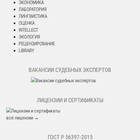
ЭКОНОМИКА
ЛАБОРАТОРИЯ
ЛИНГВИСТИКА
ОЦЕНКА
INTELLECT
ЭКОЛОГИЯ
РЕЦЕНЗИРОВАНИЕ
LIBRARY
ВАКАНСИИ СУДЕБНЫХ ЭКСПЕРТОВ
ЛИЦЕНЗИИ И СЕРТИФИКАТЫ
все лицензии →
ГОСТ Р 56397-2015