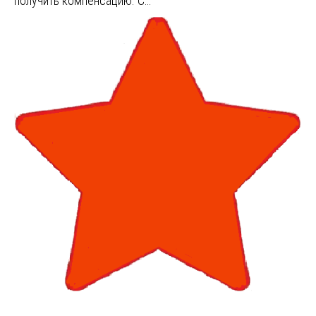
получить компенсацию. С…