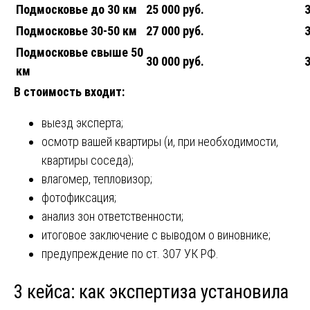
Подмосковье до 30 км
25 000 руб.
3
Подмосковье 30-50 км
27 000 руб.
3
Подмосковье свыше 50
30 000 руб.
3
км
В стоимость входит:
выезд эксперта;
осмотр вашей квартиры (и, при необходимости,
квартиры соседа);
влагомер, тепловизор;
фотофиксация;
анализ зон ответственности;
итоговое заключение с выводом о виновнике;
предупреждение по ст. 307 УК РФ.
3 кейса: как экспертиза установила